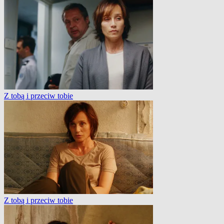
Z tobą i przeciw tobie
Z tobą i przeciw tobie