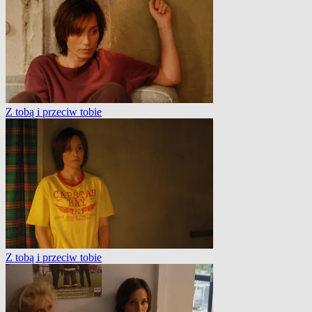
Z tobą i przeciw tobie
Z tobą i przeciw tobie