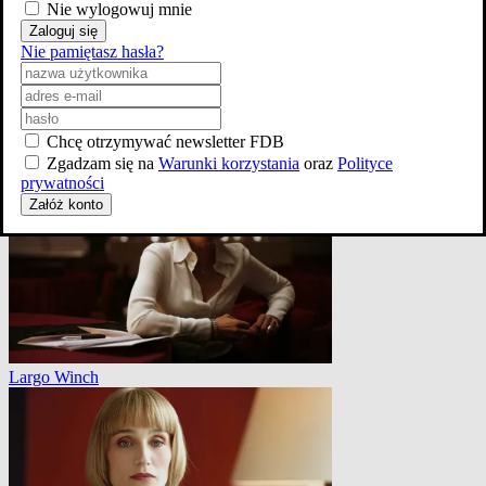
Nie wylogowuj mnie
Zaloguj się
Nie pamiętasz hasła?
Chcę otrzymywać newsletter FDB
Połów szczęścia w Jemenie
Zgadzam się na
Warunki korzystania
oraz
Polityce
prywatności
Załóż konto
Largo Winch