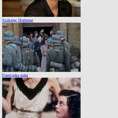
Szukając Hortense
Francuska suita