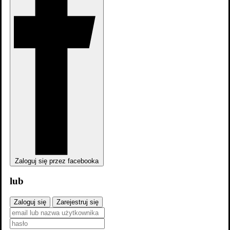
Człowiek człowiekowi
Zaloguj się przez facebooka
lub
Człowiek człowiekowi
Zaloguj się
Zarejestruj się