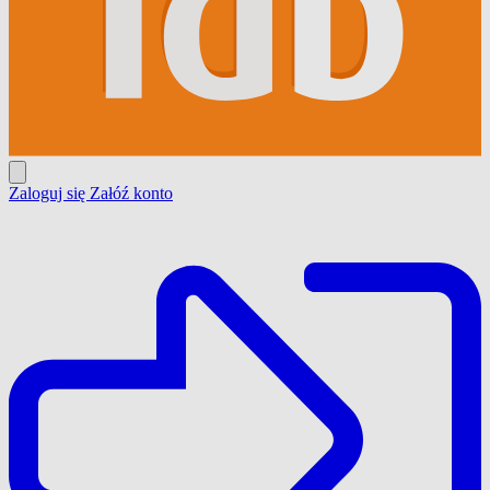
Zaloguj się
Załóź konto