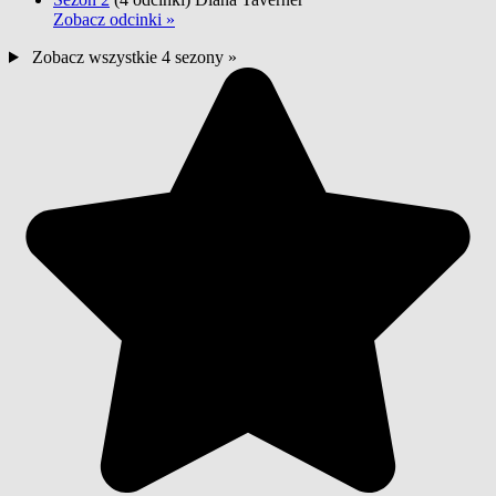
Zobacz odcinki »
Zobacz wszystkie 4 sezony »