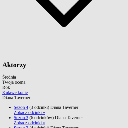
Aktorzy
Średnia
Twoja ocena
Rok
Kulawe konie
Diana Taverner
Sezon 4
(3 odcinki)
Diana Taverner
Zobacz odcinki »
Sezon 3
(6 odcinków)
Diana Taverner
Zobacz odcinki »
Sezon 2
(4 odcinki)
Diana Taverner