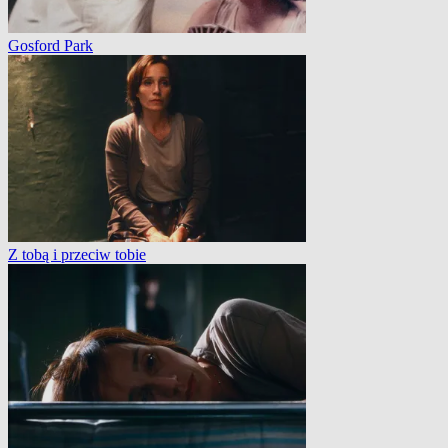
Gosford Park
Z tobą i przeciw tobie