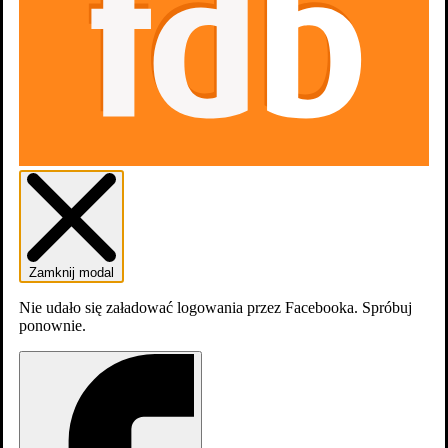
Z tobą i przeciw tobie
Zamknij modal
Nie udało się załadować logowania przez Facebooka. Spróbuj
ponownie.
Człowiek człowiekowi