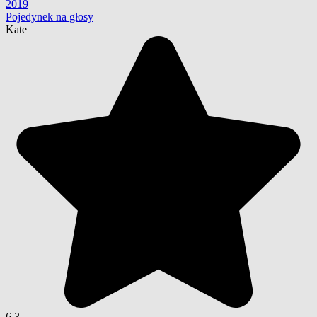
2019
Pojedynek na głosy
Kate
6.3