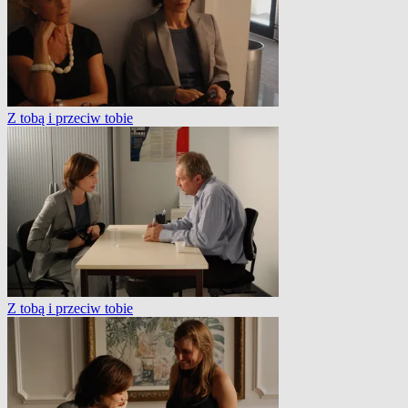
Z tobą i przeciw tobie
Z tobą i przeciw tobie