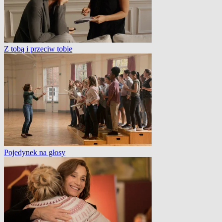
Z tobą i przeciw tobie
Pojedynek na głosy