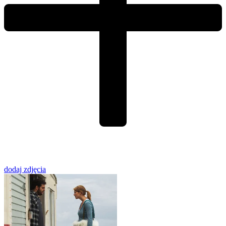
dodaj zdjęcia