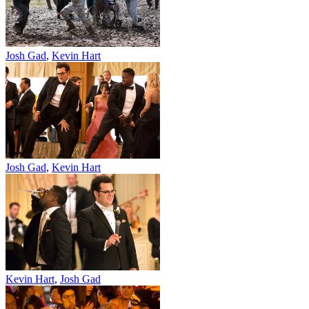
Josh Gad
,
Kevin Hart
Josh Gad
,
Kevin Hart
Kevin Hart
,
Josh Gad