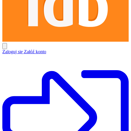
Zaloguj się
Załóź konto