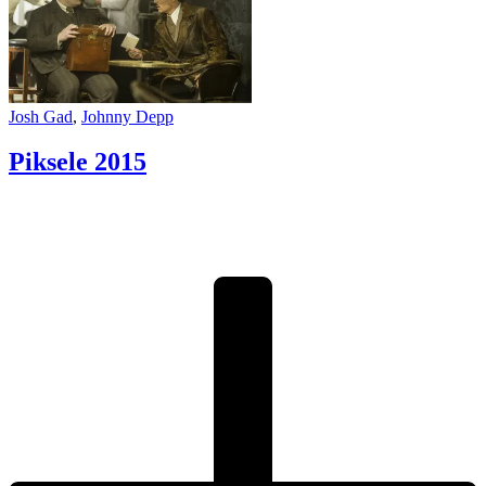
Josh Gad
,
Johnny Depp
Piksele
2015