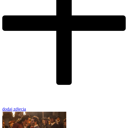
dodaj zdjęcia