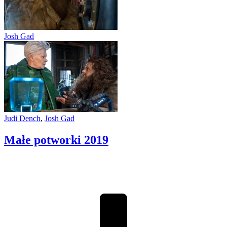
Josh Gad
Judi Dench
,
Josh Gad
Małe potworki
2019