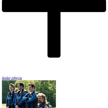
dodaj zdjęcia