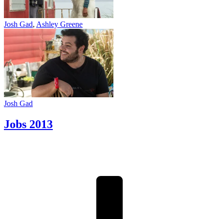
Josh Gad
,
Ashley Greene
Josh Gad
Jobs
2013