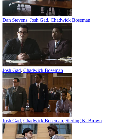
Dan Stevens
,
Josh Gad
,
Chadwick Boseman
Josh Gad
,
Chadwick Boseman
Josh Gad
,
Chadwick Boseman
,
Sterling K. Brown