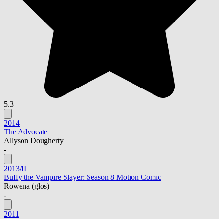
5.3
2014
The Advocate
Allyson Dougherty
-
2013/II
Buffy the Vampire Slayer: Season 8 Motion Comic
Rowena
(głos)
-
2011