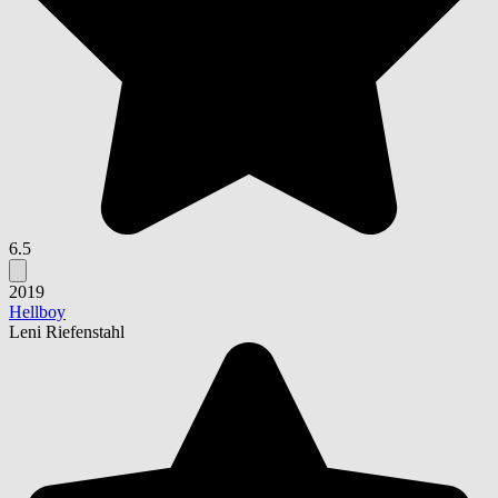
6.5
2019
Hellboy
Leni Riefenstahl