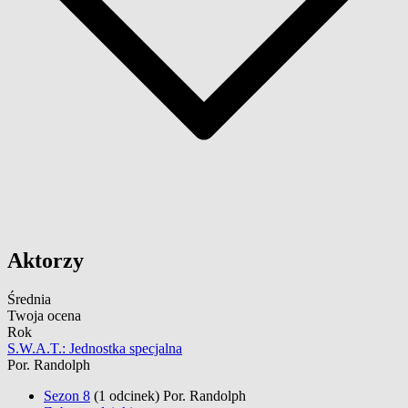
Aktorzy
Średnia
Twoja ocena
Rok
S.W.A.T.: Jednostka specjalna
Por. Randolph
Sezon 8
(1 odcinek)
Por. Randolph