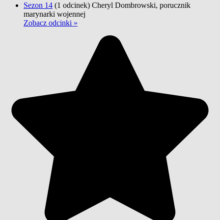
Sezon 14
(1 odcinek)
Cheryl Dombrowski, porucznik
marynarki wojennej
Zobacz odcinki »