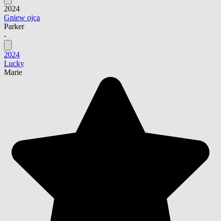
2024
Gniew ojca
Parker
-
2024
Lucky
Marie