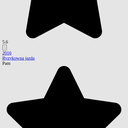
5.6
2016
Ryzykowna jazda
Pam