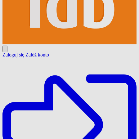
Zaloguj się
Załóź konto