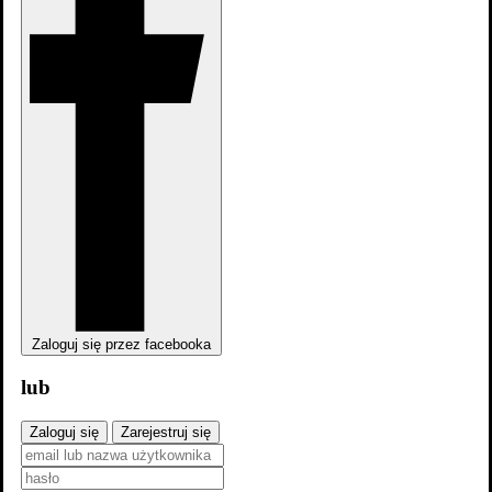
Pogromca demonów
Filmografia
Zaloguj się przez facebooka
lub
Zaloguj się
Zarejestruj się