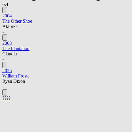
6.4
2004
The Other Shoe
Aktorka
-
2003
The Plantation
Claudia
-
2025
William Froste
Ryan Dixon
-
????