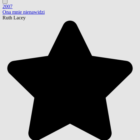
2007
Ona mnie nienawidzi
Ruth Lacey