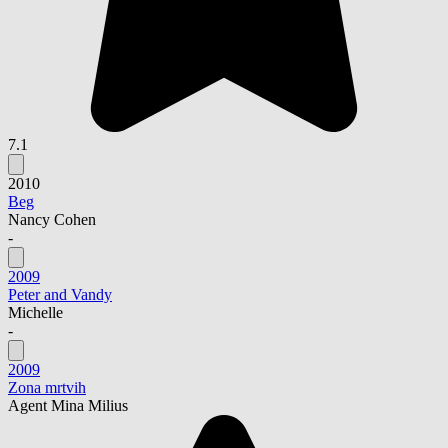
7.1
2010
Beg
Nancy Cohen
-
2009
Peter and Vandy
Michelle
-
2009
Zona mrtvih
Agent Mina Milius