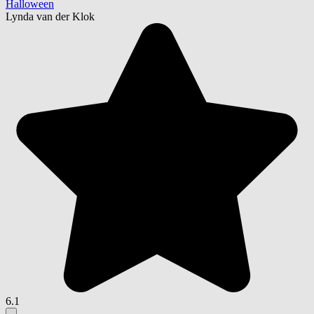
Halloween
Lynda van der Klok
6.1