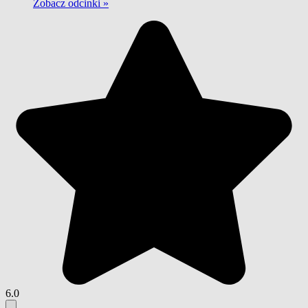
Zobacz odcinki »
6.0