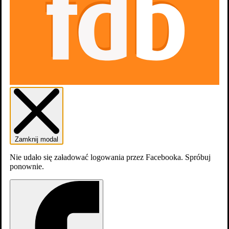
Dodaj do listy
Listy
Zamknij modal
0
osób
lubi
Nie udało się załadować logowania przez Facebooka. Spróbuj
ponownie.
Zdjęcia
1