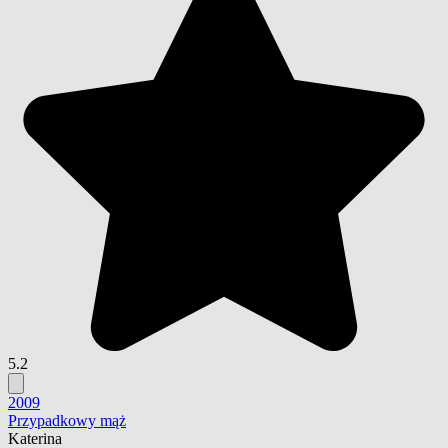
5.2
2009
Przypadkowy mąż
Katerina