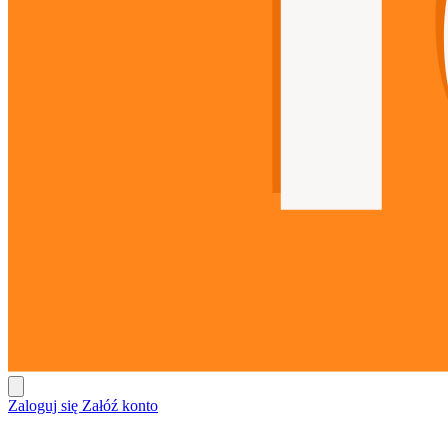
Zaloguj się
Załóź konto