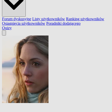
Forum dyskusyjne
Listy użytkowników
Ranking użytkowników
Osiągnięcia użytkowników
Poradniki dodającego
Quizy