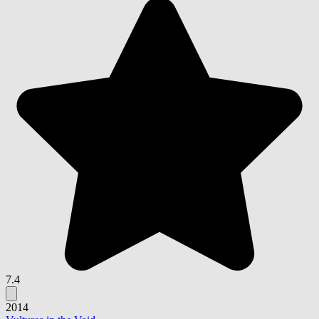
7.4
2014