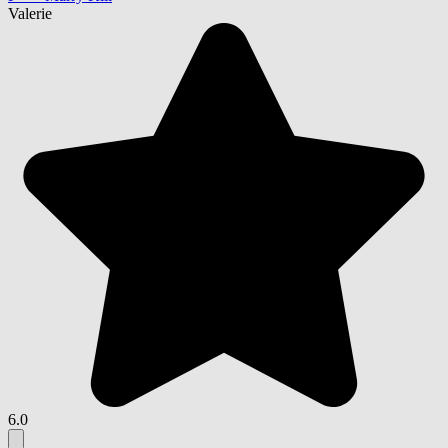
Valerie
6.0