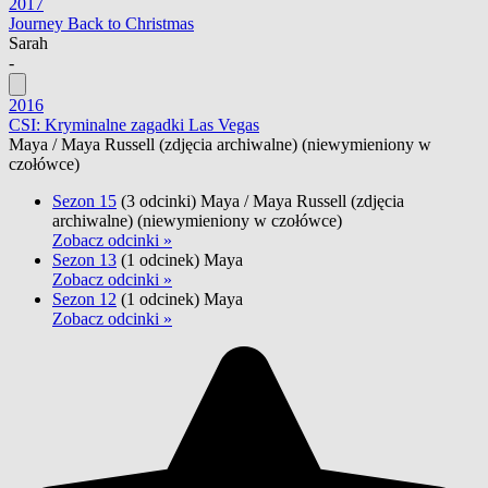
2017
Journey Back to Christmas
Sarah
-
2016
CSI: Kryminalne zagadki Las Vegas
Maya / Maya Russell
(zdjęcia archiwalne) (niewymieniony w
czołówce)
Sezon 15
(3 odcinki)
Maya / Maya Russell
(zdjęcia
archiwalne) (niewymieniony w czołówce)
Zobacz odcinki »
Sezon 13
(1 odcinek)
Maya
Zobacz odcinki »
Sezon 12
(1 odcinek)
Maya
Zobacz odcinki »