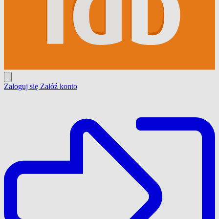
Zaloguj się
Załóź konto