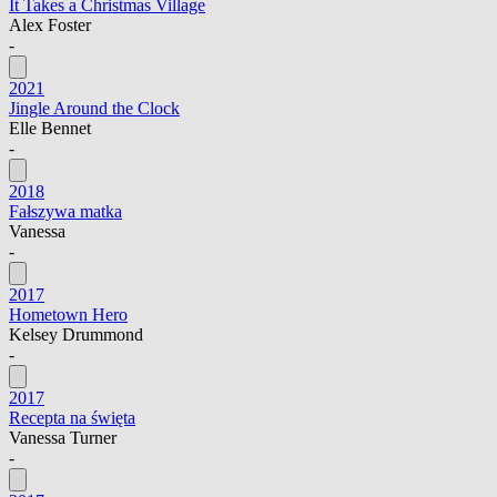
It Takes a Christmas Village
Alex Foster
-
2021
Jingle Around the Clock
Elle Bennet
-
2018
Fałszywa matka
Vanessa
-
2017
Hometown Hero
Kelsey Drummond
-
2017
Recepta na święta
Vanessa Turner
-