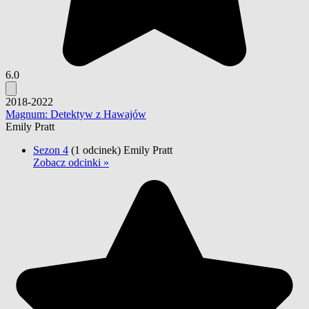
6.0
2018-2022
Magnum: Detektyw z Hawajów
Emily Pratt
Sezon 4
(1 odcinek)
Emily Pratt
Zobacz odcinki »