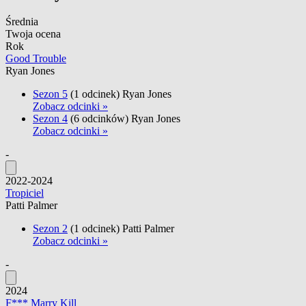
Średnia
Twoja ocena
Rok
Good Trouble
Ryan Jones
Sezon 5
(1 odcinek)
Ryan Jones
Zobacz odcinki »
Sezon 4
(6 odcinków)
Ryan Jones
Zobacz odcinki »
-
2022-2024
Tropiciel
Patti Palmer
Sezon 2
(1 odcinek)
Patti Palmer
Zobacz odcinki »
-
2024
F*** Marry Kill