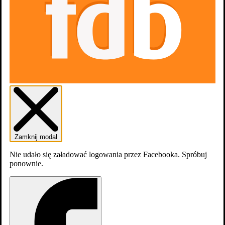
Dodaj do listy
Listy
Zamknij modal
0
osób
lubi
Nie udało się załadować logowania przez Facebooka. Spróbuj
ponownie.
Zdjęcia
8