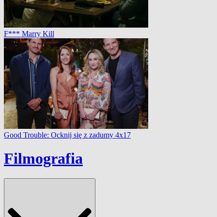
F*** Marry Kill
Good Trouble: Ocknij się z zadumy 4x17
Filmografia