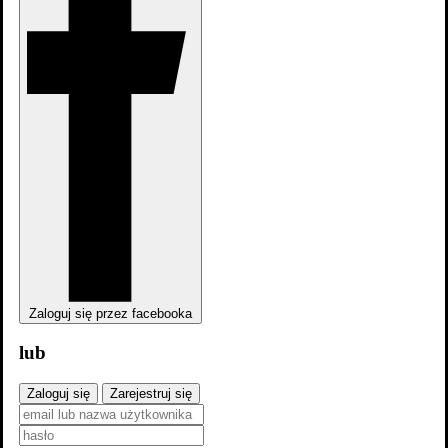
Good Trouble: Wybierz stronę, wybierz walkę 4x12
Zaloguj się przez facebooka
lub
Sportowy film
Zaloguj się
Zarejestruj się