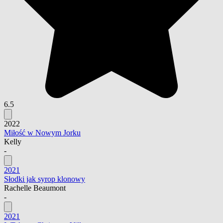
6.5
2022
Miłość w Nowym Jorku
Kelly
-
2021
Słodki jak syrop klonowy
Rachelle Beaumont
-
2021