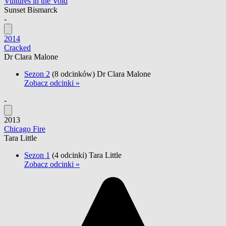
Vultures in the Void
Sunset Bismarck
-
2014
Cracked
Dr Clara Malone
Sezon 2
(8 odcinków)
Dr Clara Malone
Zobacz odcinki »
-
2013
Chicago Fire
Tara Little
Sezon 1
(4 odcinki)
Tara Little
Zobacz odcinki »