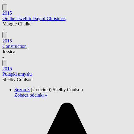
-
2015
On the Twelfth Day of Christmas
Maggie Chalke
-
2015
Construction
Jessica
-
2015
Pułapki umysłu
Shelby Coulson
Sezon 3
(2 odcinki)
Shelby Coulson
Zobacz odcinki »