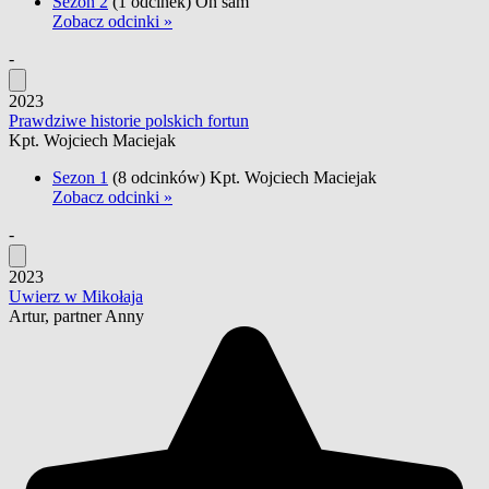
Sezon 2
(1 odcinek)
On sam
Zobacz odcinki »
-
2023
Prawdziwe historie polskich fortun
Kpt. Wojciech Maciejak
Sezon 1
(8 odcinków)
Kpt. Wojciech Maciejak
Zobacz odcinki »
-
2023
Uwierz w Mikołaja
Artur, partner Anny