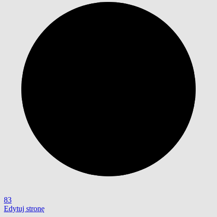
83
Edytuj stronę