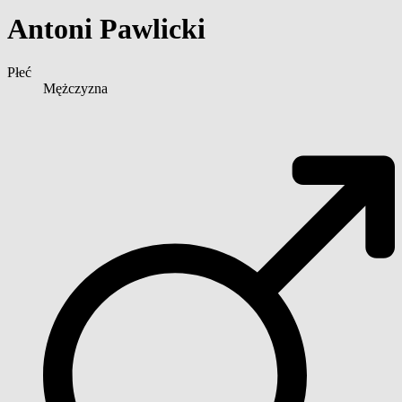
Antoni Pawlicki
Płeć
Mężczyzna