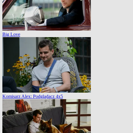
Big Love
Komisarz Alex: Podglądacz 4x5