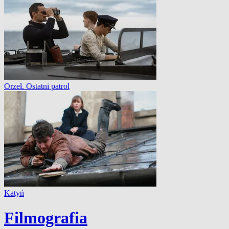
Orzeł. Ostatni patrol
Katyń
Filmografia