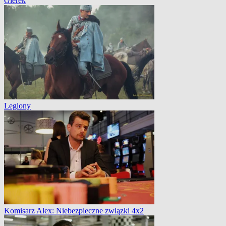
Gierek
Legiony
Komisarz Alex: Niebezpieczne związki 4x2