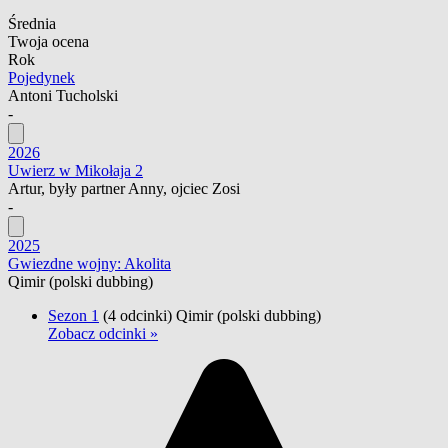
Średnia
Twoja ocena
Rok
Pojedynek
Antoni Tucholski
-
2026
Uwierz w Mikołaja 2
Artur, były partner Anny, ojciec Zosi
-
2025
Gwiezdne wojny: Akolita
Qimir
(polski dubbing)
Sezon 1
(4 odcinki)
Qimir
(polski dubbing)
Zobacz odcinki »