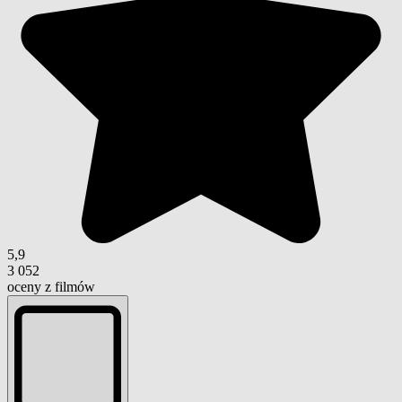
5,9
3 052
oceny z filmów