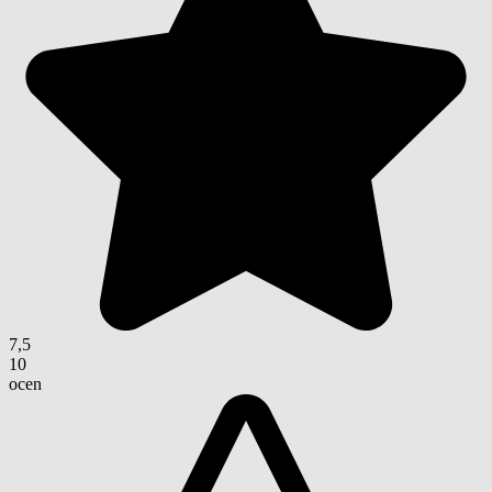
7,5
10
ocen