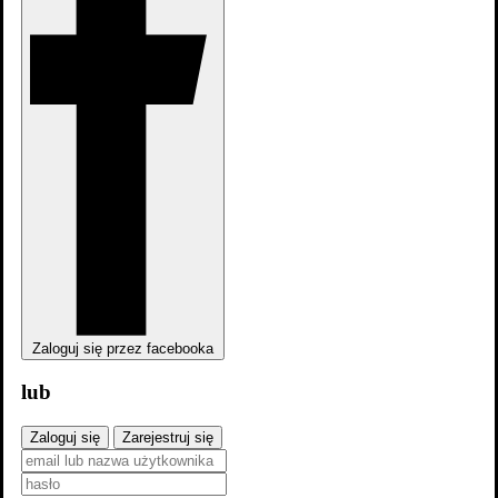
zobacz wszystkie
Zaloguj się przez facebooka
lub
Zaloguj się
Zarejestruj się