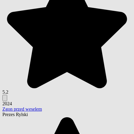
5.2
2024
Zgon przed weselem
Prezes Rylski