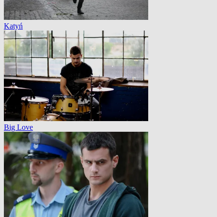
Katyń
Big Love