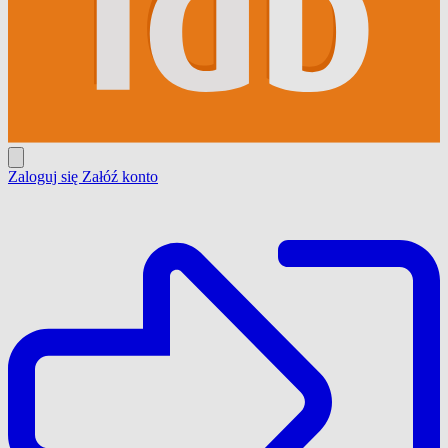
Zaloguj się
Załóź konto