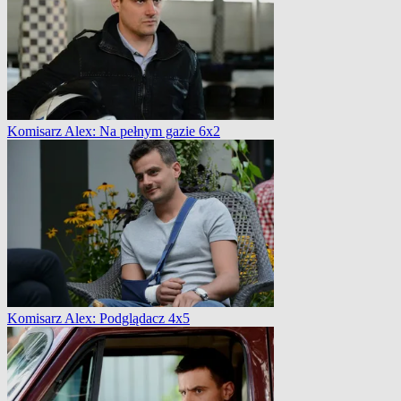
Komisarz Alex: Na pełnym gazie 6x2
Komisarz Alex: Podglądacz 4x5