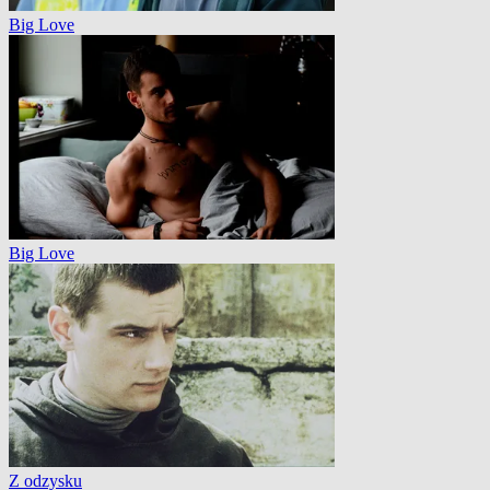
Big Love
Big Love
Z odzysku