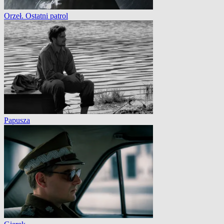
Orzeł. Ostatni patrol
Papusza