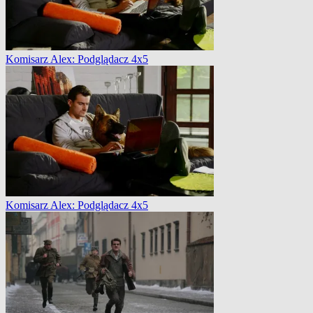
Komisarz Alex: Podglądacz 4x5
Komisarz Alex: Podglądacz 4x5