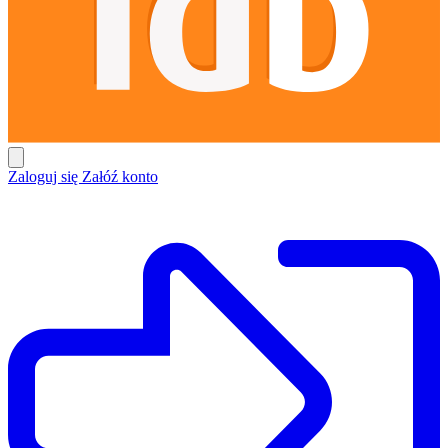
Zaloguj się
Załóź konto