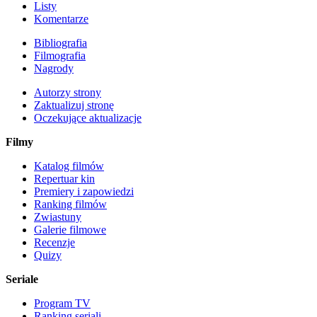
Listy
Komentarze
Bibliografia
Filmografia
Nagrody
Autorzy strony
Zaktualizuj stronę
Oczekujące aktualizacje
Filmy
Katalog filmów
Repertuar kin
Premiery i zapowiedzi
Ranking filmów
Zwiastuny
Galerie filmowe
Recenzje
Quizy
Seriale
Program TV
Ranking seriali