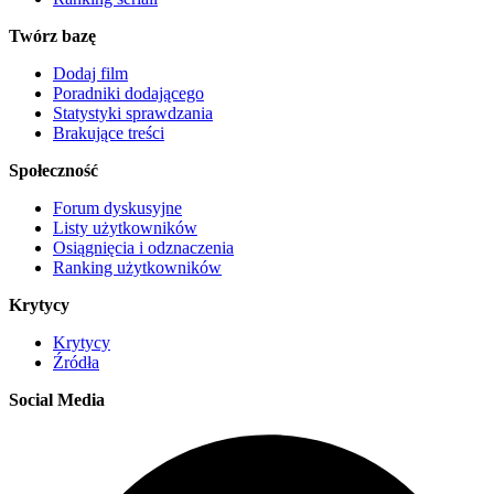
Twórz bazę
Dodaj film
Poradniki dodającego
Statystyki sprawdzania
Brakujące treści
Społeczność
Forum dyskusyjne
Listy użytkowników
Osiągnięcia i odznaczenia
Ranking użytkowników
Krytycy
Krytycy
Źródła
Social Media