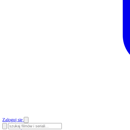
Zaloguj się