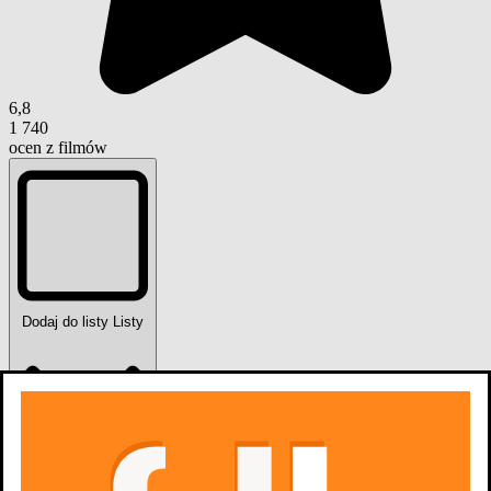
6,8
1 740
ocen z filmów
Dodaj do listy
Listy