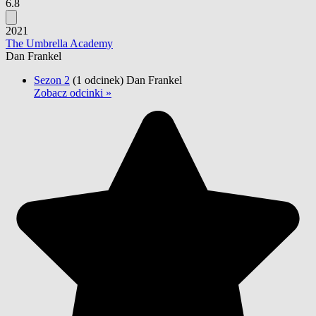
6.8
2021
The Umbrella Academy
Dan Frankel
Sezon 2
(1 odcinek)
Dan Frankel
Zobacz odcinki »