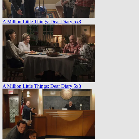
A Million Little Things: Dear Diary 5x8
A Million Little Things: Dear Diary 5x8