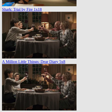
Shark: Trial by Fire 1x18
A Million Little Things: Dear Diary 5x8