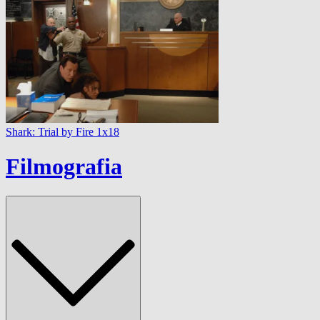
Shark: Trial by Fire 1x18
Filmografia