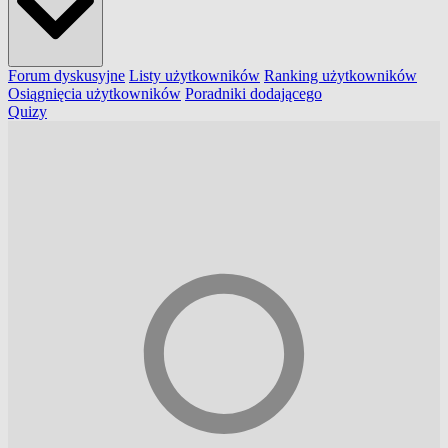
Forum dyskusyjne
Listy użytkowników
Ranking użytkowników
Osiągnięcia użytkowników
Poradniki dodającego
Quizy