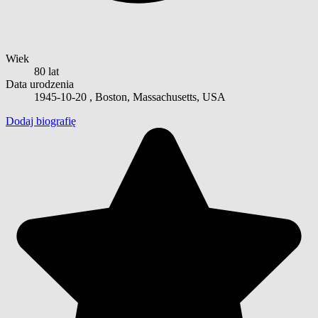
Wiek
80 lat
Data urodzenia
1945-10-20
, Boston, Massachusetts, USA
Dodaj biografię