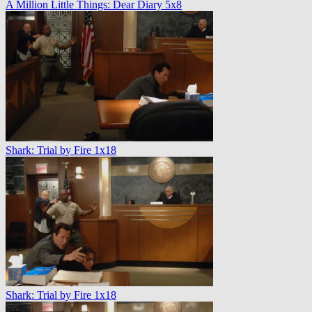
A Million Little Things: Dear Diary 5x8
Shark: Trial by Fire 1x18
Shark: Trial by Fire 1x18