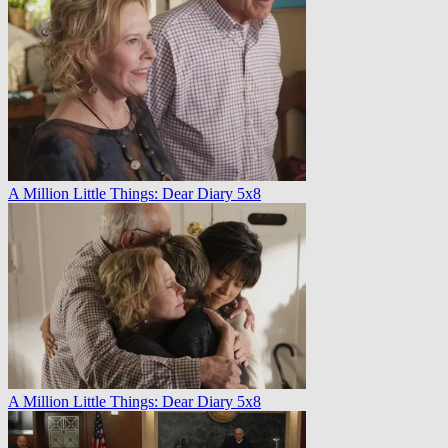
A Million Little Things: Dear Diary 5x8
A Million Little Things: Dear Diary 5x8