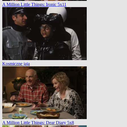
A Million Little Things: Ironic 5x11
Kosmiczne jaja
A Million Little Things: Dear Diary 5x8