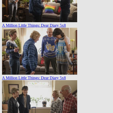
A Million Little Things: Dear Diary 5x8
A Million Little Things: Dear Diary 5x8