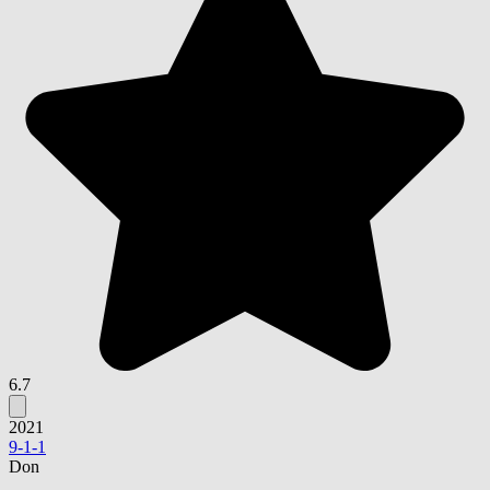
6.7
2021
9-1-1
Don