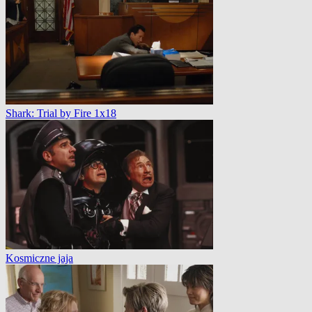
Shark: Trial by Fire 1x18
Kosmiczne jaja