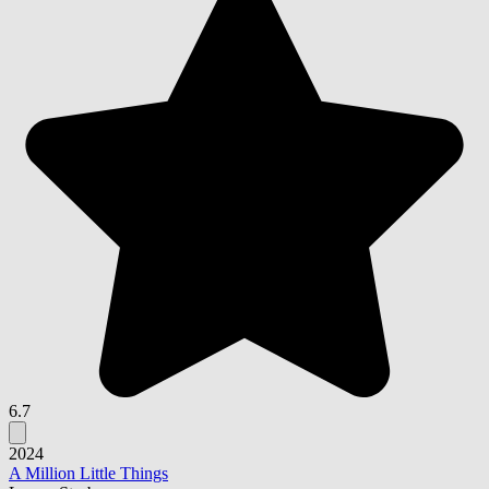
6.7
2024
A Million Little Things