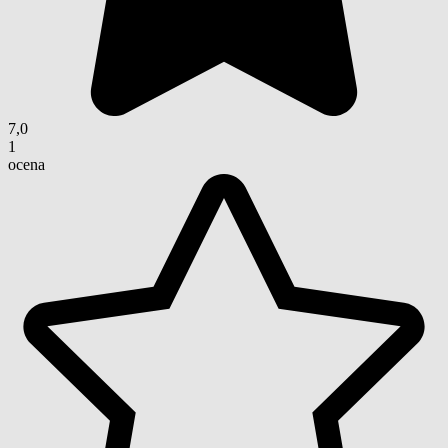
7,0
1
ocena