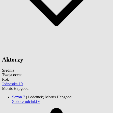
Aktorzy
Średnia
Twoja ocena
Rok
Jednostka 19
Morris Hapgood
Sezon 7
(1 odcinek)
Morris Hapgood
Zobacz odcinki »