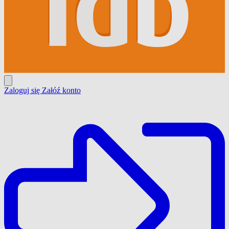
Zaloguj się
Załóź konto