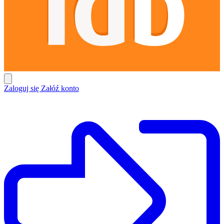
Zaloguj się
Załóź konto