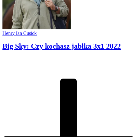
Henry Ian Cusick
Big Sky: Czy kochasz jabłka 3x1
2022