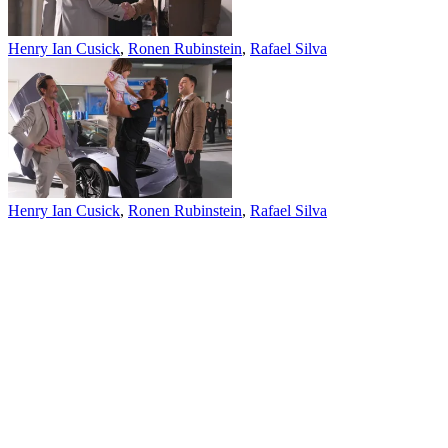
Henry Ian Cusick
,
Ronen Rubinstein
,
Rafael Silva
Henry Ian Cusick
,
Ronen Rubinstein
,
Rafael Silva