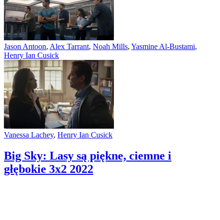
Jason Antoon
,
Alex Tarrant
,
Noah Mills
,
Yasmine Al-Bustami
,
Henry Ian Cusick
Vanessa Lachey
,
Henry Ian Cusick
Big Sky: Lasy są piękne, ciemne i
głębokie 3x2
2022