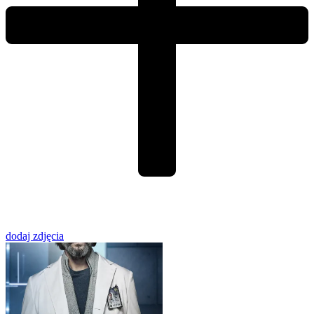
dodaj zdjęcia