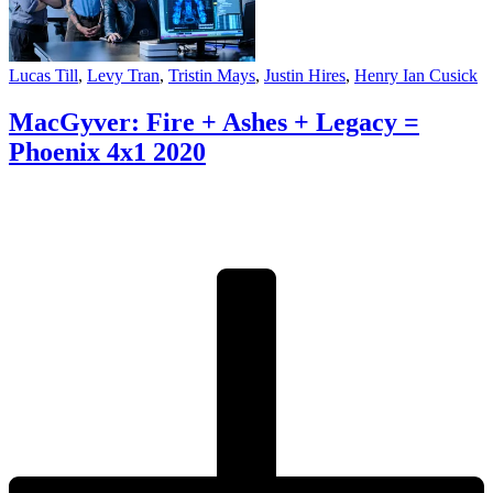
Lucas Till
,
Levy Tran
,
Tristin Mays
,
Justin Hires
,
Henry Ian Cusick
MacGyver: Fire + Ashes + Legacy =
Phoenix 4x1
2020