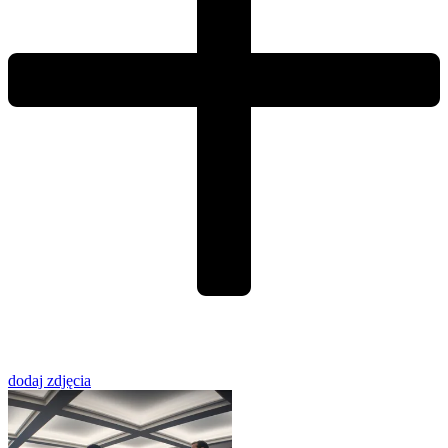
dodaj zdjęcia