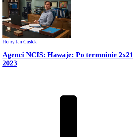
Henry Ian Cusick
Agenci NCIS: Hawaje: Po termninie 2x21
2023