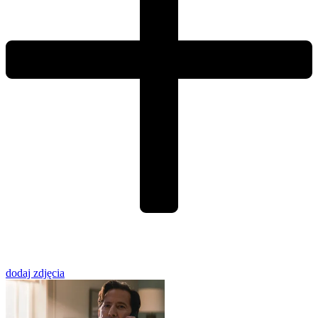
dodaj zdjęcia