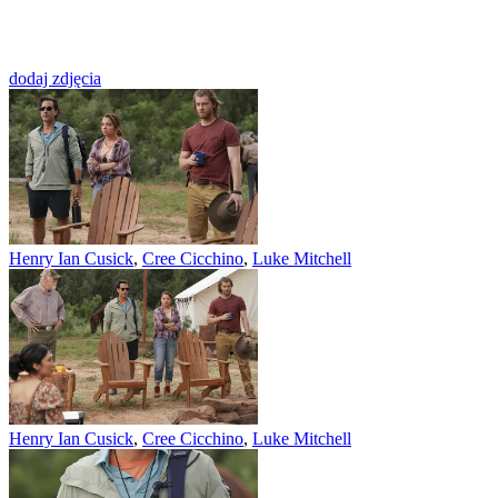
dodaj zdjęcia
Henry Ian Cusick
,
Cree Cicchino
,
Luke Mitchell
Henry Ian Cusick
,
Cree Cicchino
,
Luke Mitchell