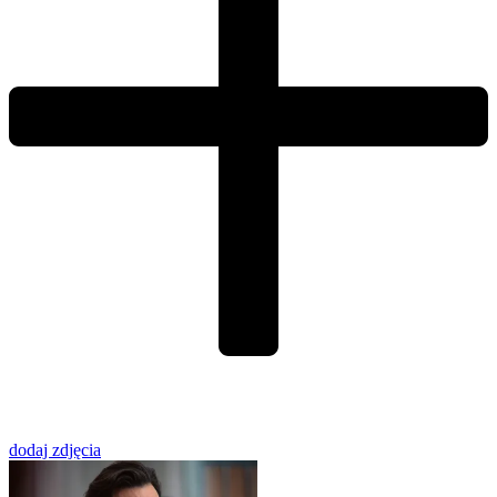
dodaj zdjęcia