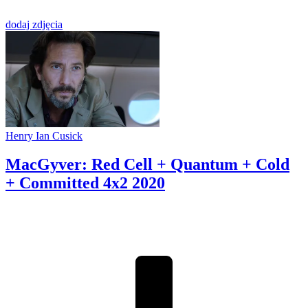
dodaj zdjęcia
Henry Ian Cusick
MacGyver: Red Cell + Quantum + Cold
+ Committed 4x2
2020