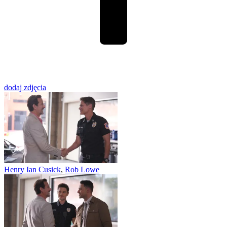
dodaj zdjęcia
Henry Ian Cusick
,
Rob Lowe