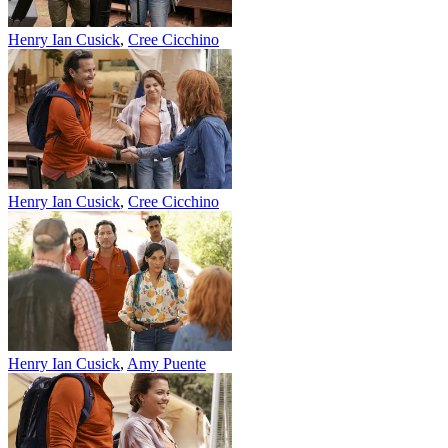
Henry Ian Cusick
,
Cree Cicchino
Henry Ian Cusick
,
Cree Cicchino
Henry Ian Cusick
,
Amy Puente