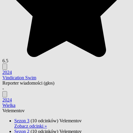
6.5
2024
Vindication Swim
Reporter wiadomości
(głos)
-
2024
Wielka
Velementov
Sezon 3
(10 odcinków)
Velementov
Zobacz odcinki »
Sezon 2
(10 odcinków)
Velementov