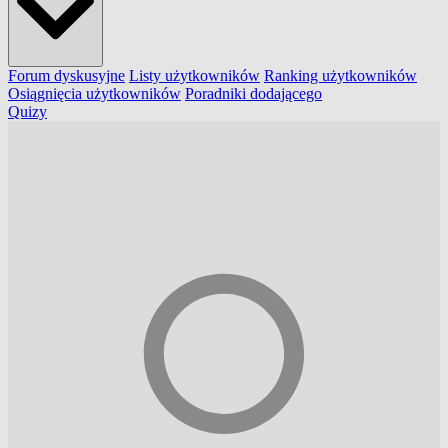
Forum dyskusyjne
Listy użytkowników
Ranking użytkowników
Osiągnięcia użytkowników
Poradniki dodającego
Quizy