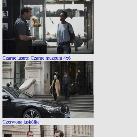
Czarne lustro: Czarne muzeum 4x6
Czerwona jaskółka