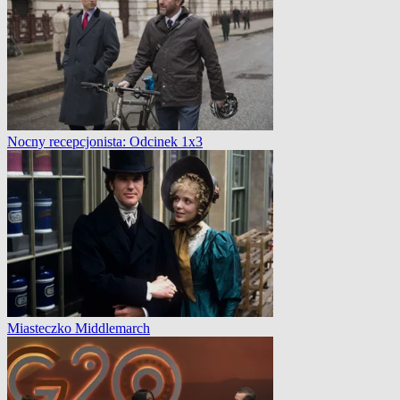
Nocny recepcjonista: Odcinek 1x3
Miasteczko Middlemarch