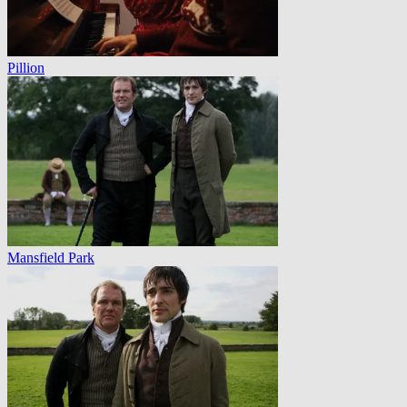
Pillion
Mansfield Park