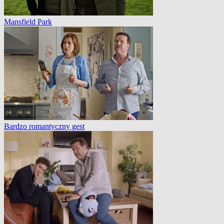
Mansfield Park
Bardzo romantyczny gest