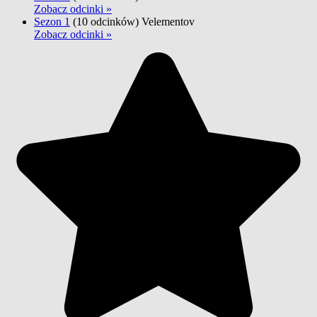
Zobacz odcinki »
Sezon 1
(10 odcinków)
Velementov
Zobacz odcinki »