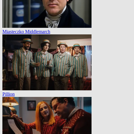
Miasteczko Middlemarch
Pillion