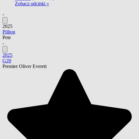
Zobacz odcinki »
-
2025
Pillion
Pete
-
2025
G20
Premier Oliver Everett