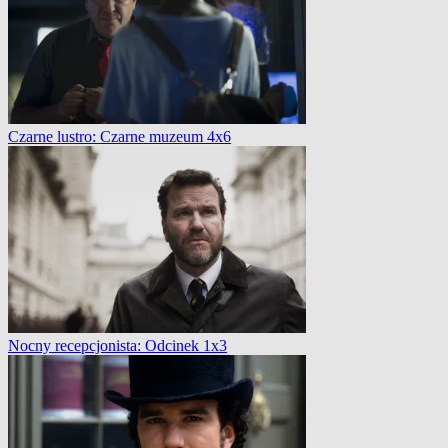
Czarne lustro: Czarne muzeum 4x6
Nocny recepcjonista: Odcinek 1x3