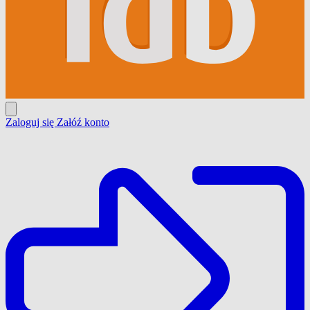
Zaloguj się
Załóź konto