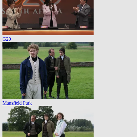
G20
Mansfield Park