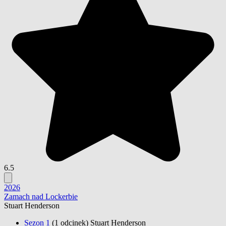
6.5
2026
Zamach nad Lockerbie
Stuart Henderson
Sezon 1
(1 odcinek)
Stuart Henderson