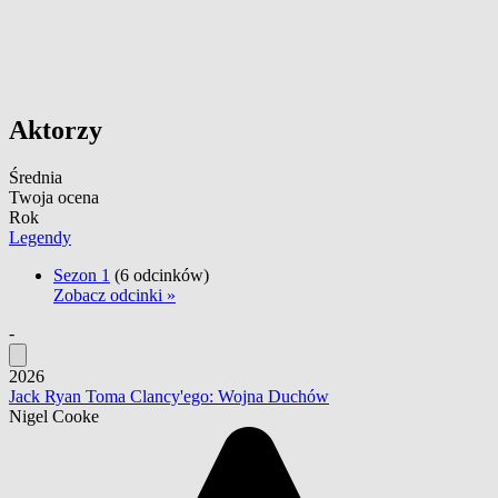
Aktorzy
Średnia
Twoja ocena
Rok
Legendy
Sezon 1
(6 odcinków)
Zobacz odcinki »
-
2026
Jack Ryan Toma Clancy'ego: Wojna Duchów
Nigel Cooke