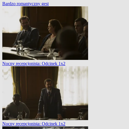
Bardzo romantyczny gest
Nocny recepcjonista: Odcinek 1x2
Nocny recepcjonista: Odcinek 1x2