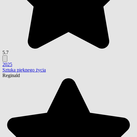
5.7
2025
Sztuka pięknego życia
Reginald