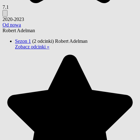
7.1
2020-2023
Od nowa
Robert Adelman
Sezon 1
(2 odcinki)
Robert Adelman
Zobacz odcinki »