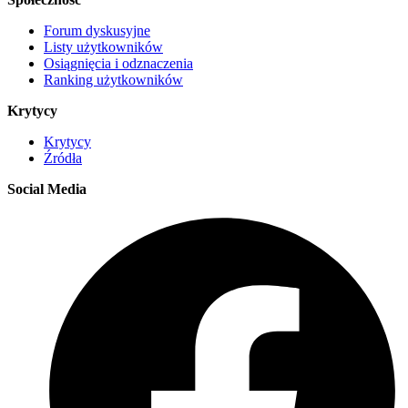
Forum dyskusyjne
Listy użytkowników
Osiągnięcia i odznaczenia
Ranking użytkowników
Krytycy
Krytycy
Źródła
Social Media