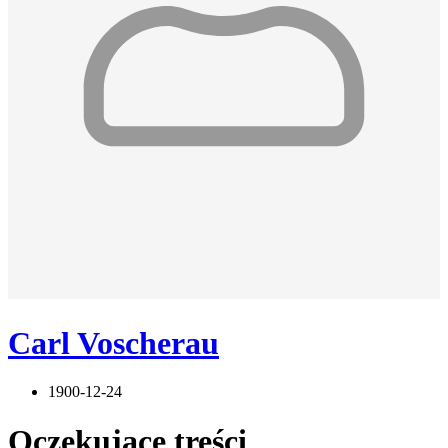
Carl Voscherau
1900-12-24
Oczekujące treści