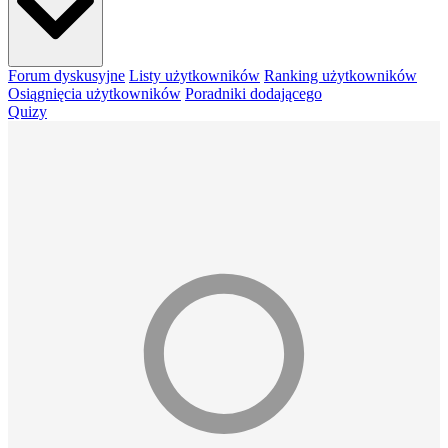
Forum dyskusyjne
Listy użytkowników
Ranking użytkowników
Osiągnięcia użytkowników
Poradniki dodającego
Quizy