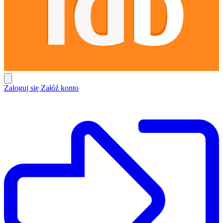
Zaloguj się
Załóź konto