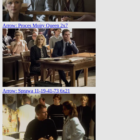
Arrow: Proces Moiry Queen 2x7
Arrow: Sprawa 11-19-41-73 6x21