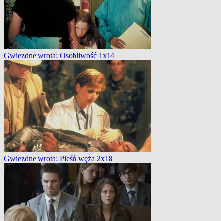
Gwiezdne wrota: Osobliwość 1x14
Gwiezdne wrota: Pieśń węża 2x18