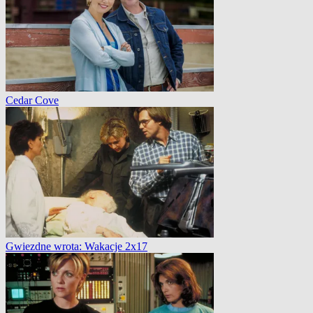
Cedar Cove
Gwiezdne wrota: Wakacje 2x17