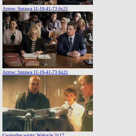
Arrow: Sprawa 11-19-41-73 6x21
Arrow: Sprawa 11-19-41-73 6x21
Gwiezdne wrota: Wakacje 2x17