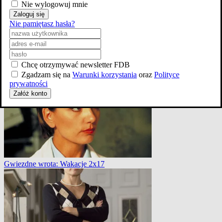
Nie wylogowuj mnie
Zaloguj się
Nie pamiętasz hasła?
Gwiezdne wrota: Spuścizna 3x4
Chcę otrzymywać newsletter FDB
Zgadzam się na
Warunki korzystania
oraz
Polityce
prywatności
Załóż konto
Gwiezdne wrota: Wakacje 2x17