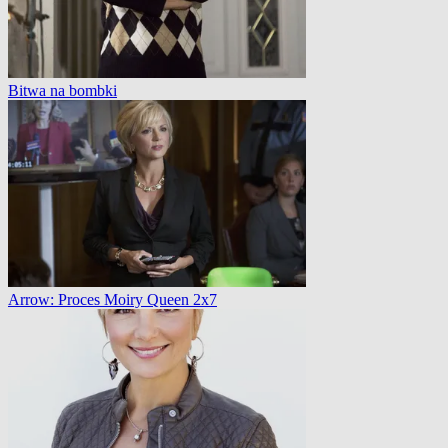
Bitwa na bombki
Arrow: Proces Moiry Queen 2x7