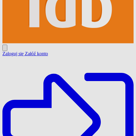
Zaloguj się
Załóź konto