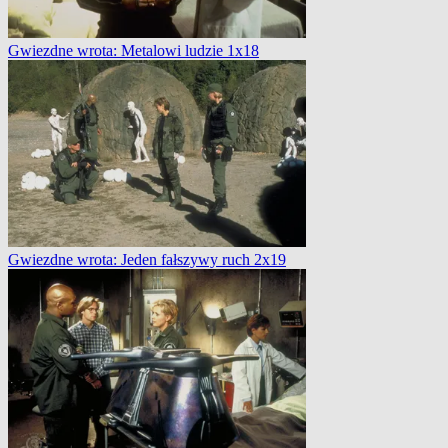
Gwiezdne wrota: Metalowi ludzie 1x18
Gwiezdne wrota: Jeden fałszywy ruch 2x19