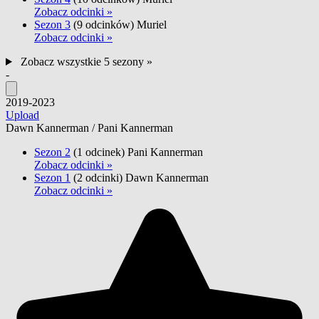
Zobacz odcinki »
Sezon 3
(9 odcinków)
Muriel
Zobacz odcinki »
Zobacz wszystkie 5 sezony »
-
2019-2023
Upload
Dawn Kannerman / Pani Kannerman
Sezon 2
(1 odcinek)
Pani Kannerman
Zobacz odcinki »
Sezon 1
(2 odcinki)
Dawn Kannerman
Zobacz odcinki »