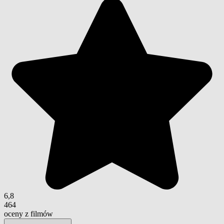
6,8
464
oceny z filmów