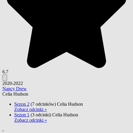
6.7
2020-2022
Nancy Drew
Celia Hudson
Sezon 2
(7 odcinków)
Celia Hudson
Zobacz odcinki »
Sezon 1
(3 odcinki)
Celia Hudson
Zobacz odcinki »
-