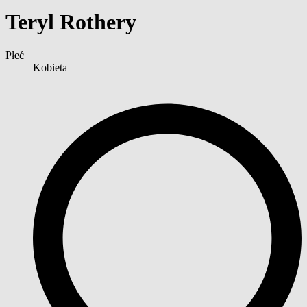
Teryl Rothery
Płeć
Kobieta