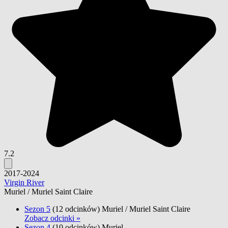
7.2
2017-2024
Virgin River
Muriel / Muriel Saint Claire
Sezon 5
(12 odcinków)
Muriel / Muriel Saint Claire
Zobacz odcinki »
Sezon 4
(10 odcinków)
Muriel