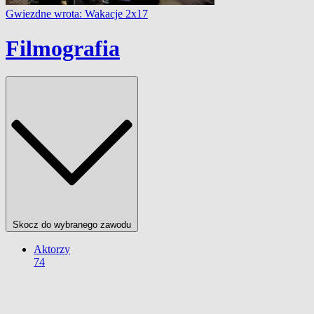
Gwiezdne wrota: Wakacje 2x17
Filmografia
Skocz do wybranego zawodu
Aktorzy
74