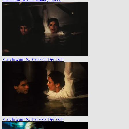
Z archiwum X: Excelsis Dei 2x11
Z archiwum X: Excelsis Dei 2x11