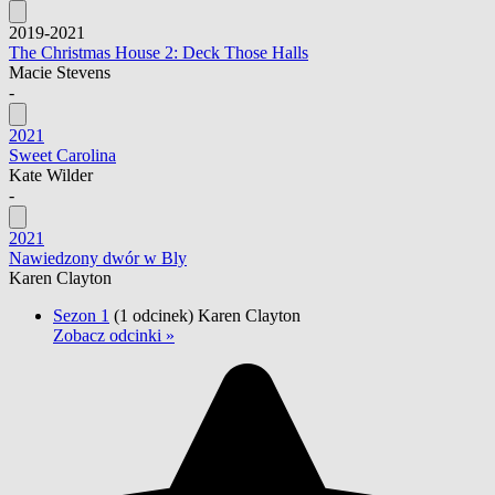
2019-2021
The Christmas House 2: Deck Those Halls
Macie Stevens
-
2021
Sweet Carolina
Kate Wilder
-
2021
Nawiedzony dwór w Bly
Karen Clayton
Sezon 1
(1 odcinek)
Karen Clayton
Zobacz odcinki »