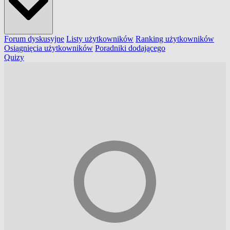
Forum dyskusyjne
Listy użytkowników
Ranking użytkowników
Osiągnięcia użytkowników
Poradniki dodającego
Quizy