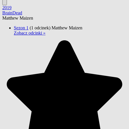
2019
BrainDead
Matthew Maizen
Sezon 1
(1 odcinek)
Matthew Maizen
Zobacz odcinki »