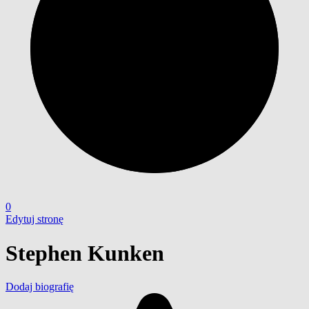
0
Edytuj stronę
Stephen Kunken
Dodaj biografię