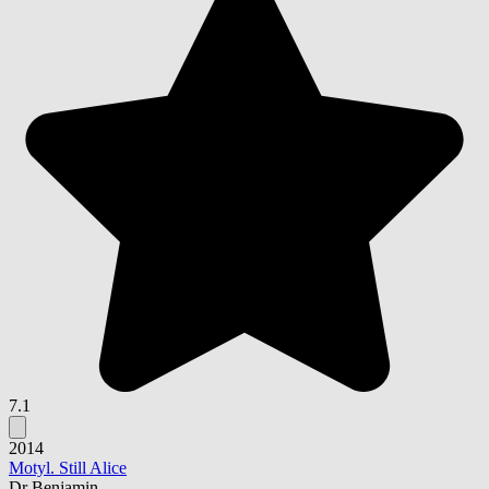
7.1
2014
Motyl. Still Alice
Dr Benjamin