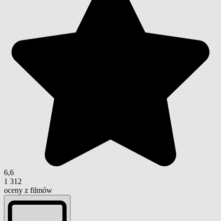
6,6
1 312
oceny z filmów