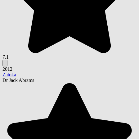
7.1
2012
Zatoka
Dr Jack Abrams