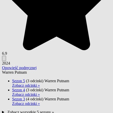
6.9
2024
Opowieść podręcznej
Warren Putnam
Sezon 5
(3 odcinki)
Warren Putnam
Zobacz odcinki »
Sezon 4
(3 odcinki)
Warren Putnam
Zobacz odcinki »
Sezon 3
(4 odcinki)
Warren Putnam
Zobacz odcinki »
Zobacz wszystkie 5 sezony »