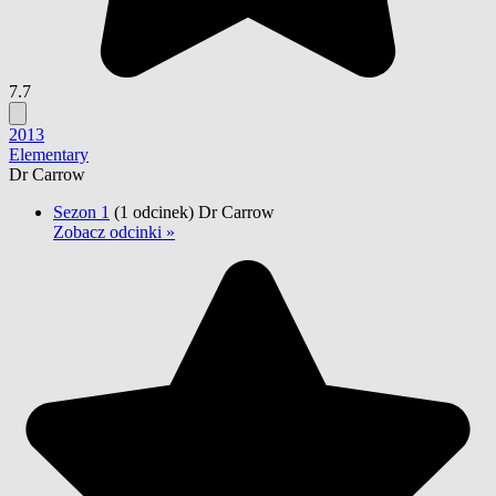
7.7
2013
Elementary
Dr Carrow
Sezon 1
(1 odcinek)
Dr Carrow
Zobacz odcinki »