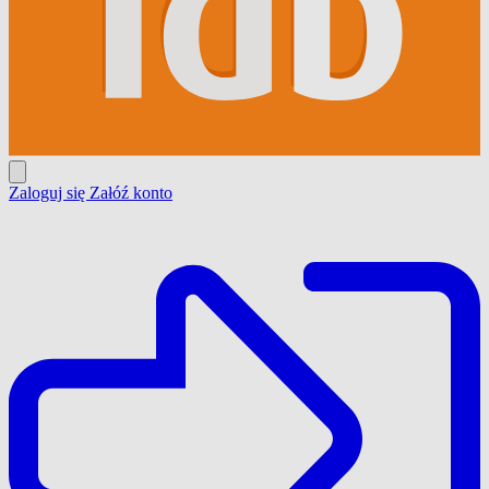
Zaloguj się
Załóź konto