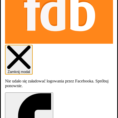
Śmietanka towarzyska
Zamknij modal
Nie udało się załadować logowania przez Facebooka. Spróbuj
ponownie.
Billions: Pilot 1x1