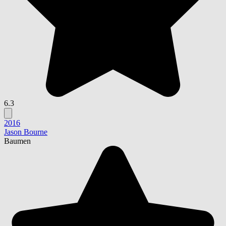
6.3
2016
Jason Bourne
Baumen