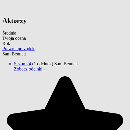
Aktorzy
Średnia
Twoja ocena
Rok
Prawo i porządek
Sam Bennett
Sezon 24
(1 odcinek)
Sam Bennett
Zobacz odcinki »