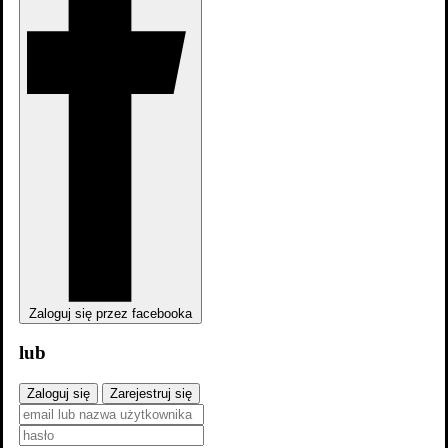
Śmietanka towarzyska
Zaloguj się przez facebooka
Śmietanka towarzyska
lub
Zaloguj się
Zarejestruj się