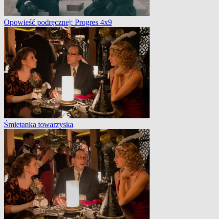
Opowieść podręcznej: Progres 4x9
Śmietanka towarzyska