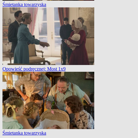
Śmietanka towarzyska
Opowieść podręcznej: Most 1x9
Śmietanka towarzyska