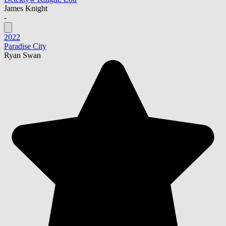
James Knight
-
2022
Paradise City
Ryan Swan