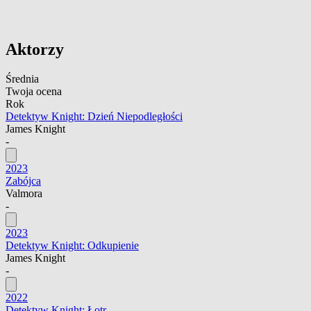
Aktorzy
Średnia
Twoja ocena
Rok
Detektyw Knight: Dzień Niepodległości
James Knight
-
2023
Zabójca
Valmora
-
2023
Detektyw Knight: Odkupienie
James Knight
-
2022
Detektyw Knight: Łotr