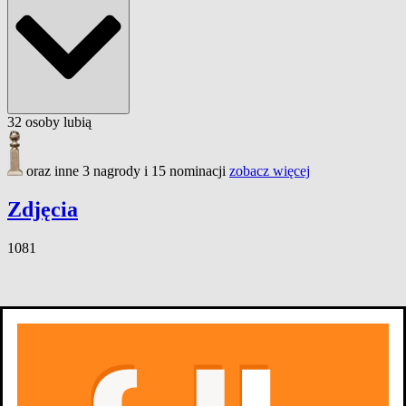
32
osoby
lubią
oraz inne 3 nagrody i 15 nominacji
zobacz więcej
Zdjęcia
1081