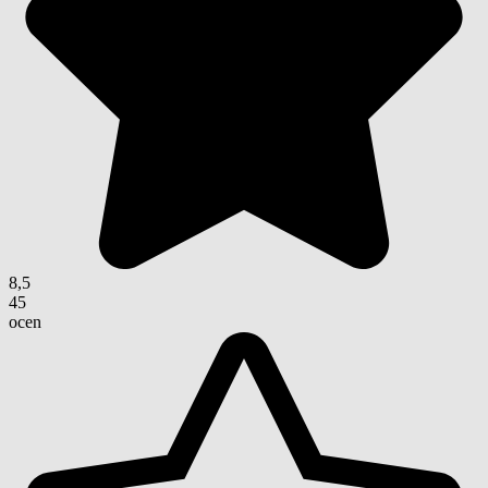
8,5
45
ocen