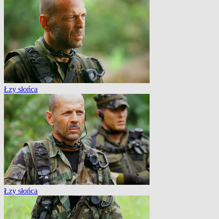
Łzy słońca
Łzy słońca