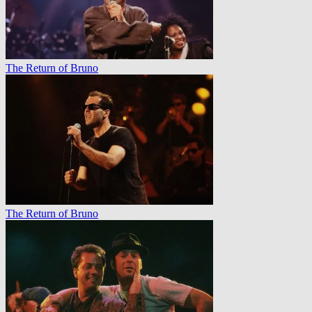
The Return of Bruno
The Return of Bruno