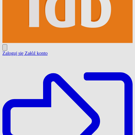
Zaloguj się
Załóź konto