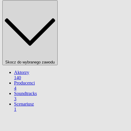
Skocz do wybranego zawodu
Aktorzy
140
Producenci
4
Soundtracks
3
Scenariusz
1