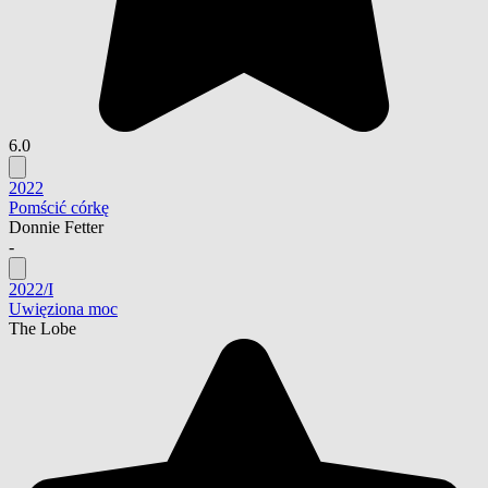
6.0
2022
Pomścić córkę
Donnie Fetter
-
2022/I
Uwięziona moc
The Lobe