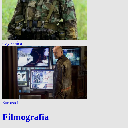
Łzy słońca
Surogaci
Filmografia