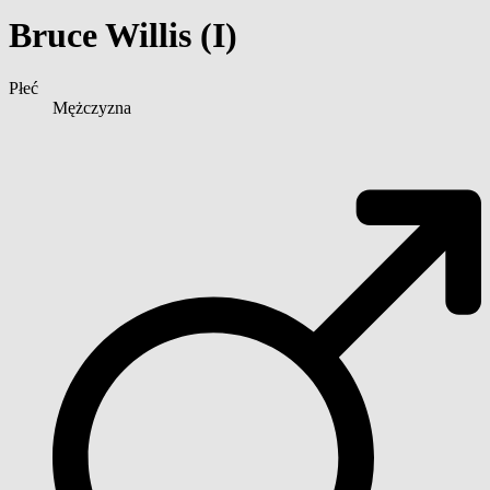
Bruce Willis (I)
Płeć
Mężczyzna