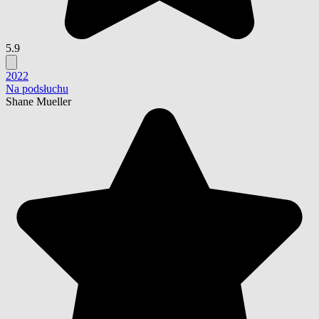
5.9
2022
Na podsłuchu
Shane Mueller