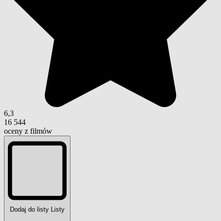
6,3
16 544
oceny z filmów
Dodaj do listy
Listy