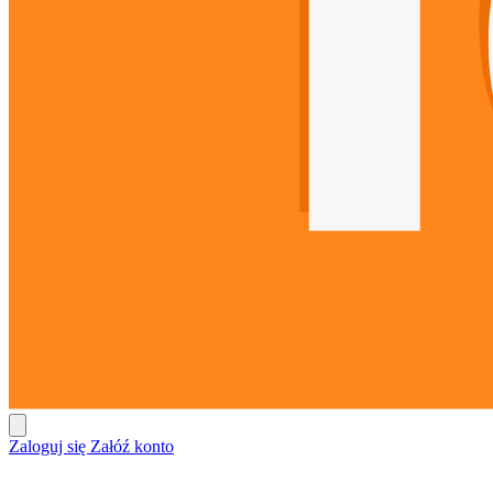
Zaloguj się
Załóź konto