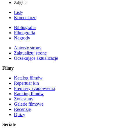
Zdjęcia
Listy
Komentarze
Bibliografia
Filmografia
Nagrody
Autorzy strony
Zaktualizuj stronę
Oczekujące aktualizacje
Filmy
Katalog filmów
Repertuar kin
Premiery i zapowiedzi
Ranking filmów
Zwiastuny
Galerie filmowe
Recenzje
Quizy
Seriale