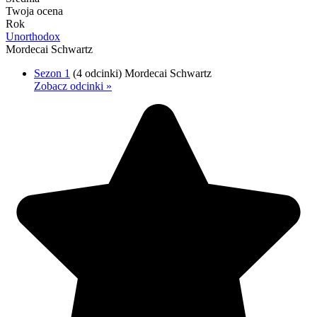
Twoja ocena
Rok
Unorthodox
Mordecai Schwartz
Sezon 1
(4 odcinki)
Mordecai Schwartz
Zobacz odcinki »