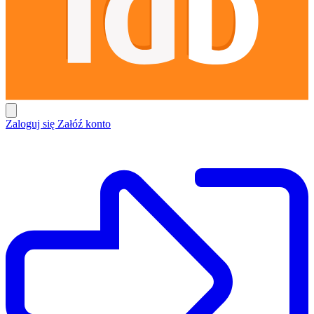
Zaloguj się
Załóź konto