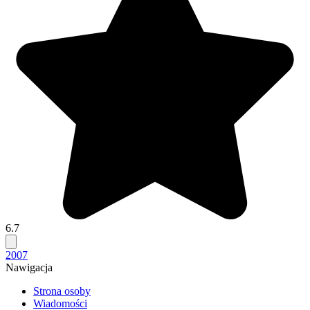
6.7
2007
Nawigacja
Strona osoby
Wiadomości