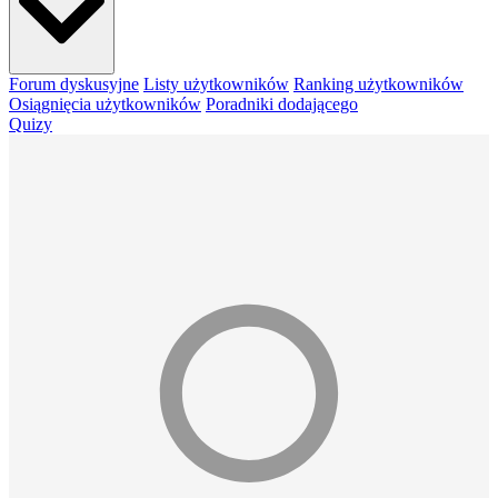
Forum dyskusyjne
Listy użytkowników
Ranking użytkowników
Osiągnięcia użytkowników
Poradniki dodającego
Quizy