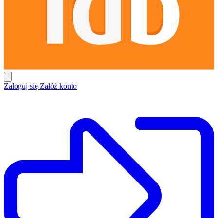
Zaloguj się
Załóź konto