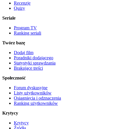
Recenzje
Quizy
Seriale
Program TV
Ranking seriali
Twórz bazę
Dodaj film
Poradniki dodającego
Statystyki sprawdzania
Brakujące treści
Społeczność
Forum dyskusyjne
Listy użytkowników
Osiągnięcia i odznaczenia
Ranking użytkowników
Krytycy
Krytycy
Źródła