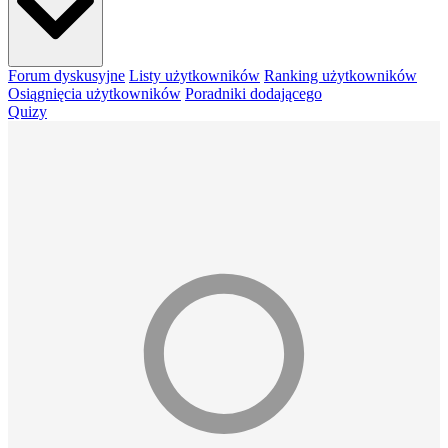
Forum dyskusyjne
Listy użytkowników
Ranking użytkowników
Osiągnięcia użytkowników
Poradniki dodającego
Quizy