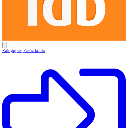
Zaloguj się
Załóź konto