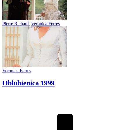
Pierre Richard
,
Veronica Ferres
Veronica Ferres
Oblubienica
1999