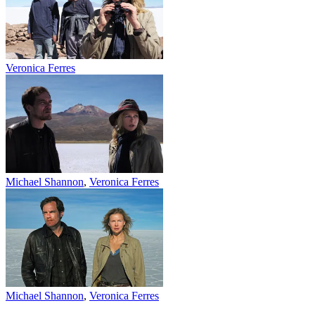
Veronica Ferres
Michael Shannon
,
Veronica Ferres
Michael Shannon
,
Veronica Ferres