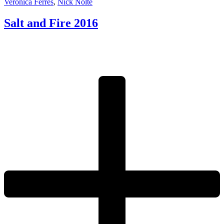
Veronica Ferres
,
Nick Nolte
Salt and Fire
2016