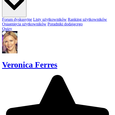
Forum dyskusyjne
Listy użytkowników
Ranking użytkowników
Osiągnięcia użytkowników
Poradniki dodającego
Quizy
Veronica Ferres