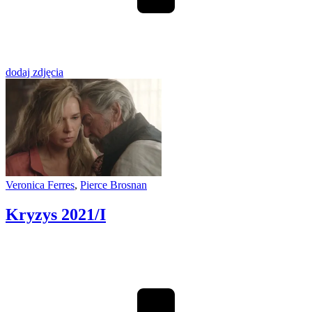
dodaj zdjęcia
Veronica Ferres
,
Pierce Brosnan
Kryzys
2021/I