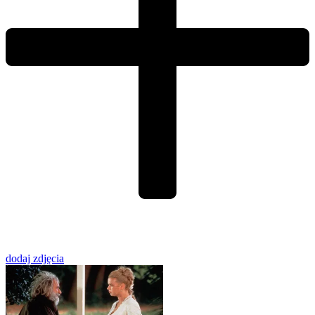
dodaj zdjęcia