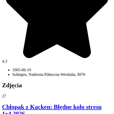
4,3
1965-06-10
Solingen, Nadrenia Północna-Westfalia, RFN
Zdjęcia
27
Chłopak z Kacken: Błędne koło stresu
1x4
2026