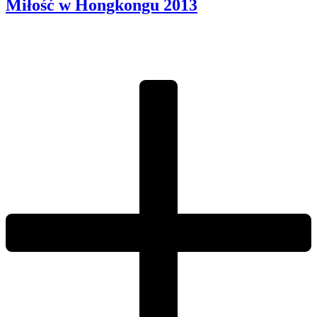
Miłość w Hongkongu
2013