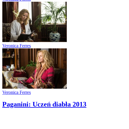
Veronica Ferres
Veronica Ferres
Paganini: Uczeń diabła
2013