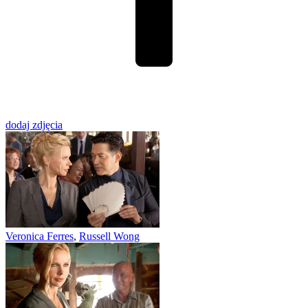
dodaj zdjęcia
Veronica Ferres
,
Russell Wong