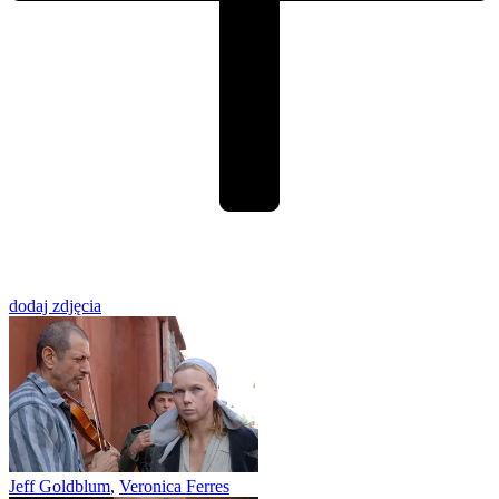
dodaj zdjęcia
Jeff Goldblum
,
Veronica Ferres