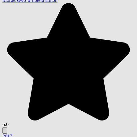
Morderstwo w hotelu Hilton
6.0
2017