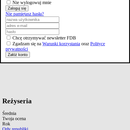
Nie wylogowuj mnie
Zaloguj się
Nie pamiętasz hasła?
Chcę otrzymywać newsletter FDB
Zgadzam się na
Warunki korzystania
oraz
Polityce
prywatności
Załóż konto
Reżyseria
Średnia
Twoja ocena
Rok
Orły republiki