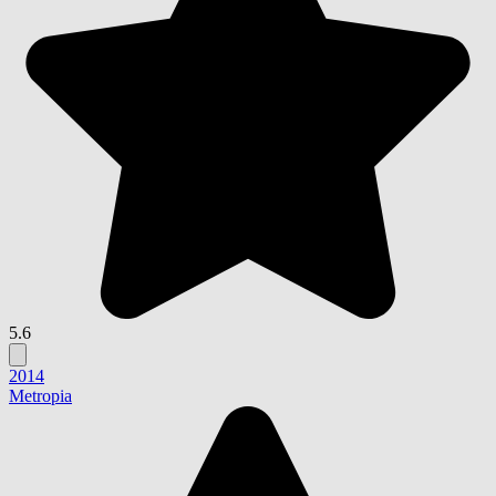
5.6
2014
Metropia