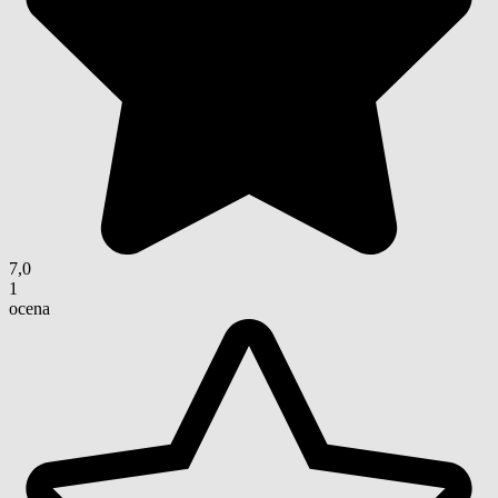
7,0
1
ocena