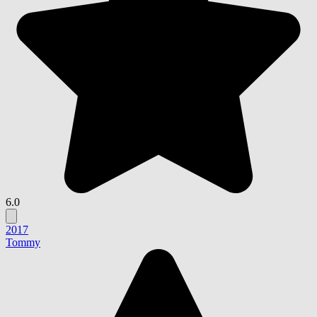
6.0
2017
Tommy