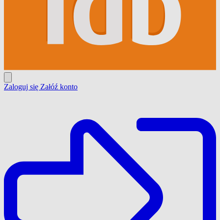
Zaloguj się
Załóź konto