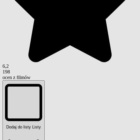
6,2
198
ocen z filmów
Dodaj do listy
Listy