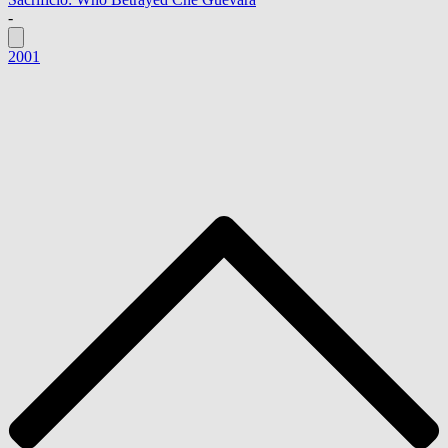
-
2001