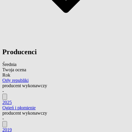
Producenci
Średnia
Twoja ocena
Rok
Orły republiki
producent wykonawczy
-
2025
Ogień i płomienie
producent wykonawczy
-
2019