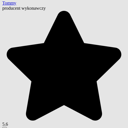
Tommy
producent wykonawczy
5.6