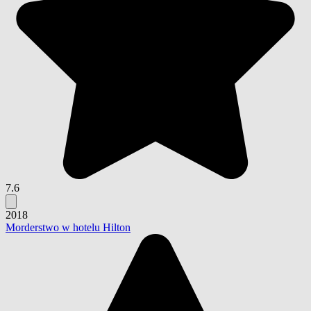
7.6
2018
Morderstwo w hotelu Hilton