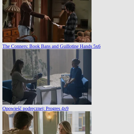
The Conners: Book Bans and Guillotine Hands 5x6
Opowieść podręcznej: Progres 4x9