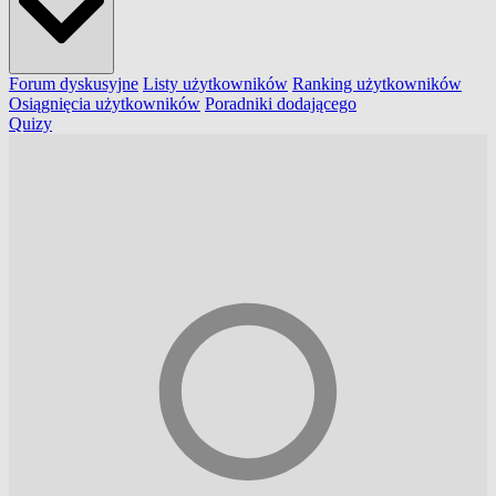
Forum dyskusyjne
Listy użytkowników
Ranking użytkowników
Osiągnięcia użytkowników
Poradniki dodającego
Quizy