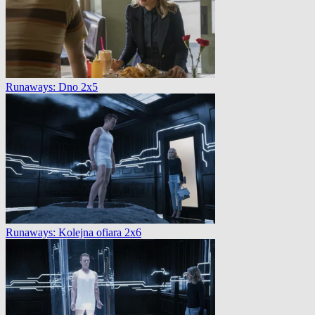
Runaways: Dno 2x5
Runaways: Kolejna ofiara 2x6