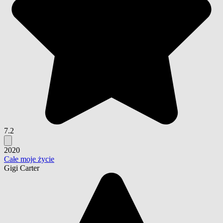
7.2
2020
Całe moje życie
Gigi Carter