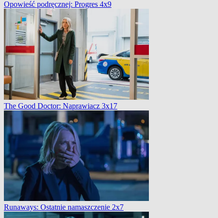
Opowieść podręcznej: Progres 4x9
The Good Doctor: Naprawiacz 3x17
Runaways: Ostatnie namaszczenie 2x7