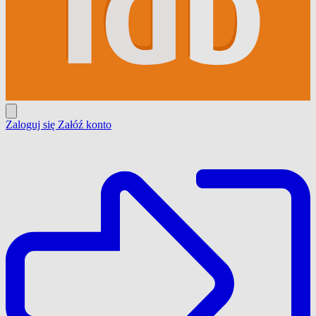
Zaloguj się
Załóź konto