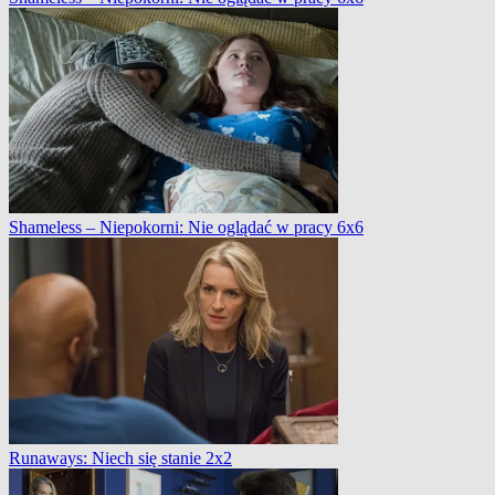
Shameless – Niepokorni: Nie oglądać w pracy 6x6
Runaways: Niech się stanie 2x2