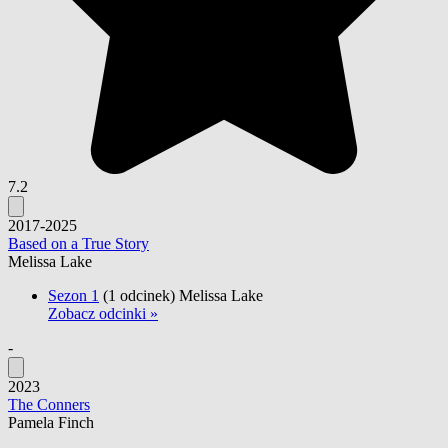
7.2
2017-2025
Based on a True Story
Melissa Lake
Sezon 1
(1 odcinek)
Melissa Lake
Zobacz odcinki »
-
2023
The Conners
Pamela Finch