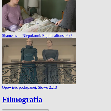
Shameless – Niepokorni: Raj dla alfonsa 6x7
Opowieść podręcznej: Słowo 2x13
Filmografia