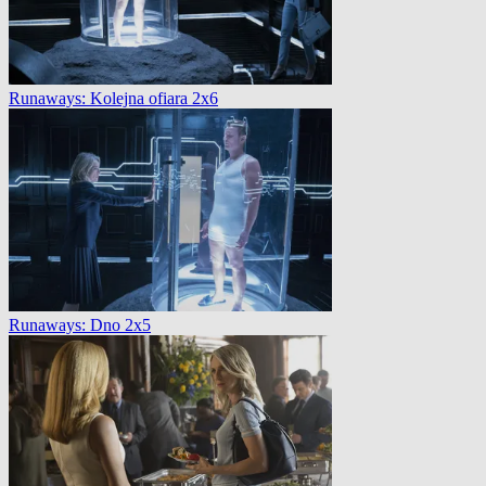
Runaways: Kolejna ofiara 2x6
Runaways: Dno 2x5