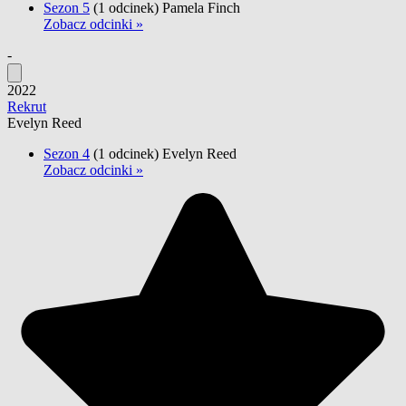
Sezon 5
(1 odcinek)
Pamela Finch
Zobacz odcinki »
-
2022
Rekrut
Evelyn Reed
Sezon 4
(1 odcinek)
Evelyn Reed
Zobacz odcinki »