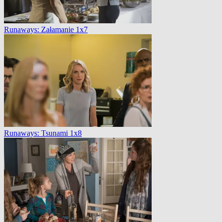
Runaways: Załamanie 1x7
Runaways: Tsunami 1x8