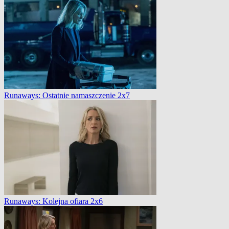
Runaways: Ostatnie namaszczenie 2x7
Runaways: Kolejna ofiara 2x6