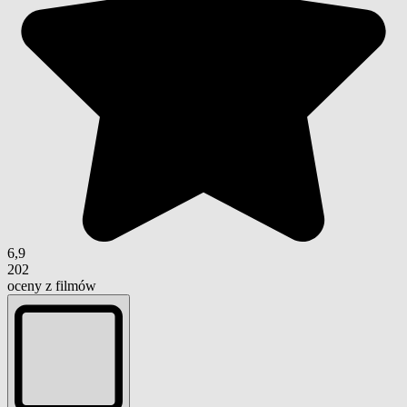
6,9
202
oceny z filmów