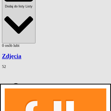
Dodaj do listy
Listy
0
osób
lubi
Zdjęcia
52