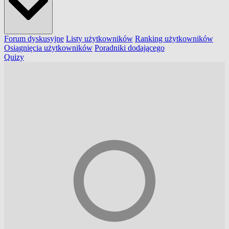
Forum dyskusyjne
Listy użytkowników
Ranking użytkowników
Osiągnięcia użytkowników
Poradniki dodającego
Quizy