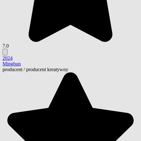
7.0
2024
Minghun
producent
/
producent kreatywny