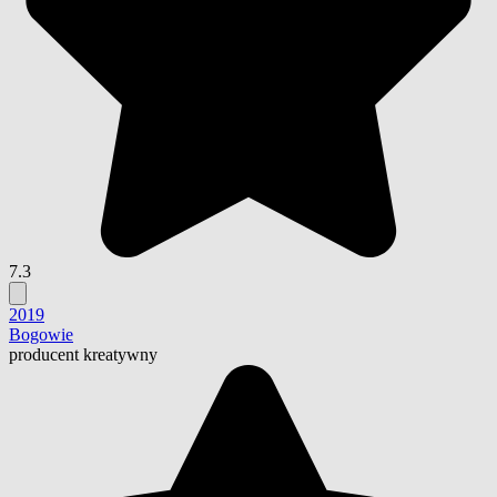
7.3
2019
Bogowie
producent kreatywny