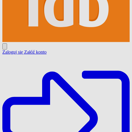
Zaloguj się
Załóź konto