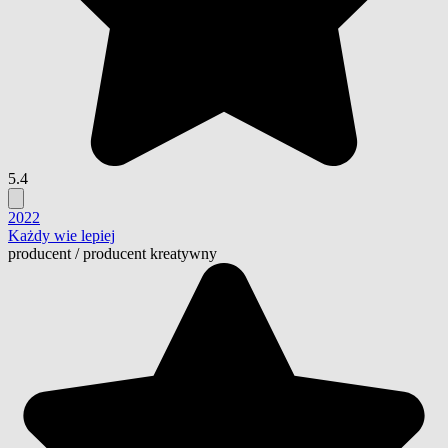
5.4
2022
Każdy wie lepiej
producent
/
producent kreatywny