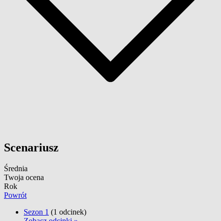
Scenariusz
Średnia
Twoja ocena
Rok
Powrót
Sezon 1
(1 odcinek)
Zobacz odcinki »