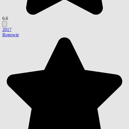
6.6
2017
Bogowie