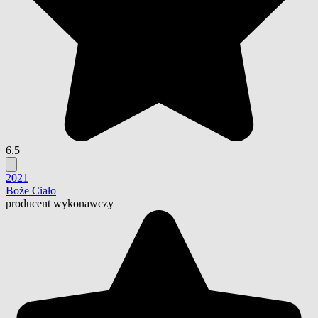
6.5
2021
Boże Ciało
producent wykonawczy