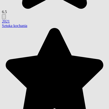
6.5
2021
Sztuka kochania