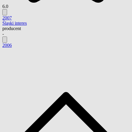
6.0
2007
Śląski interes
producent
-
2006