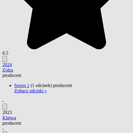
6.5
2024
Zołza
producent
Sezon 1
(1 odcinek)
producent
Zobacz odcinki »
-
2023
Klątwa
producent
-