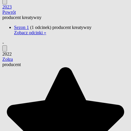
2023
Powrót
producent kreatywny
Sezon 1
(1 odcinek)
producent kreatywny
Zobacz odcinki »
-
2022
Zołza
producent