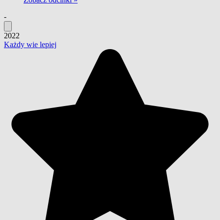
-
2022
Każdy wie lepiej