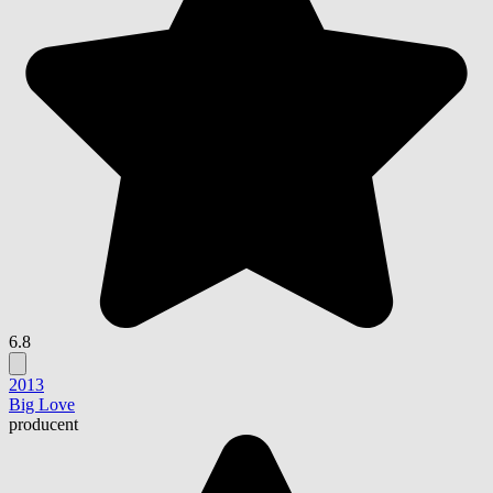
6.8
2013
Big Love
producent