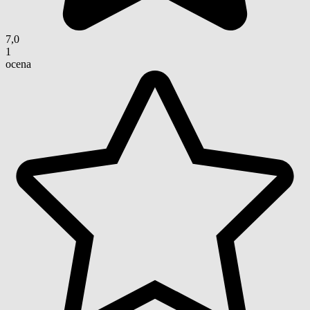
7,0
1
ocena