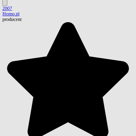
2007
Homo.pl
producent