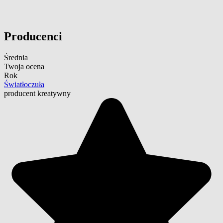
Producenci
Średnia
Twoja ocena
Rok
Światłoczuła
producent kreatywny