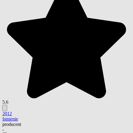
5.6
2012
Istnienie
producent
-