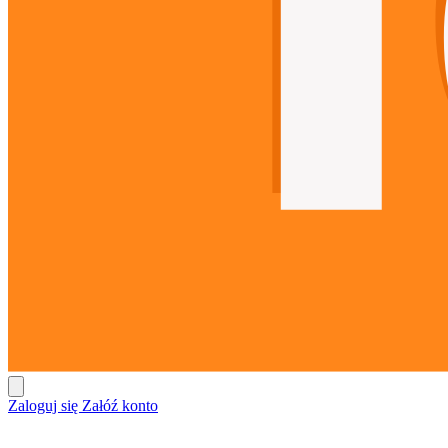
Zaloguj się
Załóź konto