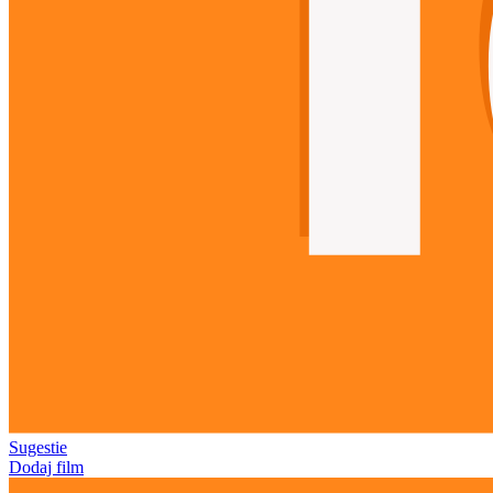
Sugestie
Dodaj film