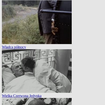
Władca północy
Wielka Czerwona Jedynka