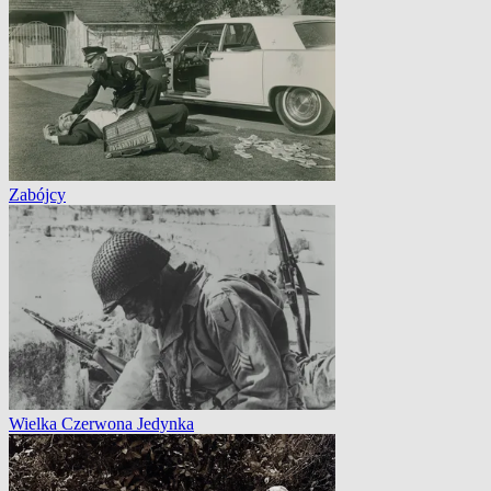
Zabójcy
Wielka Czerwona Jedynka