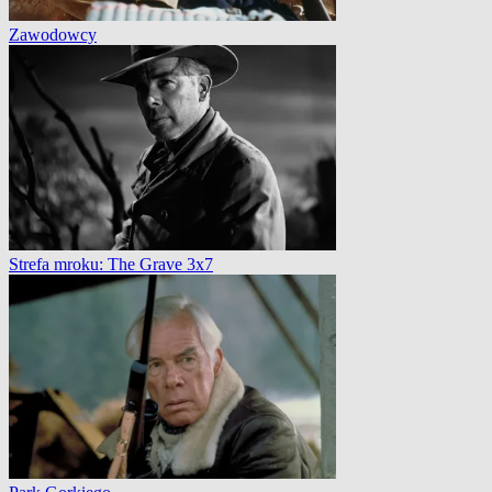
Zawodowcy
Strefa mroku: The Grave 3x7