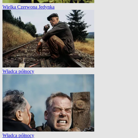
Wielka Czerwona Jedynka
Władca północy
Władca północy