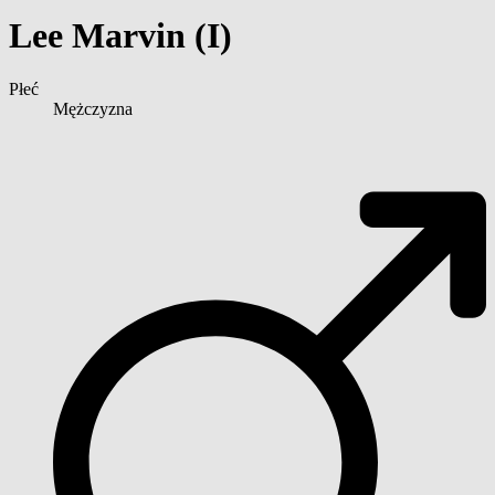
Lee Marvin (I)
Płeć
Mężczyzna