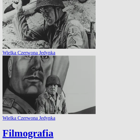
Wielka Czerwona Jedynka
Wielka Czerwona Jedynka
Filmografia