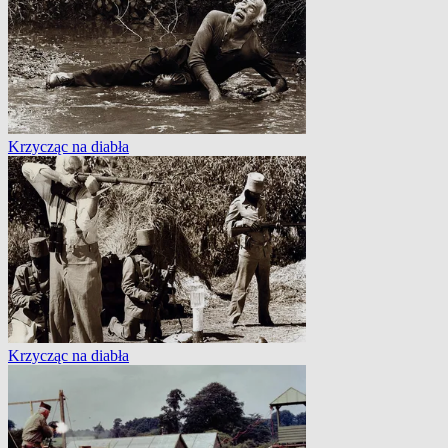
Krzycząc na diabła
Krzycząc na diabła