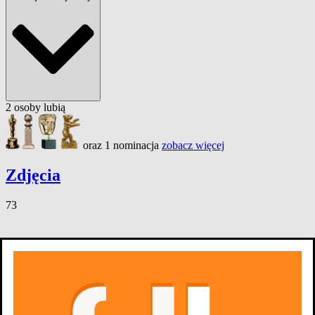
2
osoby
lubią
oraz 1 nominacja
zobacz więcej
Zdjęcia
73