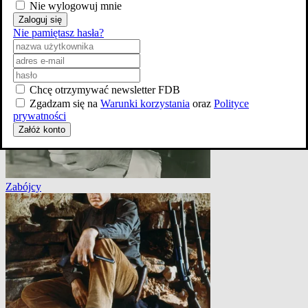
Nie wylogowuj mnie
Zaloguj się
Nie pamiętasz hasła?
Wielka Czerwona Jedynka
Chcę otrzymywać newsletter FDB
Zgadzam się na
Warunki korzystania
oraz
Polityce
prywatności
Załóż konto
Zabójcy