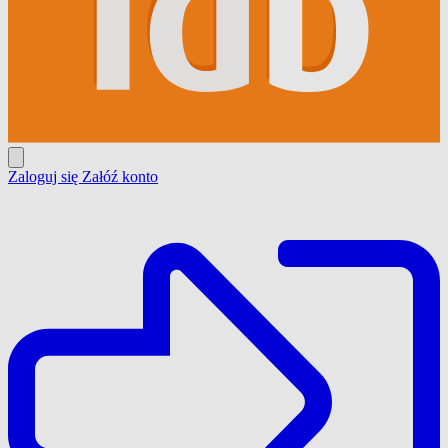
Zaloguj się
Załóź konto