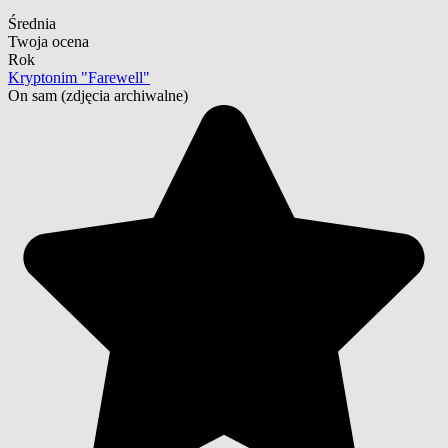
Średnia
Twoja ocena
Rok
Kryptonim "Farewell"
On sam
(zdjęcia archiwalne)