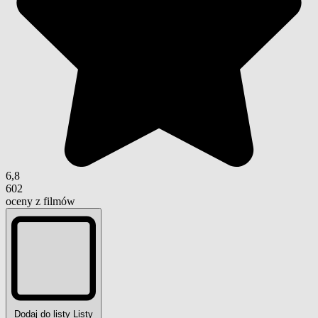
6,8
602
oceny z filmów
Dodaj do listy
Listy