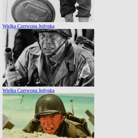
Wielka Czerwona Jedynka
Wielka Czerwona Jedynka