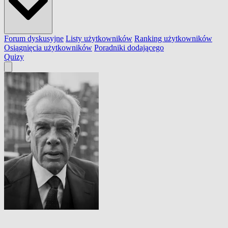
Forum dyskusyjne
Listy użytkowników
Ranking użytkowników
Osiągnięcia użytkowników
Poradniki dodającego
Quizy