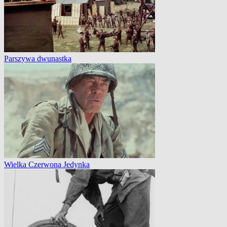
Parszywa dwunastka
Wielka Czerwona Jedynka