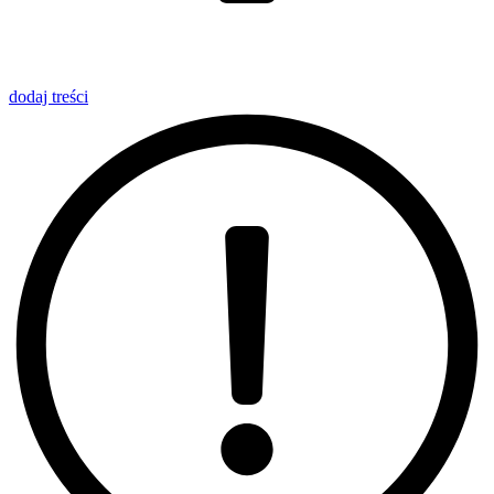
dodaj
treści