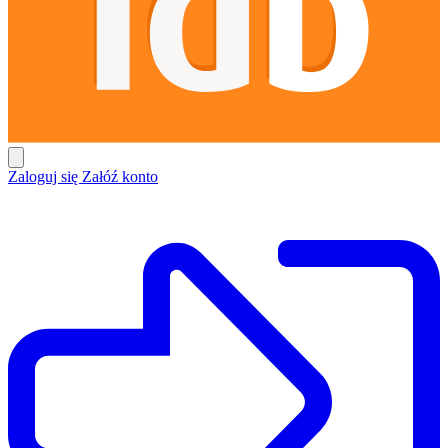
Zaloguj się
Załóź konto