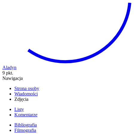
Aladyn
9 pkt.
Nawigacja
Strona osoby
Wiadomości
Zdjęcia
Listy
Komentarze
Bibliografia
Filmografia