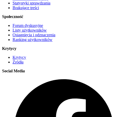
Statystyki sprawdzania
Brakujące treści
Społeczność
Forum dyskusyjne
Listy użytkowników
Osiągnięcia i odznaczenia
Ranking użytkowników
Krytycy
Krytycy
Źródła
Social Media