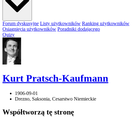
Forum dyskusyjne
Listy użytkowników
Ranking użytkowników
Osiągnięcia użytkowników
Poradniki dodającego
Quizy
Kurt Pratsch-Kaufmann
1906-09-01
Drezno, Saksonia, Cesarstwo Niemieckie
Współtworzą
tę stronę