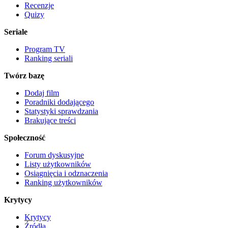
Recenzje
Quizy
Seriale
Program TV
Ranking seriali
Twórz bazę
Dodaj film
Poradniki dodającego
Statystyki sprawdzania
Brakujące treści
Społeczność
Forum dyskusyjne
Listy użytkowników
Osiągnięcia i odznaczenia
Ranking użytkowników
Krytycy
Krytycy
Źródła