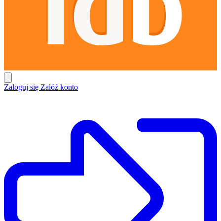
Zaloguj się
Załóź konto