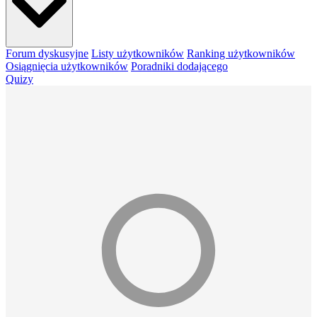
Forum dyskusyjne
Listy użytkowników
Ranking użytkowników
Osiągnięcia użytkowników
Poradniki dodającego
Quizy