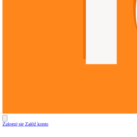
Zaloguj się
Załóź konto