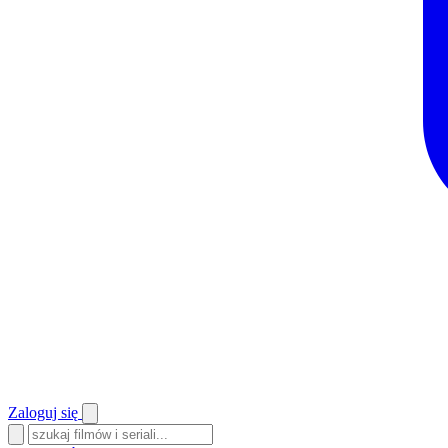
Zaloguj się