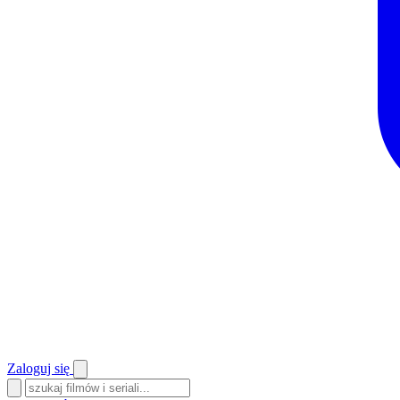
Zaloguj się