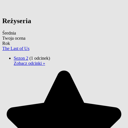
Reżyseria
Średnia
Twoja ocena
Rok
The Last of Us
Sezon 2
(1 odcinek)
Zobacz odcinki »