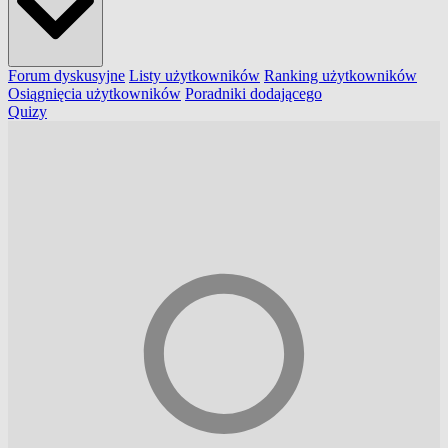
Forum dyskusyjne
Listy użytkowników
Ranking użytkowników
Osiągnięcia użytkowników
Poradniki dodającego
Quizy