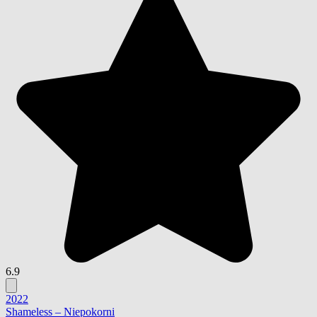
6.9
2022
Shameless – Niepokorni