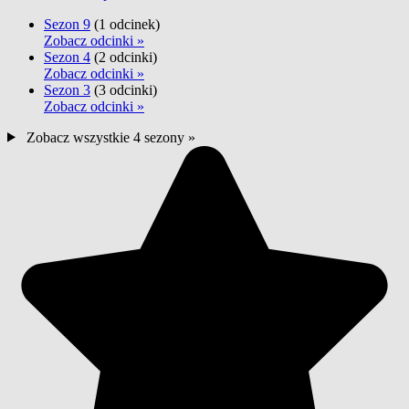
Sezon 9
(1 odcinek)
Zobacz odcinki »
Sezon 4
(2 odcinki)
Zobacz odcinki »
Sezon 3
(3 odcinki)
Zobacz odcinki »
Zobacz wszystkie 4 sezony »