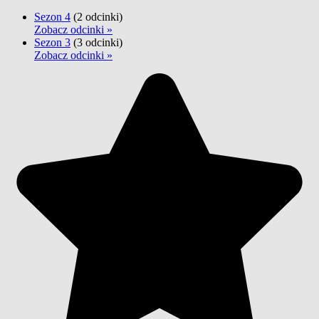
Sezon 4
(2 odcinki)
Zobacz odcinki »
Sezon 3
(3 odcinki)
Zobacz odcinki »