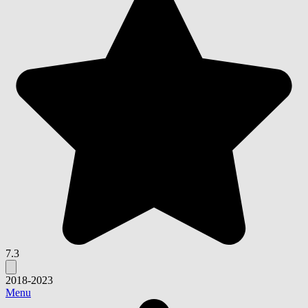
7.3
2018-2023
Menu