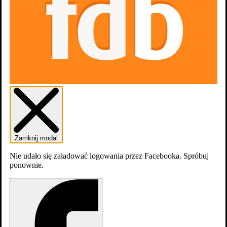
Filmografia
Zamknij modal
Skocz do wybranego zawodu
Nie udało się załadować logowania przez Facebooka. Spróbuj
Reżyseria
ponownie.
16
Producenci
8