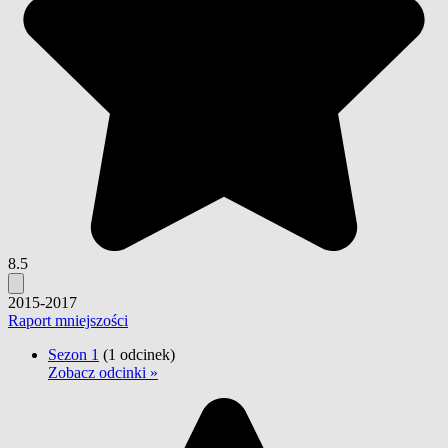
8.5
2015-2017
Raport mniejszości
Sezon 1
(1 odcinek)
Zobacz odcinki »