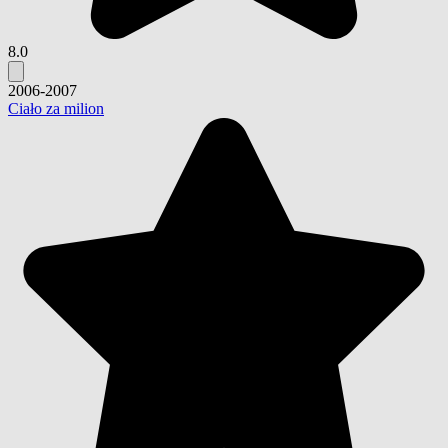
8.0
2006-2007
Ciało za milion