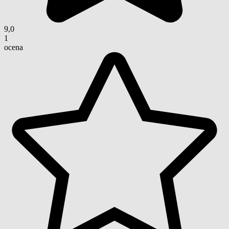
9,0
1
ocena