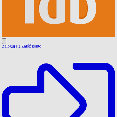
Zaloguj się
Załóź konto