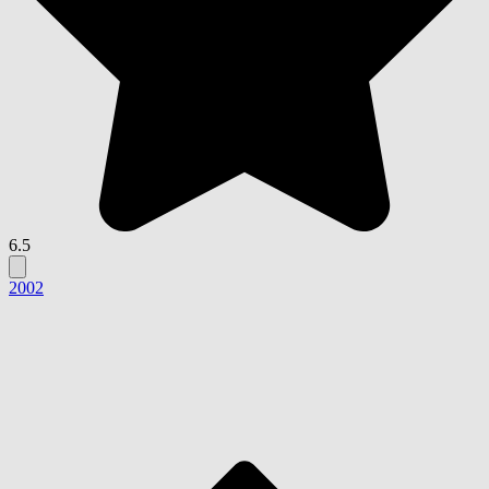
6.5
2002