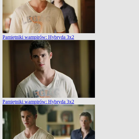
Pamiętniki wampirów: Hybryda 3x2
Pamiętniki wampirów: Hybryda 3x2