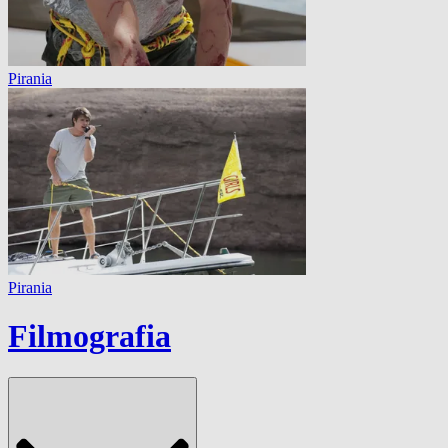
Pirania
Pirania
Filmografia