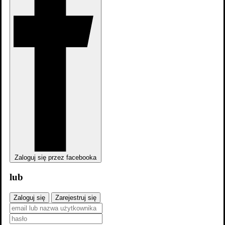
zobacz wszystkie
Zaloguj się przez facebooka
lub
Zaloguj się
Zarejestruj się
Pamiętniki wampirów: Witaj w raju 6x3