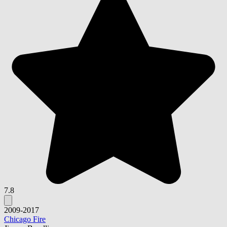
7.8
2009-2017
Chicago Fire