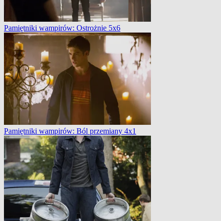
Pamiętniki wampirów: Ostrożnie 5x6
Pamiętniki wampirów: Ból przemiany 4x1