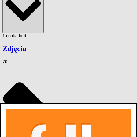
1
osoba
lubi
Zdjęcia
70