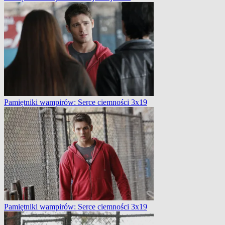
Pamiętniki wampirów: Serce ciemności 3x19
Pamiętniki wampirów: Serce ciemności 3x19