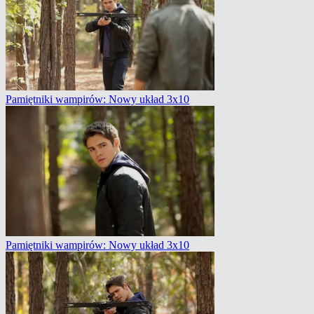
Pamiętniki wampirów: Nowy układ 3x10
Pamiętniki wampirów: Nowy układ 3x10