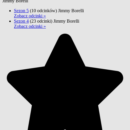
Jimmy Borelli
Sezon 5
(10 odcinków)
Jimmy Borelli
Zobacz odcinki »
Sezon 4
(23 odcinki)
Jimmy Borelli
Zobacz odcinki »