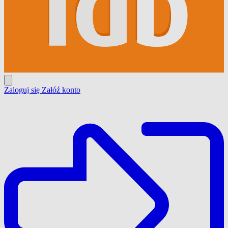
Zaloguj się
Załóź konto