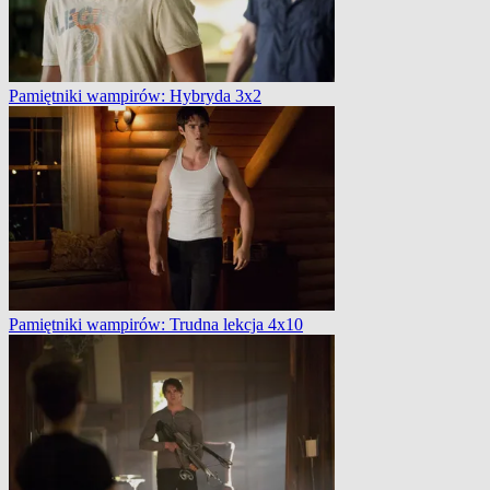
Pamiętniki wampirów: Hybryda 3x2
Pamiętniki wampirów: Trudna lekcja 4x10