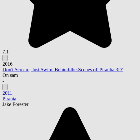
7.1
2016
Don't Scream, Just Swim: Behind-the-Scenes of 'Piranha 3D'
On sam
-
2011
Pirania
Jake Forester