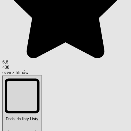
6,6
438
ocen z filmów
Dodaj do listy
Listy