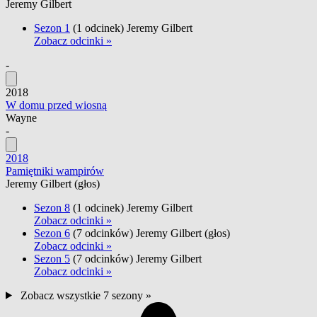
Jeremy Gilbert
Sezon 1
(1 odcinek)
Jeremy Gilbert
Zobacz odcinki »
-
2018
W domu przed wiosną
Wayne
-
2018
Pamiętniki wampirów
Jeremy Gilbert
(głos)
Sezon 8
(1 odcinek)
Jeremy Gilbert
Zobacz odcinki »
Sezon 6
(7 odcinków)
Jeremy Gilbert
(głos)
Zobacz odcinki »
Sezon 5
(7 odcinków)
Jeremy Gilbert
Zobacz odcinki »
Zobacz wszystkie 7 sezony »