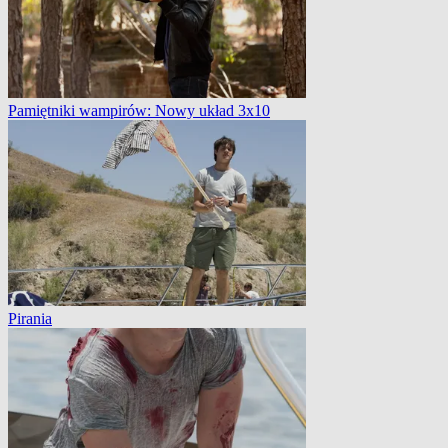
Pamiętniki wampirów: Nowy układ 3x10
Pirania