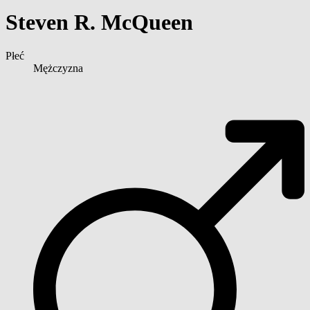
Steven R. McQueen
Płeć
Mężczyzna