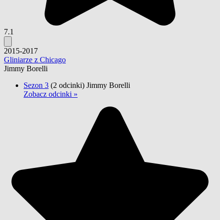
7.1
2015-2017
Gliniarze z Chicago
Jimmy Borelli
Sezon 3
(2 odcinki)
Jimmy Borelli
Zobacz odcinki »