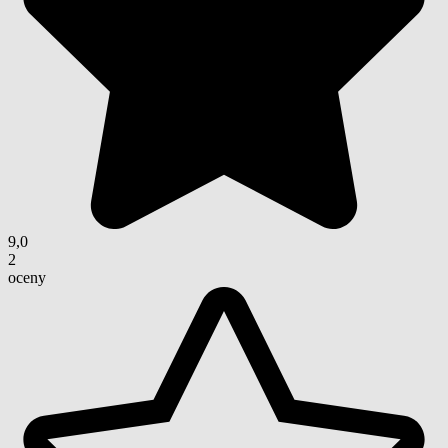
9,0
2
oceny