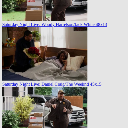
Saturday Night Live: Woody Harrelson/Jack White 48x13
Saturday Night Live: Daniel Craig/The Weeknd 45x15