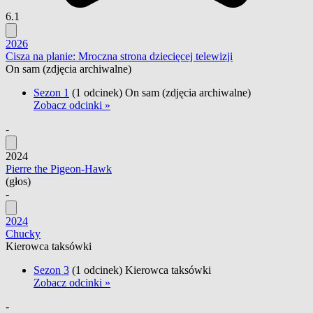
6.1
2026
Cisza na planie: Mroczna strona dziecięcej telewizji
On sam
(zdjęcia archiwalne)
Sezon 1
(1 odcinek)
On sam
(zdjęcia archiwalne)
Zobacz odcinki »
-
2024
Pierre the Pigeon-Hawk
(głos)
-
2024
Chucky
Kierowca taksówki
Sezon 3
(1 odcinek)
Kierowca taksówki
Zobacz odcinki »
-