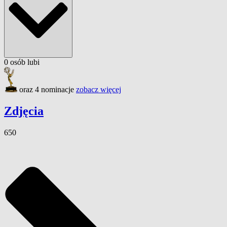
0
osób
lubi
oraz 4 nominacje
zobacz więcej
Zdjęcia
650