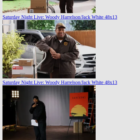
Saturday Night Live: Woody Harrelson/Jack White 48x13
Saturday Night Live: Woody Harrelson/Jack White 48x13