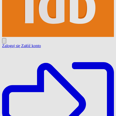
Zaloguj się
Załóź konto