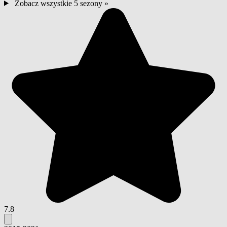
Zobacz wszystkie 5 sezony »
7.8