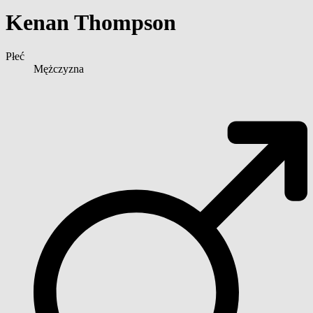
Kenan Thompson
Płeć
Mężczyzna