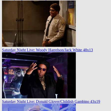
Saturday Night Live: Woody Harrelson/Jack White 48x13
Saturday Night Live: Donald Glover/Childish Gambino 43x19