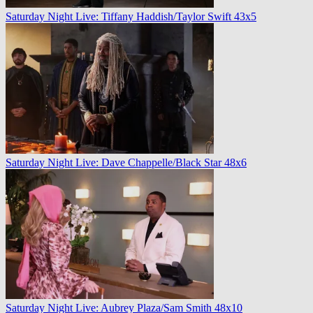
Saturday Night Live: Tiffany Haddish/Taylor Swift 43x5
Saturday Night Live: Dave Chappelle/Black Star 48x6
Saturday Night Live: Aubrey Plaza/Sam Smith 48x10