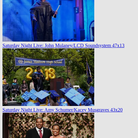
Saturday Night Live: John Mulaney/LCD Soundsystem 47x13
Saturday Night Live: Amy Schumer/Kacey Musgraves 43x20