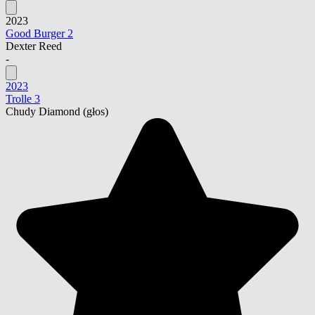
2023
Good Burger 2
Dexter Reed
-
2023
Trolle 3
Chudy Diamond
(głos)