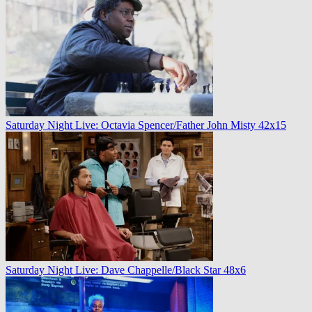
Saturday Night Live: Octavia Spencer/Father John Misty 42x15
Saturday Night Live: Dave Chappelle/Black Star 48x6