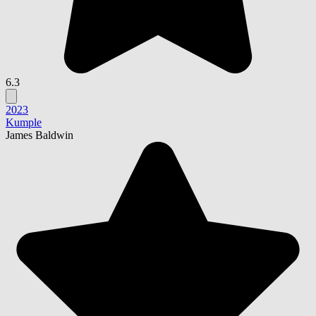
6.3
2023
Kumple
James Baldwin