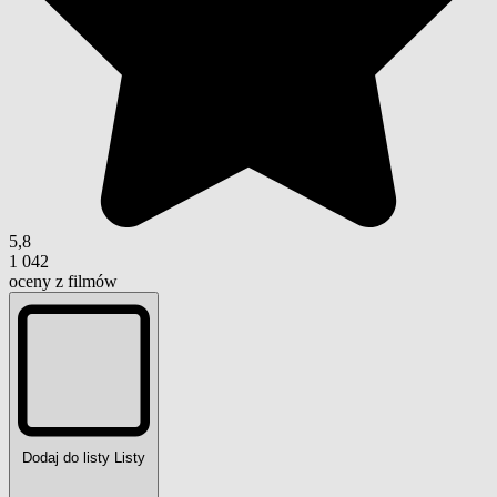
5,8
1 042
oceny z filmów
Dodaj do listy
Listy