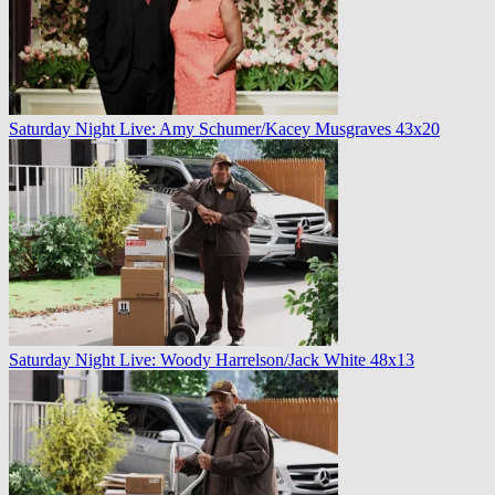
Saturday Night Live: Amy Schumer/Kacey Musgraves 43x20
Saturday Night Live: Woody Harrelson/Jack White 48x13