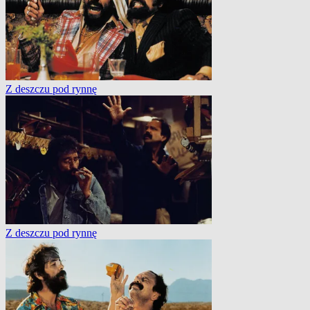
Z deszczu pod rynnę
Z deszczu pod rynnę