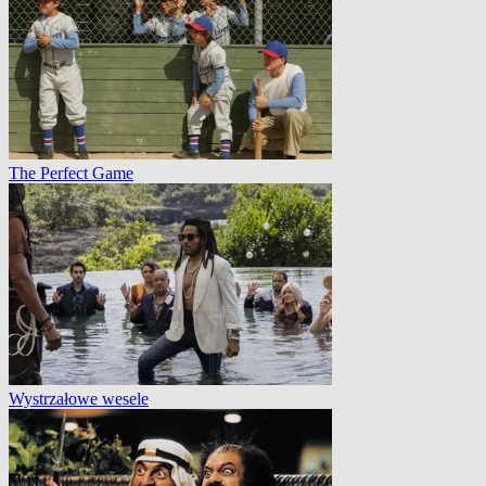
The Perfect Game
Wystrzałowe wesele