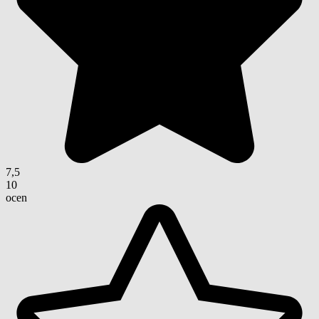
7,5
10
ocen