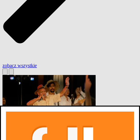
zobacz wszystkie
Wystrzałowe wesele