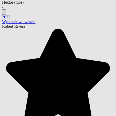
Hector
(głos)
-
2022
Wystrzałowe wesele
Robert Rivera