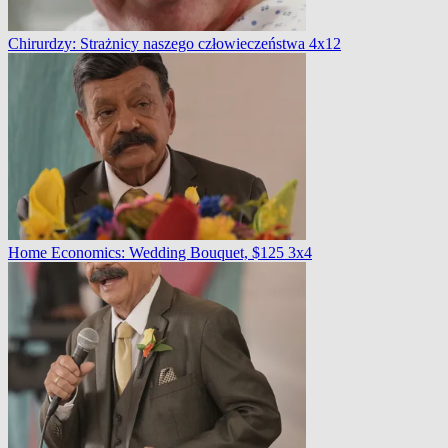
Chirurdzy: Strażnicy naszego człowieczeństwa 4x12
Home Economics: Wedding Bouquet, $125 3x4