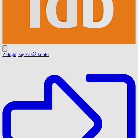
Zaloguj się
Załóź konto