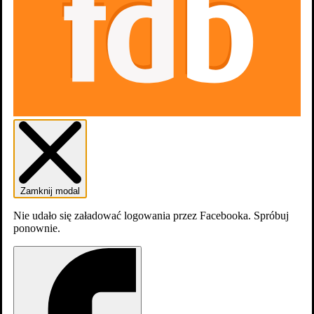
Pewnego razu w Meksyku: Desperado 2
Zamknij modal
Nie udało się załadować logowania przez Facebooka. Spróbuj
ponownie.
Desperado