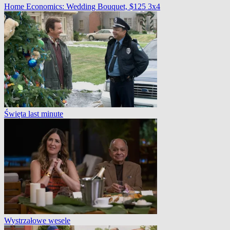
Home Economics: Wedding Bouquet, $125 3x4
Święta last minute
Wystrzałowe wesele