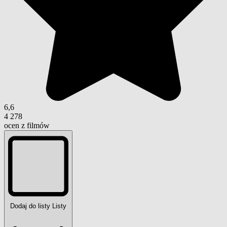
6,6
4 278
ocen z filmów
Dodaj do listy
Listy