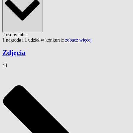
2
osoby
lubią
1 nagroda i 1 udział w konkursie
zobacz więcej
Zdjęcia
44