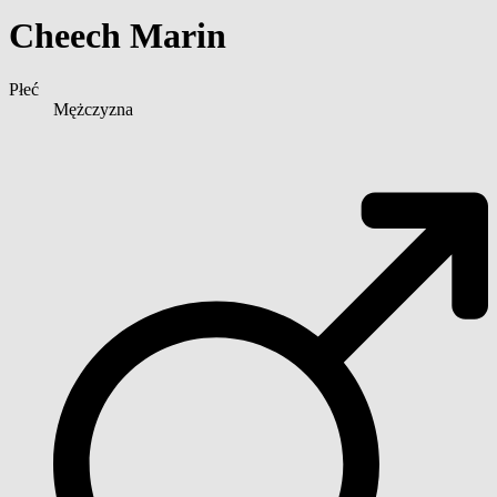
Cheech Marin
Płeć
Mężczyzna