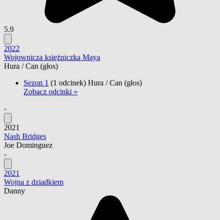
5.9
2022
Wojownicza księżniczka Maya
Hura / Can
(głos)
Sezon 1
(1 odcinek)
Hura / Can
(głos)
Zobacz odcinki »
-
2021
Nash Bridges
Joe Dominguez
-
2021
Wojna z dziadkiem
Danny