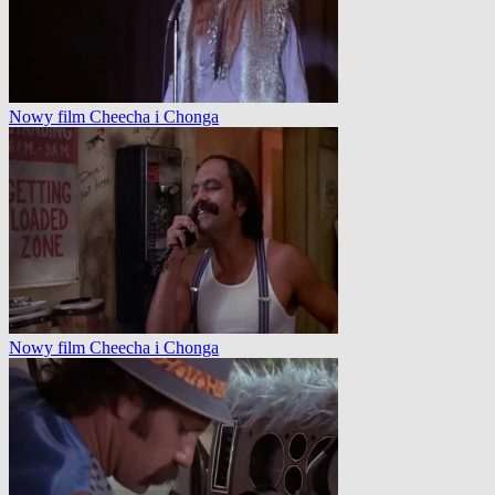
Nowy film Cheecha i Chonga
Nowy film Cheecha i Chonga