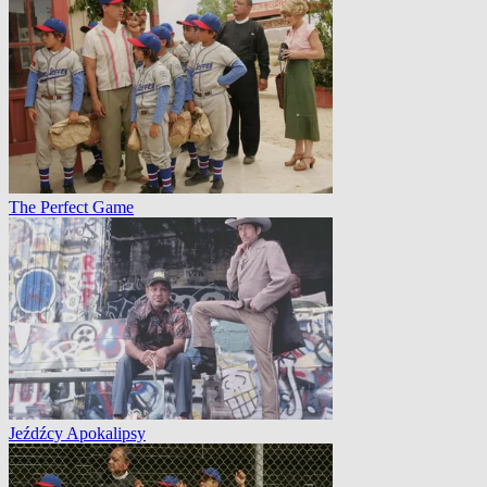
The Perfect Game
Jeźdźcy Apokalipsy