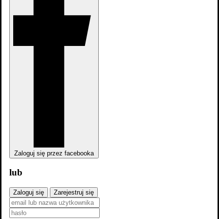
Pewnego razu w Meksyku: Desperado 2
Zaloguj się przez facebooka
lub
Mali agenci
Zaloguj się
Zarejestruj się