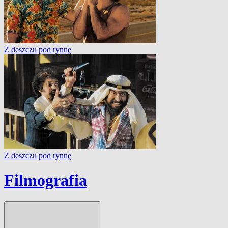
Z deszczu pod rynnę
Z deszczu pod rynnę
Filmografia