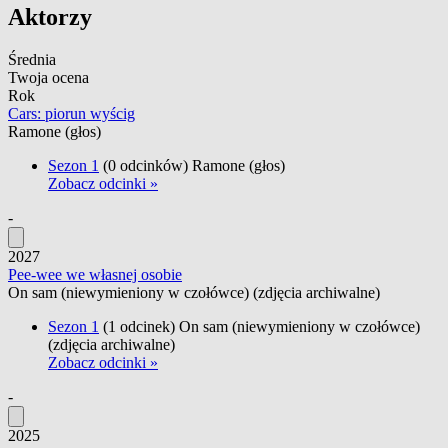
Aktorzy
Średnia
Twoja ocena
Rok
Cars: piorun wyścig
Ramone
(głos)
Sezon 1
(0 odcinków)
Ramone
(głos)
Zobacz odcinki »
-
2027
Pee-wee we własnej osobie
On sam
(niewymieniony w czołówce) (zdjęcia archiwalne)
Sezon 1
(1 odcinek)
On sam
(niewymieniony w czołówce)
(zdjęcia archiwalne)
Zobacz odcinki »
-
2025