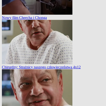
Nowy film Cheecha i Chonga
Chirurdzy: Strażnicy naszego człowieczeństwa 4x12