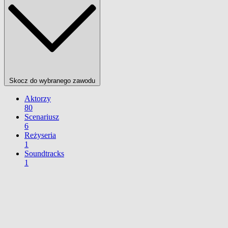
Skocz do wybranego zawodu
Aktorzy
80
Scenariusz
6
Reżyseria
1
Soundtracks
1