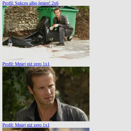
Profil: Sukces albo śmierć 2x6
Profil: Mniej niż zero 1x1
Profil: Mniej niż zero 1x1