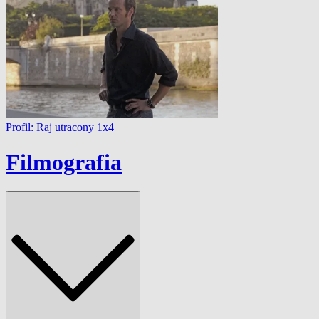
Profil: Raj utracony 1x4
Filmografia