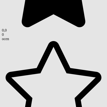
0,0
0
ocen