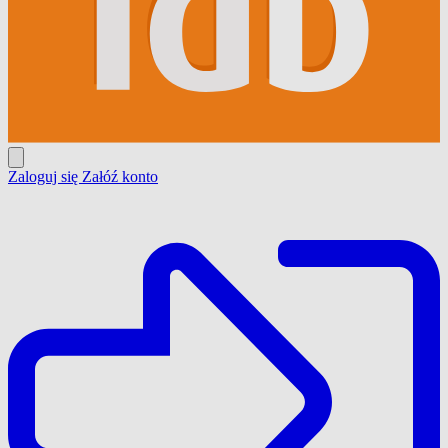
Zaloguj się
Załóź konto