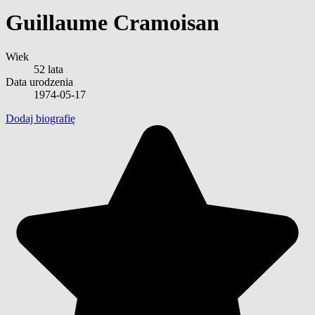
Guillaume Cramoisan
Wiek
52 lata
Data urodzenia
1974-05-17
Dodaj biografię