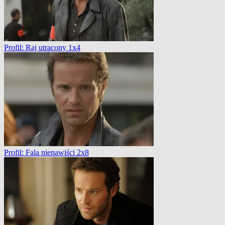
Profil: Raj utracony 1x4
Profil: Fala nienawiści 2x8