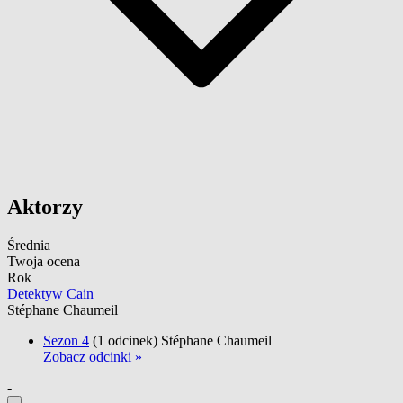
Aktorzy
Średnia
Twoja ocena
Rok
Detektyw Cain
Stéphane Chaumeil
Sezon 4
(1 odcinek)
Stéphane Chaumeil
Zobacz odcinki »
-