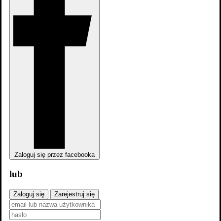
zobacz wszystkie
Profil: Mniej niż zero 1x1
Zaloguj się przez facebooka
lub
Zaloguj się
Zarejestruj się