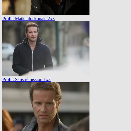
Profil: Matka doskonała 2x3
Profil: Sans rémission 1x2