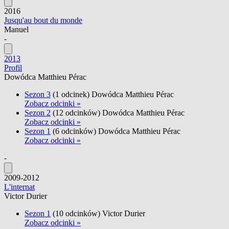
2016
Jusqu'au bout du monde
Manuel
-
2013
Profil
Dowódca Matthieu Pérac
Sezon 3
(1 odcinek)
Dowódca Matthieu Pérac
Zobacz odcinki »
Sezon 2
(12 odcinków)
Dowódca Matthieu Pérac
Zobacz odcinki »
Sezon 1
(6 odcinków)
Dowódca Matthieu Pérac
Zobacz odcinki »
-
2009-2012
L'internat
Victor Durier
Sezon 1
(10 odcinków)
Victor Durier
Zobacz odcinki »