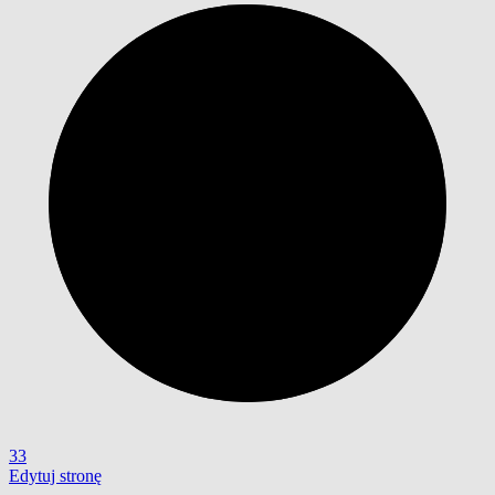
33
Edytuj stronę