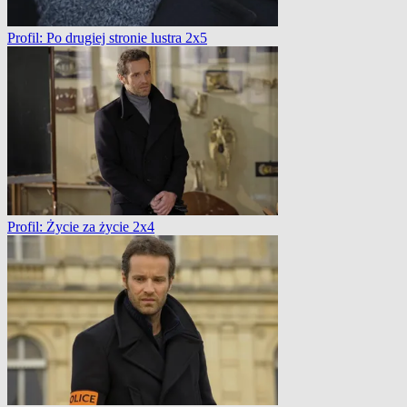
Profil: Po drugiej stronie lustra 2x5
Profil: Życie za życie 2x4