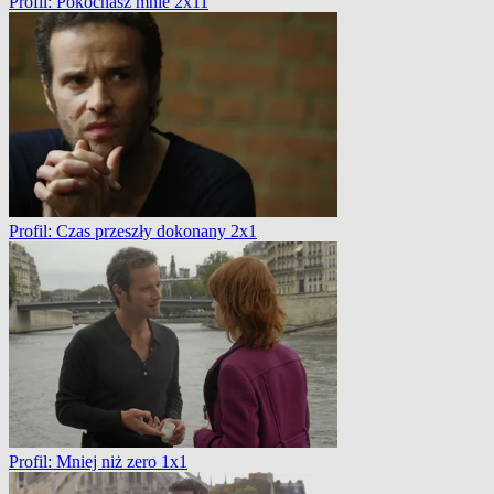
Profil: Pokochasz mnie 2x11
Profil: Czas przeszły dokonany 2x1
Profil: Mniej niż zero 1x1