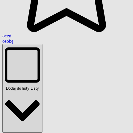
oceń
osobę
Dodaj do listy
Listy