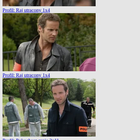
Profil: Raj utracony 1x4
Profil: Raj utracony 1x4