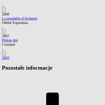
-
2009
La prophétie d'Avignon
Odette Esperanza
-
2007
Piękne dni
Constant
-
2003
Pozostałe informacje