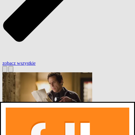
zobacz wszystkie
Noc w muzeum