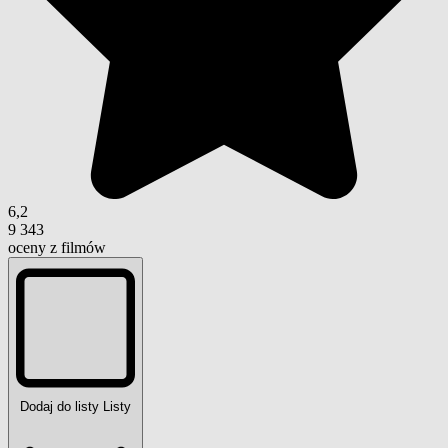
6,2
9 343
oceny z filmów
Dodaj do listy
Listy