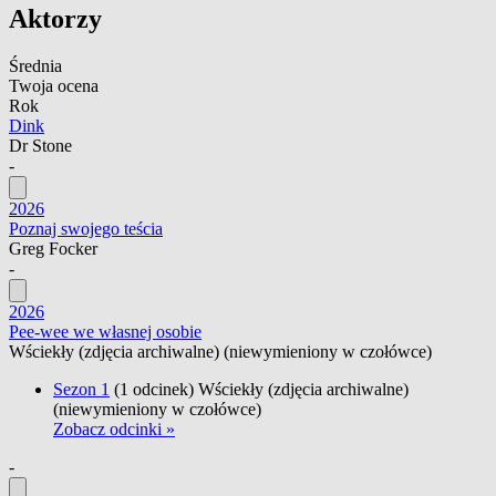
Aktorzy
Średnia
Twoja ocena
Rok
Dink
Dr Stone
-
2026
Poznaj swojego teścia
Greg Focker
-
2026
Pee-wee we własnej osobie
Wściekły
(zdjęcia archiwalne) (niewymieniony w czołówce)
Sezon 1
(1 odcinek)
Wściekły
(zdjęcia archiwalne)
(niewymieniony w czołówce)
Zobacz odcinki »
-