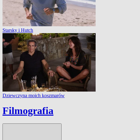
Starsky i Hutch
Dziewczyna moich koszmarów
Filmografia