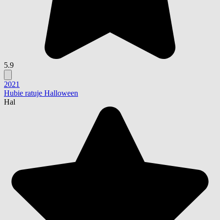
5.9
2021
Hubie ratuje Halloween
Hal