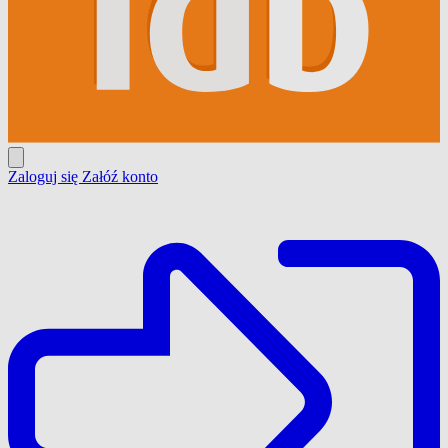
Zaloguj się
Załóź konto