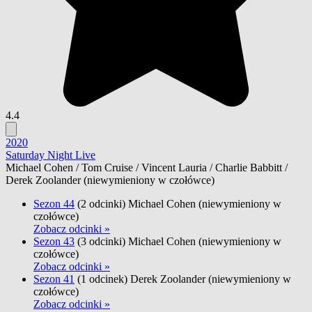
4.4
2020
Saturday Night Live
Michael Cohen / Tom Cruise / Vincent Lauria / Charlie Babbitt /
Derek Zoolander
(niewymieniony w czołówce)
Sezon 44
(2 odcinki)
Michael Cohen
(niewymieniony w
czołówce)
Zobacz odcinki »
Sezon 43
(3 odcinki)
Michael Cohen
(niewymieniony w
czołówce)
Zobacz odcinki »
Sezon 41
(1 odcinek)
Derek Zoolander
(niewymieniony w
czołówce)
Zobacz odcinki »