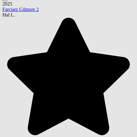
2025
Farciarz Gilmore 2
Hal L.