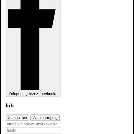
Ta nasza młodość
Zaloguj się przez facebooka
lub
Starsky i Hutch
Zaloguj się
Zarejestruj się