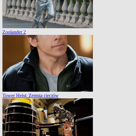
Zoolander 2
Tower Heist: Zemsta cieciów