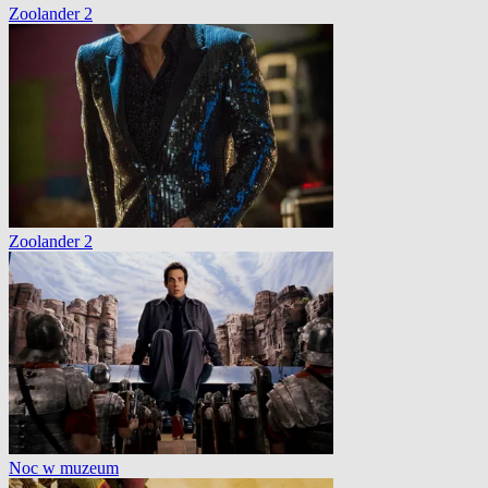
Zoolander 2
Zoolander 2
Noc w muzeum