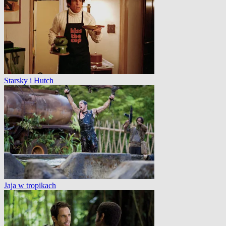
Starsky i Hutch
Jaja w tropikach