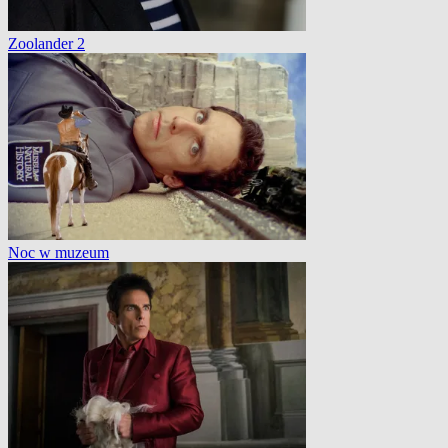
Zoolander 2
Noc w muzeum