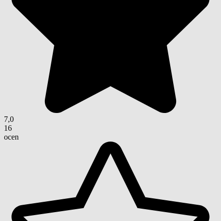
7,0
16
ocen