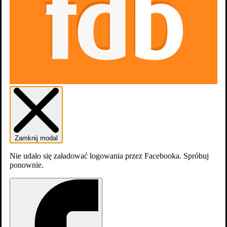
Noc w muzeum: Tajemnica grobowca
Zamknij modal
Nie udało się załadować logowania przez Facebooka. Spróbuj
ponownie.
Noc w muzeum: Tajemnica grobowca