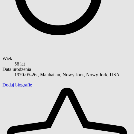
Wiek
56 lat
Data urodzenia
1970-05-26
, Manhattan, Nowy Jork, Nowy Jork, USA
Dodaj biografię