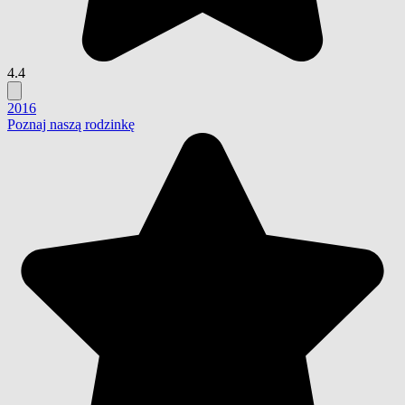
4.4
2016
Poznaj naszą rodzinkę