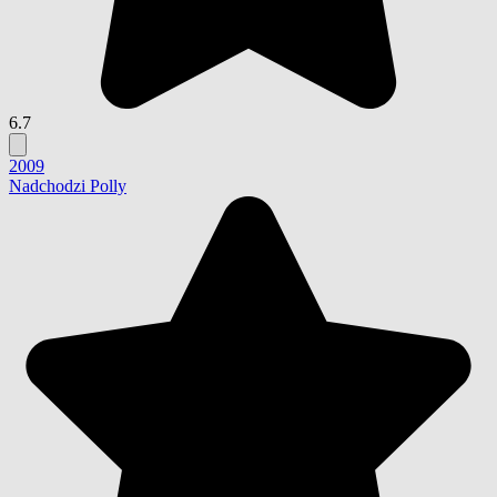
6.7
2009
Nadchodzi Polly