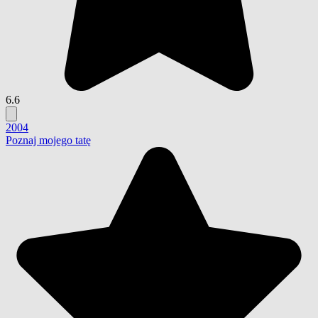
6.6
2004
Poznaj mojego tatę