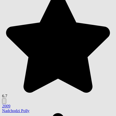
6.7
2009
Nadchodzi Polly