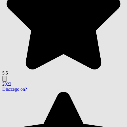
5.5
2022
Dlaczego on?