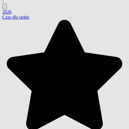
-
2026
Czas dla siebie