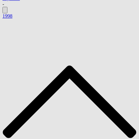
-
1998