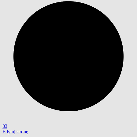
83
Edytuj stronę