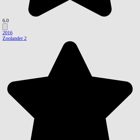
6.0
2016
Zoolander 2