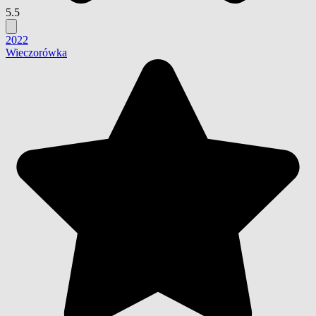
5.5
2022
Wieczorówka