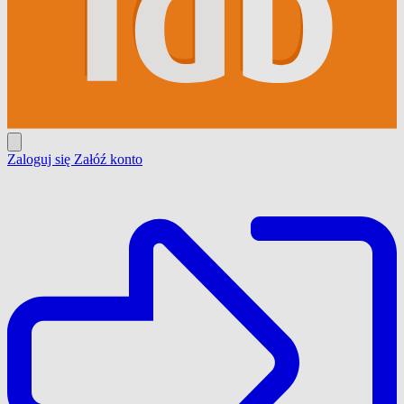
Zaloguj się
Załóź konto