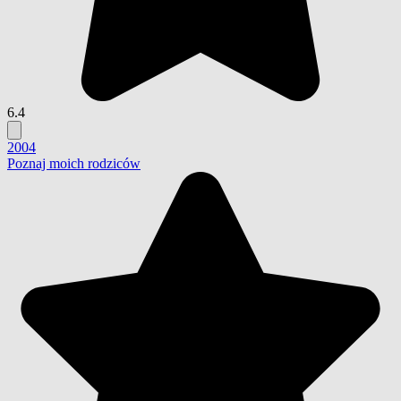
6.4
2004
Poznaj moich rodziców