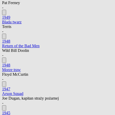
Pat Feeney
-
1949
Blada twarz
Terris
-
1948
Return of the Bad Men
Wild Bill Doolin
-
1948
Morze traw
Floyd McCurtin
-
1947
Arson Squad
Joe Dugan, kapitan straży pożarnej
-
1945