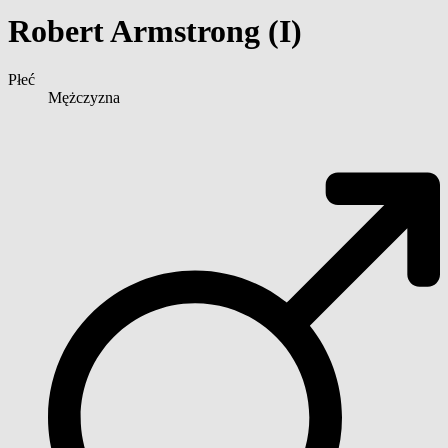
Robert Armstrong (I)
Płeć
Mężczyzna