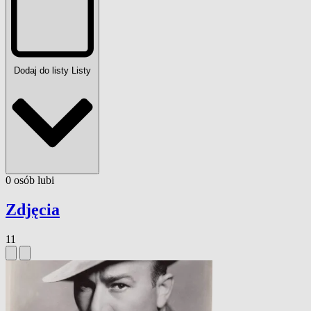
Dodaj do listy
Listy
0
osób
lubi
Zdjęcia
11