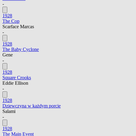
-
1928
The Cop
Scarface Marcas
-
1928
The Baby Cyclone
Gene
-
1928
Square Crooks
Eddie Ellison
-
1928
Dziewczyna w każdym porcie
Salami
-
1928
The Main Event