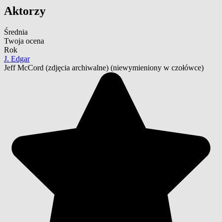
Aktorzy
Średnia
Twoja ocena
Rok
J. Edgar
Jeff McCord
(zdjęcia archiwalne) (niewymieniony w czołówce)