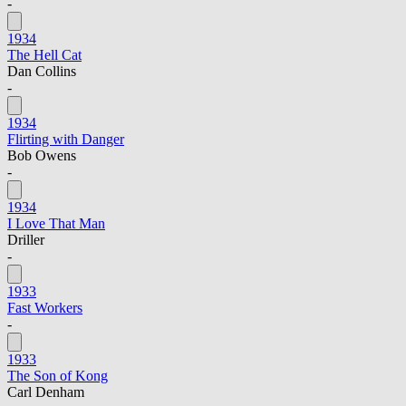
-
1934
The Hell Cat
Dan Collins
-
1934
Flirting with Danger
Bob Owens
-
1934
I Love That Man
Driller
-
1933
Fast Workers
-
1933
The Son of Kong
Carl Denham