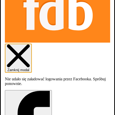
King Kong
King Kong
Zamknij modal
Nie udało się załadować logowania przez Facebooka. Spróbuj
ponownie.