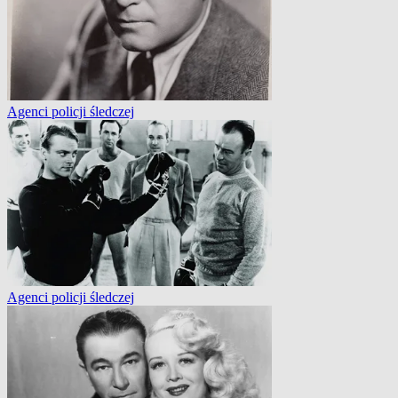
Agenci policji śledczej
Agenci policji śledczej