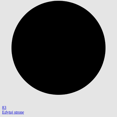
83
Edytuj stronę