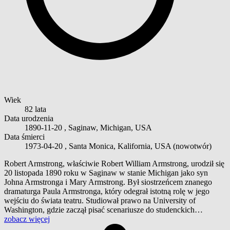
Wiek
82 lata
Data urodzenia
1890-11-20
, Saginaw, Michigan, USA
Data śmierci
1973-04-20
, Santa Monica, Kalifornia, USA (nowotwór)
Robert Armstrong, właściwie Robert William Armstrong, urodził się
20 listopada 1890 roku w Saginaw w stanie Michigan jako syn
Johna Armstronga i Mary Armstrong. Był siostrzeńcem znanego
dramaturga Paula Armstronga, który odegrał istotną rolę w jego
wejściu do świata teatru. Studiował prawo na University of
Washington, gdzie zaczął pisać scenariusze do studenckich…
zobacz więcej