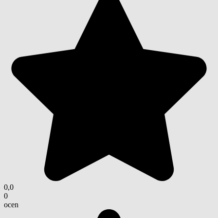
0,0
0
ocen