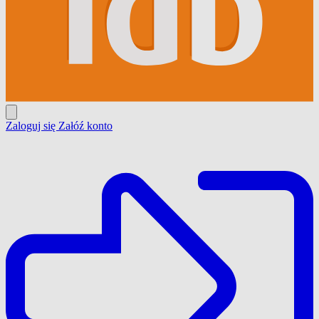
Zaloguj się
Załóź konto