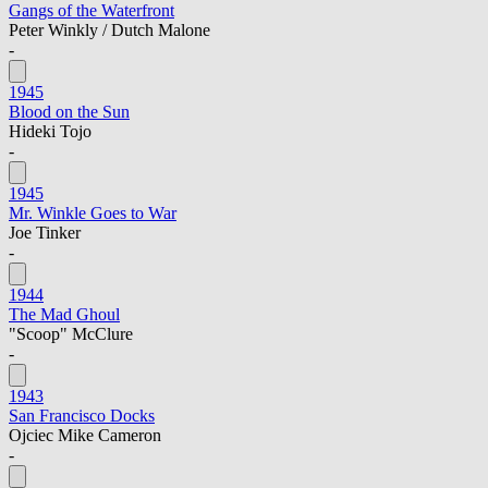
Gangs of the Waterfront
Peter Winkly / Dutch Malone
-
1945
Blood on the Sun
Hideki Tojo
-
1945
Mr. Winkle Goes to War
Joe Tinker
-
1944
The Mad Ghoul
"Scoop" McClure
-
1943
San Francisco Docks
Ojciec Mike Cameron
-