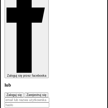
King Kong
King Kong
Zaloguj się przez facebooka
lub
Zaloguj się
Zarejestruj się