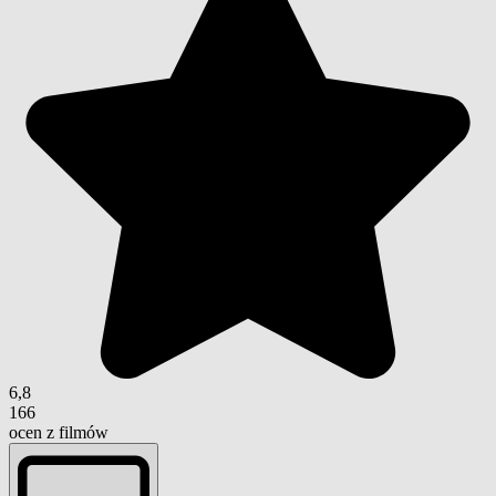
6,8
166
ocen z filmów