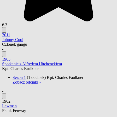
6.3
2011
Johnny Cool
Członek gangu
-
1963
Spotkanie z Alfredem Hitchcockiem
Kpt. Charles Faulkner
Sezon 1
(1 odcinek)
Kpt. Charles Faulkner
Zobacz odcinki »
-
1962
Lawman
Frank Fenway