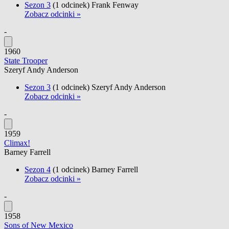
Sezon 3
(1 odcinek)
Frank Fenway
Zobacz odcinki »
-
1960
State Trooper
Szeryf Andy Anderson
Sezon 3
(1 odcinek)
Szeryf Andy Anderson
Zobacz odcinki »
-
1959
Climax!
Barney Farrell
Sezon 4
(1 odcinek)
Barney Farrell
Zobacz odcinki »
-
1958
Sons of New Mexico