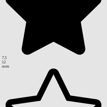
7,5
12
ocen