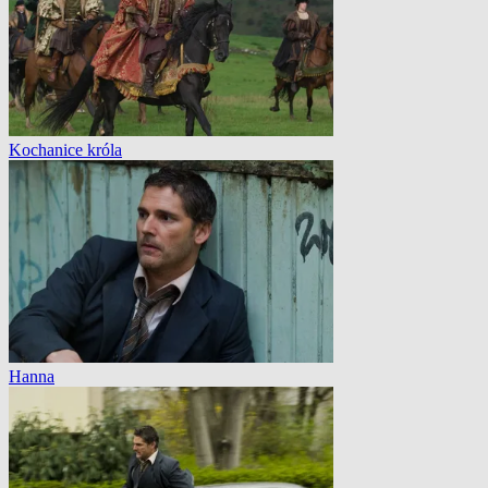
Kochanice króla
Hanna