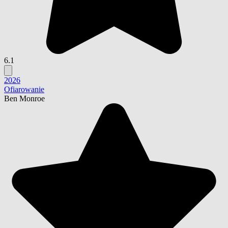
6.1
2026
Ofiarowanie
Ben Monroe