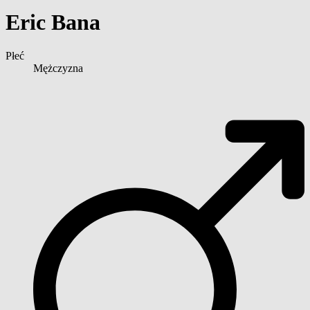
Eric Bana
Płeć
Mężczyzna