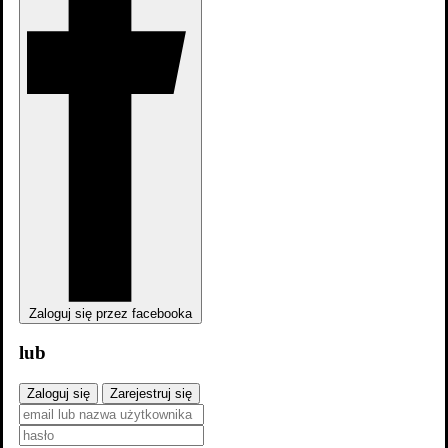
zobacz wszystkie
Zaloguj się przez facebooka
lub
Zaloguj się
Zarejestruj się
Monachium