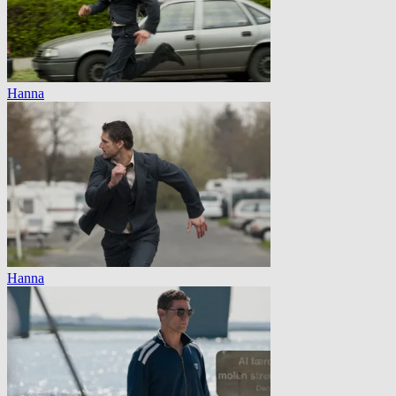
Hanna
Hanna