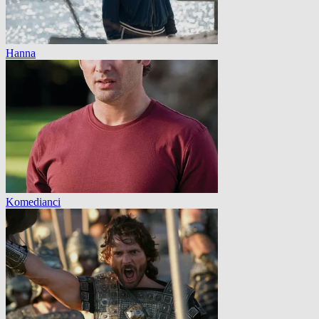
Hanna
Komedianci