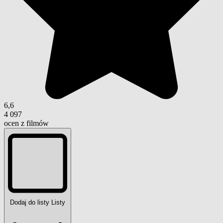
6,6
4 097
ocen z filmów
Dodaj do listy
Listy