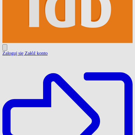
Zaloguj się
Załóź konto