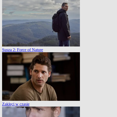
Susza 2: Force of Nature
Zaklęci w czasie