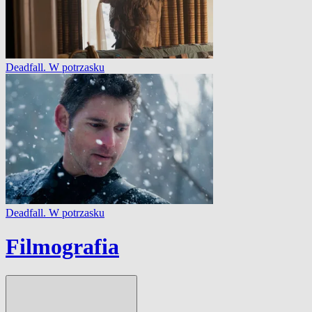
Deadfall. W potrzasku
Deadfall. W potrzasku
Filmografia