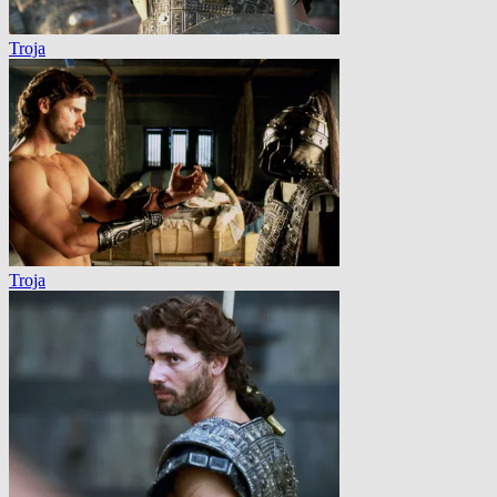
Troja
Troja