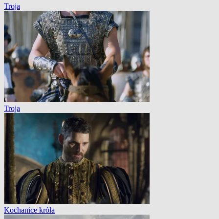
Troja
Troja
Kochanice króla