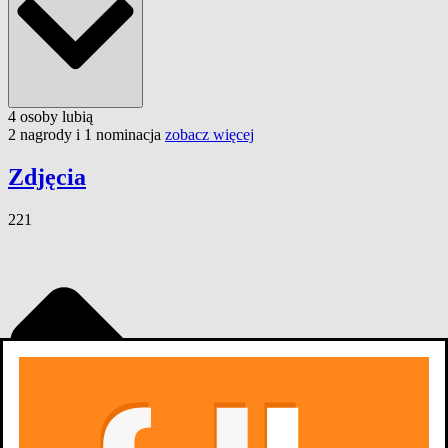
4
osoby
lubią
2 nagrody i 1 nominacja
zobacz więcej
Zdjęcia
221