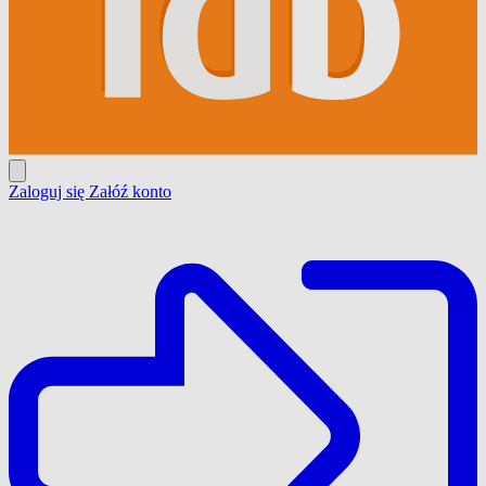
Zaloguj się
Załóź konto