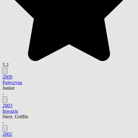
5.2
2009
Pajęczyna
Junior
-
2003
Inwazja
Sierż. Griffin
-
2002