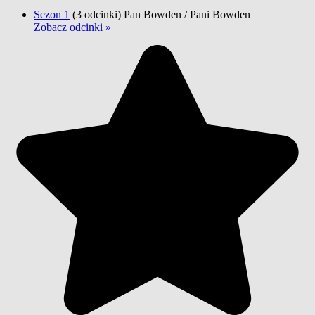
Sezon 1
(3 odcinki)
Pan Bowden / Pani Bowden
Zobacz odcinki »