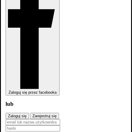
Czego pragną mężczyźni
Filmografia
Zaloguj się przez facebooka
lub
Zaloguj się
Zarejestruj się