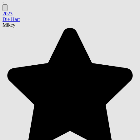
-
2023
Die Hart
Mikey