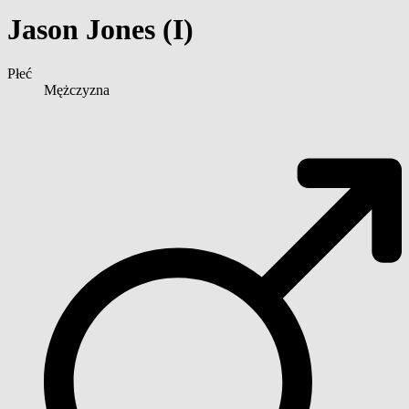
Jason Jones (I)
Płeć
Mężczyzna