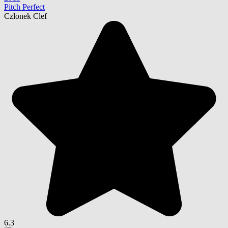
Pitch Perfect
Członek Clef
6.3