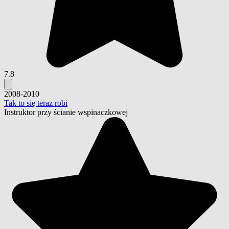
7.8
2008-2010
Tak to się teraz robi
Instruktor przy ścianie wspinaczkowej