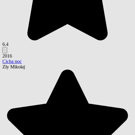
6.4
2016
Cicha noc
Zły Mikołaj