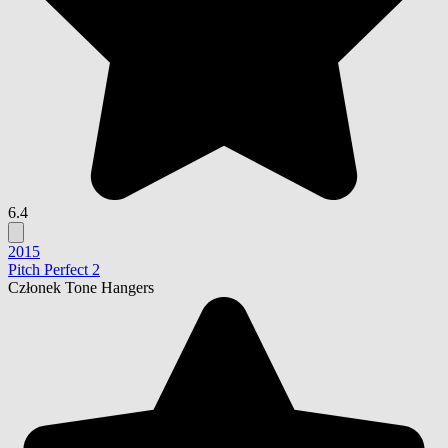
6.4
2015
Pitch Perfect 2
Członek Tone Hangers