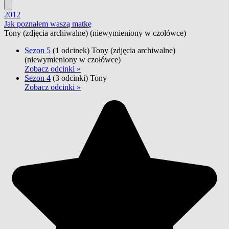
2012
Jak poznałem waszą matkę
Tony
(zdjęcia archiwalne) (niewymieniony w czołówce)
Sezon 5
(1 odcinek)
Tony
(zdjęcia archiwalne)
(niewymieniony w czołówce)
Zobacz odcinki »
Sezon 4
(3 odcinki)
Tony
Zobacz odcinki »