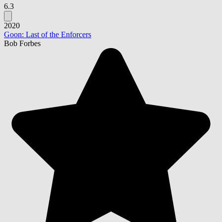
6.3
2020
Goon: Last of the Enforcers
Bob Forbes