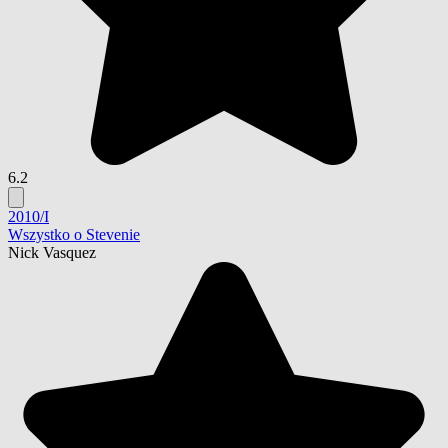
6.2
2010/I
Wszystko o Stevenie
Nick Vasquez