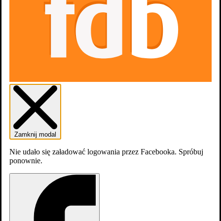
0
osób
lubi
Zdjęcia
2
Zamknij modal
Nie udało się załadować logowania przez Facebooka. Spróbuj
ponownie.
Stewardesa: Conspiracy Theories 1x4