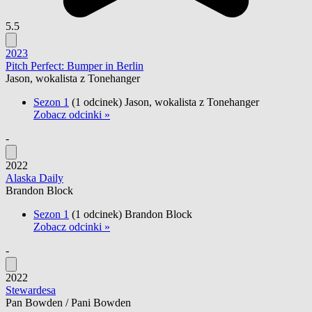
5.5
2023
Pitch Perfect: Bumper in Berlin
Jason, wokalista z Tonehanger
Sezon 1
(1 odcinek)
Jason, wokalista z Tonehanger
Zobacz odcinki »
-
2022
Alaska Daily
Brandon Block
Sezon 1
(1 odcinek)
Brandon Block
Zobacz odcinki »
-
2022
Stewardesa
Pan Bowden / Pani Bowden