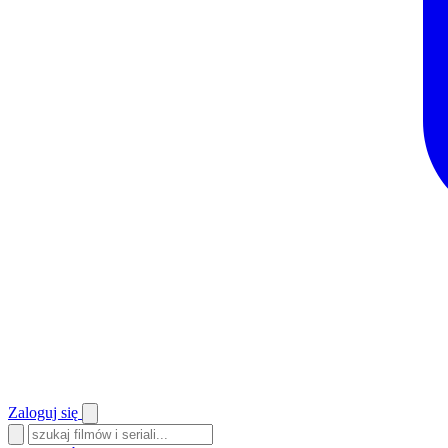
Zaloguj się