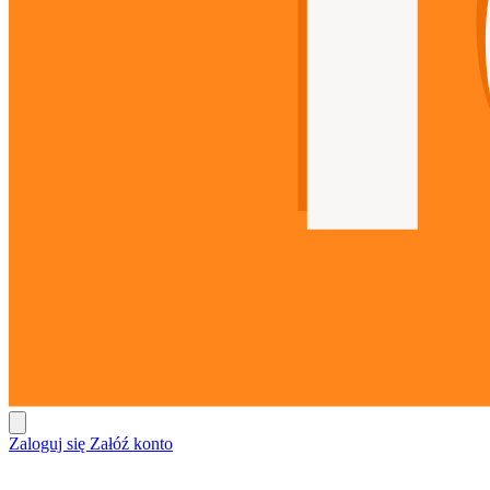
Zaloguj się
Załóź konto