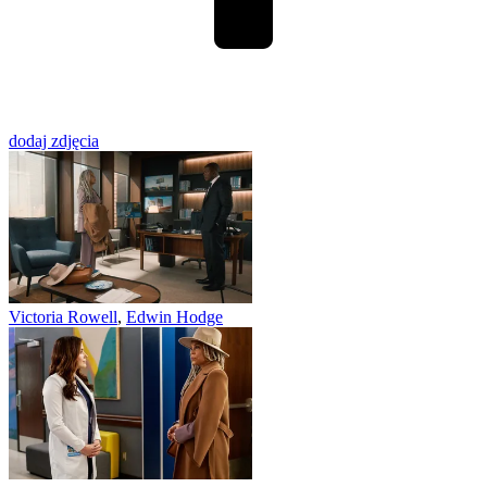
dodaj zdjęcia
Victoria Rowell
,
Edwin Hodge