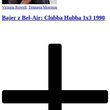
Victoria Rowell
,
Temuera Morrison
Bajer z Bel-Air: Clubba Hubba 1x3
1990