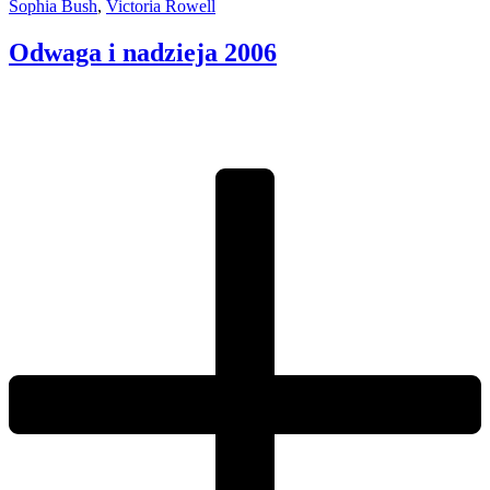
Sophia Bush
,
Victoria Rowell
Odwaga i nadzieja
2006