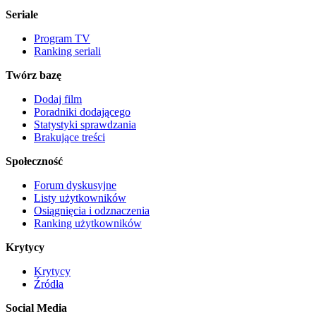
Seriale
Program TV
Ranking seriali
Twórz bazę
Dodaj film
Poradniki dodającego
Statystyki sprawdzania
Brakujące treści
Społeczność
Forum dyskusyjne
Listy użytkowników
Osiągnięcia i odznaczenia
Ranking użytkowników
Krytycy
Krytycy
Źródła
Social Media