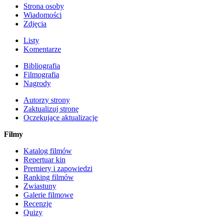
Strona osoby
Wiadomości
Zdjęcia
Listy
Komentarze
Bibliografia
Filmografia
Nagrody
Autorzy strony
Zaktualizuj stronę
Oczekujące aktualizacje
Filmy
Katalog filmów
Repertuar kin
Premiery i zapowiedzi
Ranking filmów
Zwiastuny
Galerie filmowe
Recenzje
Quizy