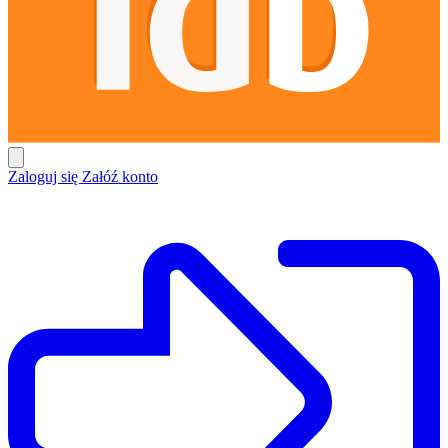
Zaloguj się
Załóź konto