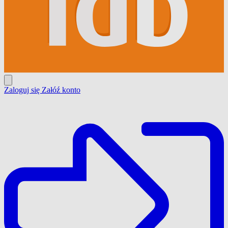
Zaloguj się
Załóź konto