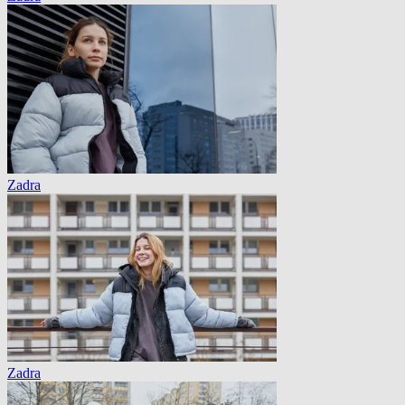
Zadra
Zadra