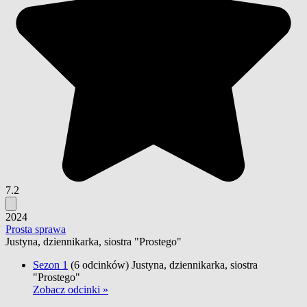
7.2
2024
Prosta sprawa
Justyna, dziennikarka, siostra "Prostego"
Sezon 1
(6 odcinków)
Justyna, dziennikarka, siostra
"Prostego"
Zobacz odcinki »