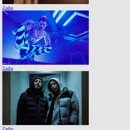
Zadra
Zadra
Zadra