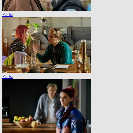
Zadra
Zadra