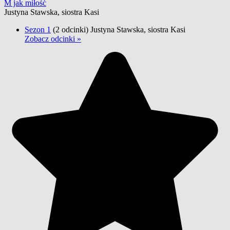
M jak miłość
Justyna Stawska, siostra Kasi
Sezon 1
(2 odcinki)
Justyna Stawska, siostra Kasi
Zobacz odcinki »