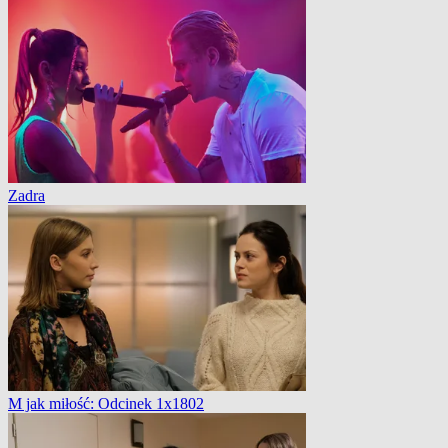
Zadra
M jak miłość: Odcinek 1x1802