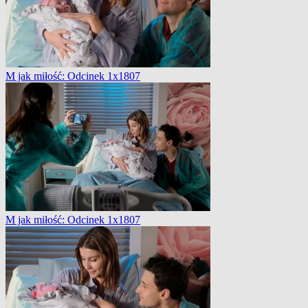
M jak miłość: Odcinek 1x1807
M jak miłość: Odcinek 1x1807