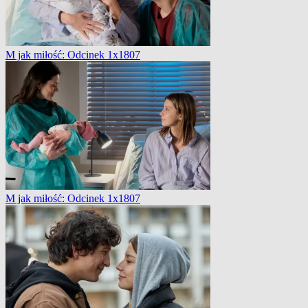
M jak miłość: Odcinek 1x1807
M jak miłość: Odcinek 1x1807