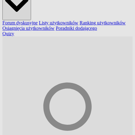
Forum dyskusyjne
Listy użytkowników
Ranking użytkowników
Osiągnięcia użytkowników
Poradniki dodającego
Quizy