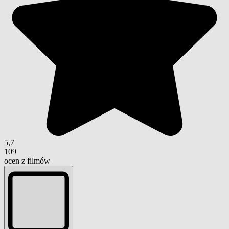
5,7
109
ocen z filmów