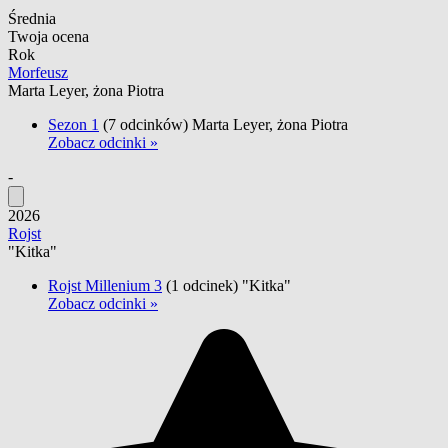
Średnia
Twoja ocena
Rok
Morfeusz
Marta Leyer, żona Piotra
Sezon 1
(7 odcinków)
Marta Leyer, żona Piotra
Zobacz odcinki »
-
2026
Rojst
"Kitka"
Rojst Millenium 3
(1 odcinek)
"Kitka"
Zobacz odcinki »