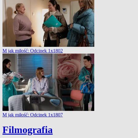
M jak miłość: Odcinek 1x1802
M jak miłość: Odcinek 1x1807
Filmografia