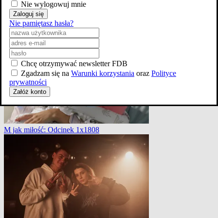
Nie wylogowuj mnie
Zaloguj się
Nie pamiętasz hasła?
Czuwaj
Chcę otrzymywać newsletter FDB
Zgadzam się na
Warunki korzystania
oraz
Polityce
prywatności
Załóż konto
M jak miłość: Odcinek 1x1808