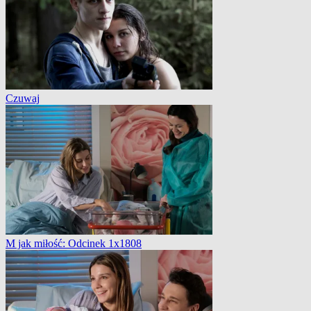
Czuwaj
M jak miłość: Odcinek 1x1808