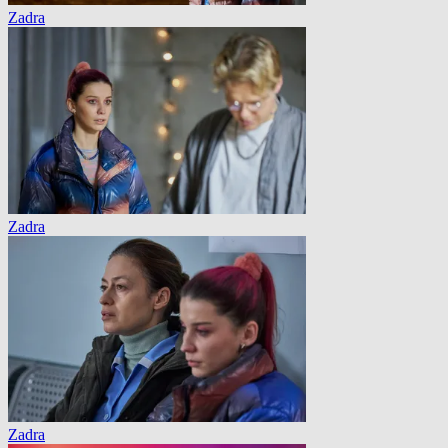
Zadra
Zadra
Zadra