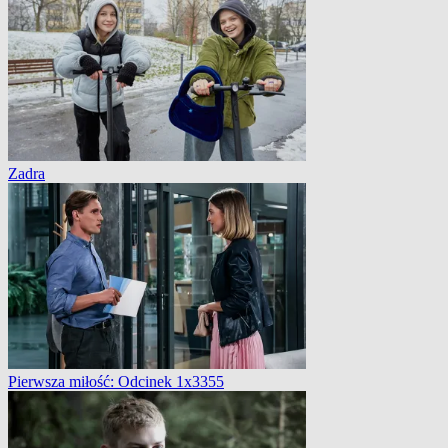
Zadra
Pierwsza miłość: Odcinek 1x3355