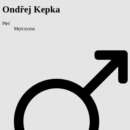
Ondřej Kepka
Płeć
Mężczyzna