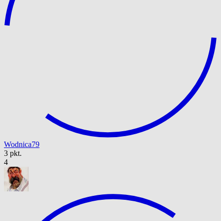
Wodnica79
3 pkt.
4