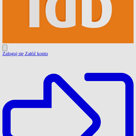
Zaloguj się
Załóź konto