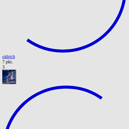
oldrich
7 pkt.
3