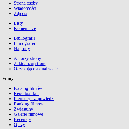
Strona osoby
Wiadomości
Zdjęcia
Listy
Komentarze
Bibliografia
Filmografia
Nagrody
Autorzy strony
Zaktualizuj stronę
Oczekujące aktualizacje
Filmy
Katalog filmów
Repertuar kin
Premiery i zapowiedzi
Ranking filmów
Zwiastuny
Galerie filmowe
Recenzje
Quizy