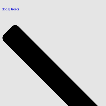
dodaj
treści