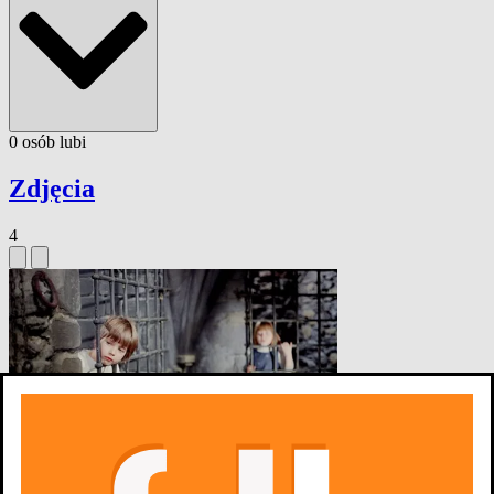
0
osób
lubi
Zdjęcia
4
Arabela