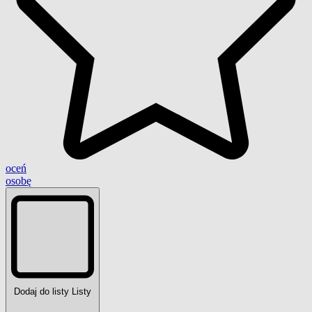
oceń
osobę
Dodaj do listy
Listy