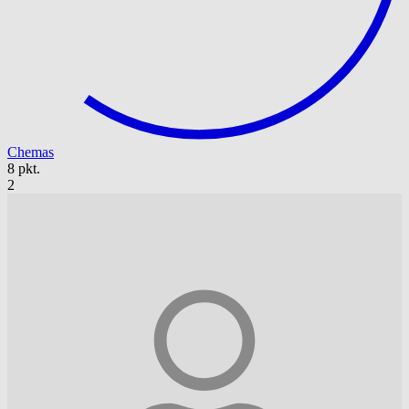
Chemas
8 pkt.
2