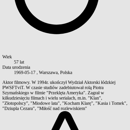
Wiek
57 lat
Data urodzenia
1969-05-17
, Warszawa, Polska
Aktor filmowy. W 1994r. ukończył Wydział Aktorski łódzkiej
PWSFTviT. W czasie studiów zadebiutował rolą Piotra
Szymańskiego w filmie "Przeklęta Ameryka". Zagrał w
kilkudziesięciu filmach i wielu serialach, m.in. "Klan",
"Złotopolscy", "Miodowe lata", "Kocham Klarę", "Kasia i Tomek",
"Dziupla Cezara", "Miłość nad rozlewiskiem"