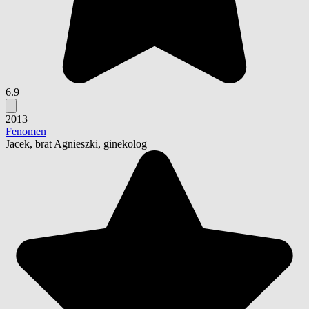
6.9
2013
Fenomen
Jacek, brat Agnieszki, ginekolog