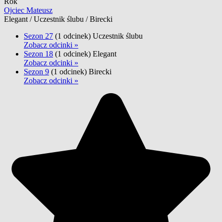
Rok
Ojciec Mateusz
Elegant / Uczestnik ślubu / Birecki
Sezon 27
(1 odcinek)
Uczestnik ślubu
Zobacz odcinki »
Sezon 18
(1 odcinek)
Elegant
Zobacz odcinki »
Sezon 9
(1 odcinek)
Birecki
Zobacz odcinki »