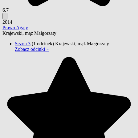
6.7
2014
Prawo Agaty
Krajewski, mąż Małgorzaty
Sezon 3
(1 odcinek)
Krajewski, mąż Małgorzaty
Zobacz odcinki »