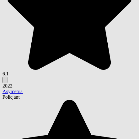
6.1
2022
Asymetria
Policjant