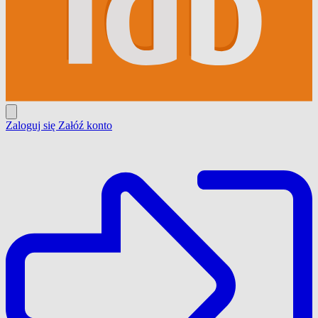
Zaloguj się
Załóź konto