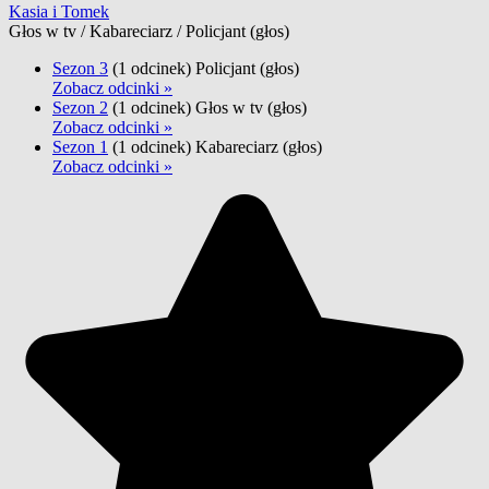
Kasia i Tomek
Głos w tv / Kabareciarz / Policjant
(głos)
Sezon 3
(1 odcinek)
Policjant
(głos)
Zobacz odcinki »
Sezon 2
(1 odcinek)
Głos w tv
(głos)
Zobacz odcinki »
Sezon 1
(1 odcinek)
Kabareciarz
(głos)
Zobacz odcinki »