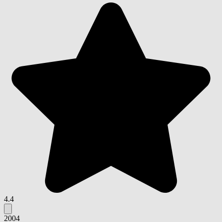
4.4
2004