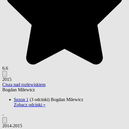
6.6
2015
Cisza nad rozlewiskiem
Bogdan Milewicz
Sezon 1
(3 odcinki)
Bogdan Milewicz
Zobacz odcinki »
-
2014-2015