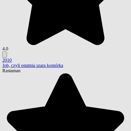
4.0
2010
Job, czyli ostatnia szara komórka
Rastaman