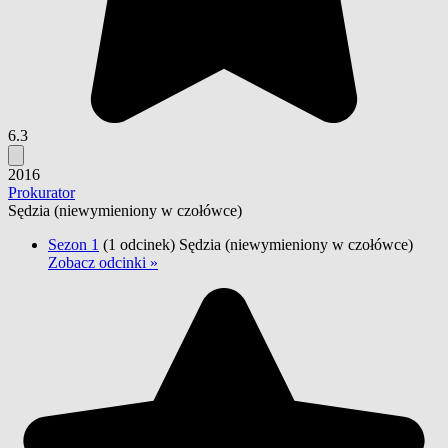
6.3
2016
Prokurator
Sędzia
(niewymieniony w czołówce)
Sezon 1
(1 odcinek)
Sędzia
(niewymieniony w czołówce)
Zobacz odcinki »