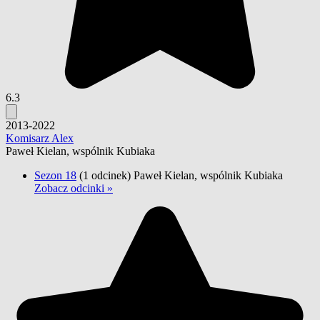
6.3
2013-2022
Komisarz Alex
Paweł Kielan, wspólnik Kubiaka
Sezon 18
(1 odcinek)
Paweł Kielan, wspólnik Kubiaka
Zobacz odcinki »