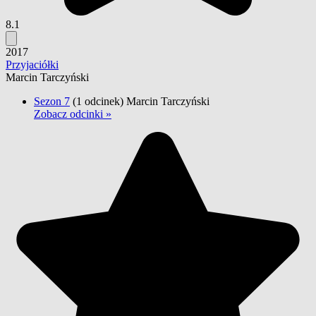
8.1
2017
Przyjaciółki
Marcin Tarczyński
Sezon 7
(1 odcinek)
Marcin Tarczyński
Zobacz odcinki »