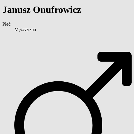
Janusz Onufrowicz
Płeć
Mężczyzna