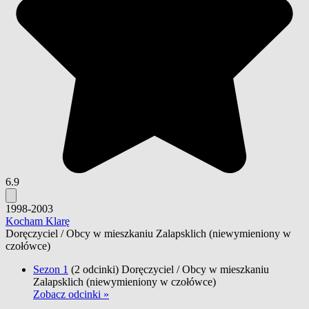
6.9
1998-2003
Kocham Klarę
Doręczyciel / Obcy w mieszkaniu Zalapsklich
(niewymieniony w
czołówce)
Sezon 1
(2 odcinki)
Doręczyciel / Obcy w mieszkaniu
Zalapsklich
(niewymieniony w czołówce)
Zobacz odcinki »