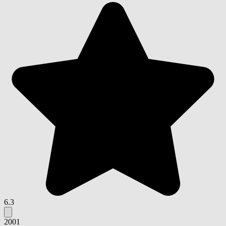
6.3
2001