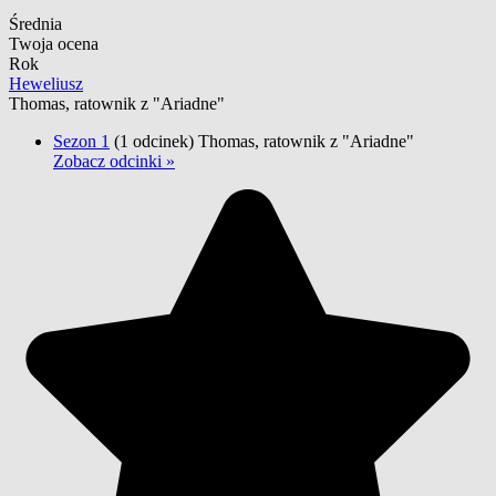
Średnia
Twoja ocena
Rok
Heweliusz
Thomas, ratownik z "Ariadne"
Sezon 1
(1 odcinek)
Thomas, ratownik z "Ariadne"
Zobacz odcinki »