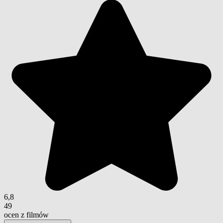
6,8
49
ocen z filmów