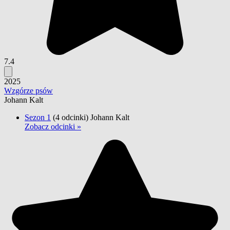
7.4
2025
Wzgórze psów
Johann Kalt
Sezon 1
(4 odcinki)
Johann Kalt
Zobacz odcinki »