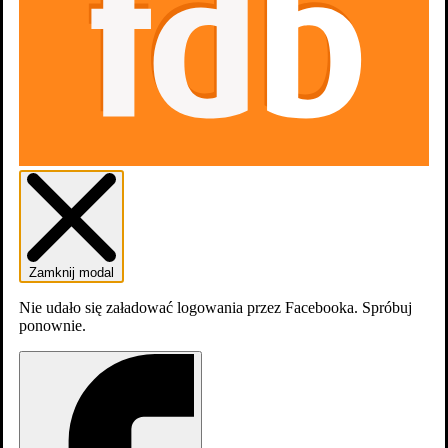
Skocz do wybranego zawodu
Aktorzy
Zamknij modal
9
Nie udało się załadować logowania przez Facebooka. Spróbuj
ponownie.