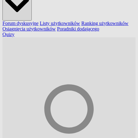
Forum dyskusyjne
Listy użytkowników
Ranking użytkowników
Osiągnięcia użytkowników
Poradniki dodającego
Quizy