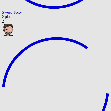
Sweet_Foxy
2 pkt.
2