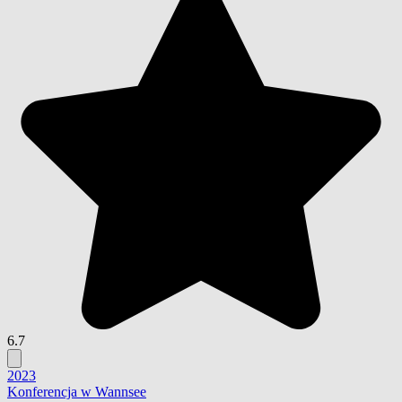
6.7
2023
Konferencja w Wannsee