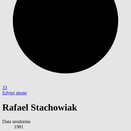
33
Edytuj stronę
Rafael Stachowiak
Data urodzenia
1981