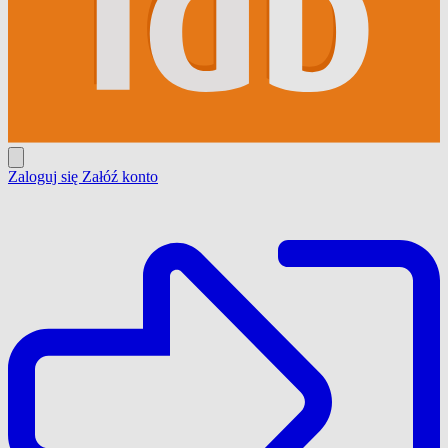
Zaloguj się
Załóź konto