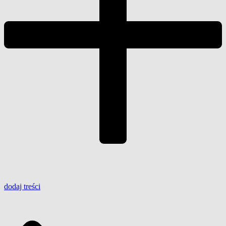
dodaj
treści