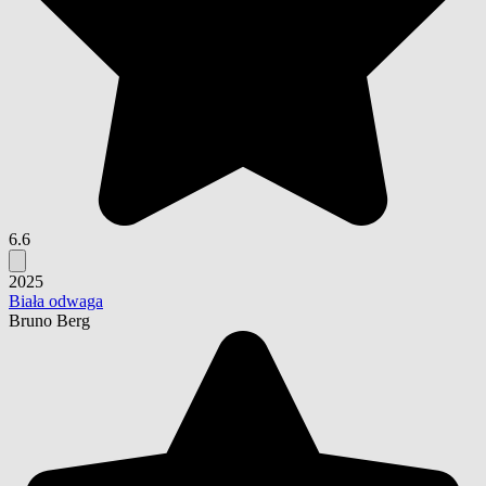
6.6
2025
Biała odwaga
Bruno Berg