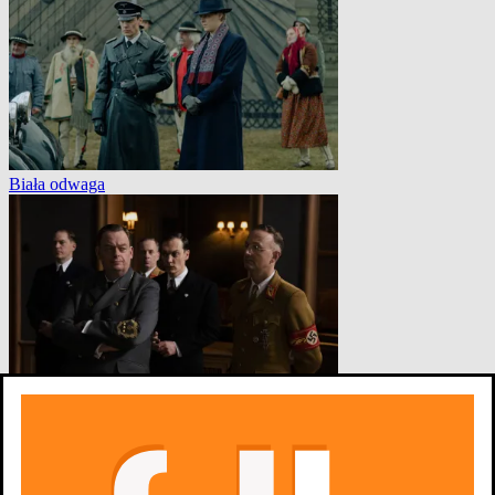
Biała odwaga
Konferencja w Wannsee
Filmografia