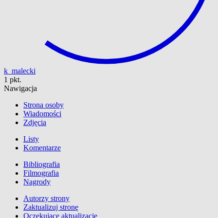
k_malecki
1 pkt.
Nawigacja
Strona osoby
Wiadomości
Zdjęcia
Listy
Komentarze
Bibliografia
Filmografia
Nagrody
Autorzy strony
Zaktualizuj stronę
Oczekujące aktualizacje