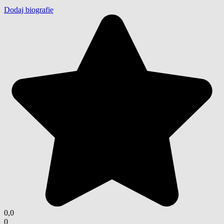
Dodaj biografię
0,0
0