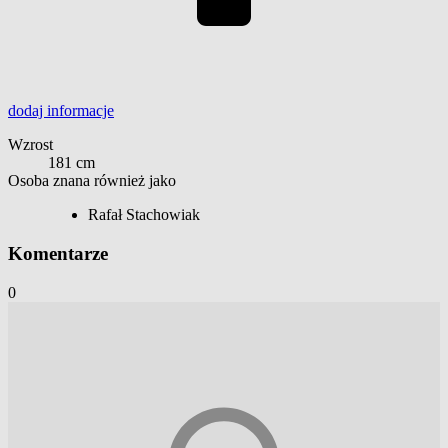
dodaj
informacje
Wzrost
181 cm
Osoba znana również jako
Rafał Stachowiak
Komentarze
0