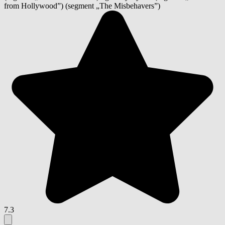
from Hollywood”) (segment „The Misbehavers”)
7.3