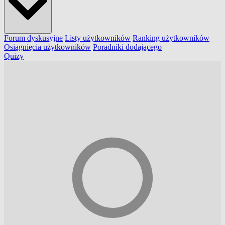
Forum dyskusyjne
Listy użytkowników
Ranking użytkowników
Osiągnięcia użytkowników
Poradniki dodającego
Quizy