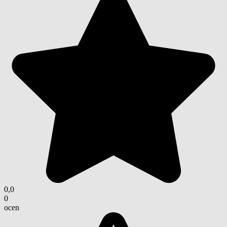
0,0
0
ocen