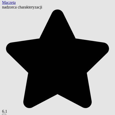
Maczeta
nadzorca charakteryzacji
6.1