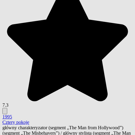
7.3
1995
Cztery pokoje
główny charakteryzator
(segment „The Man from Hollywood”)
(segment „The Misbehavers”)
/
główny stylista
(segment „The Man