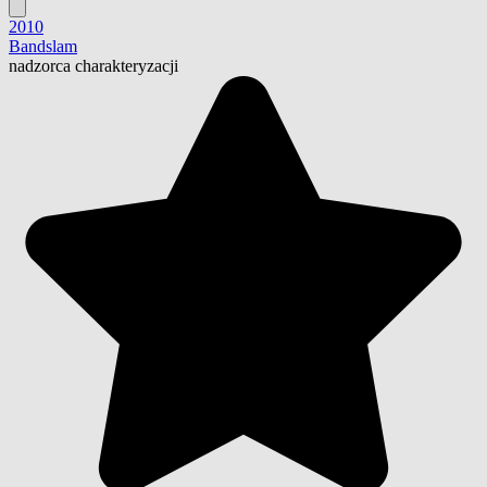
2010
Bandslam
nadzorca charakteryzacji