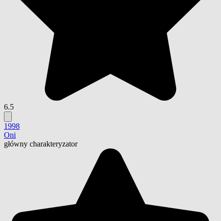
6.5
1998
Oni
główny charakteryzator