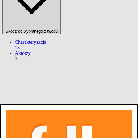
Skocz do wybranego zawodu
Charakteryzacja
18
Aktorzy
7