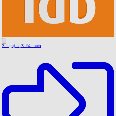
Zaloguj się
Załóź konto