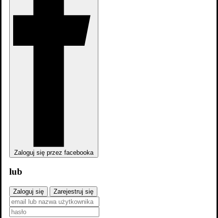
Zaloguj się przez facebooka
Charakteryzacja
lub
Średnia
Zaloguj się
Zarejestruj się
Twoja ocena
Rok
Leopard Skin