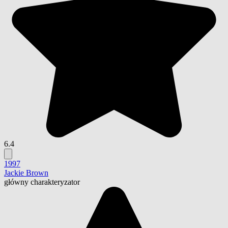
6.4
1997
Jackie Brown
główny charakteryzator