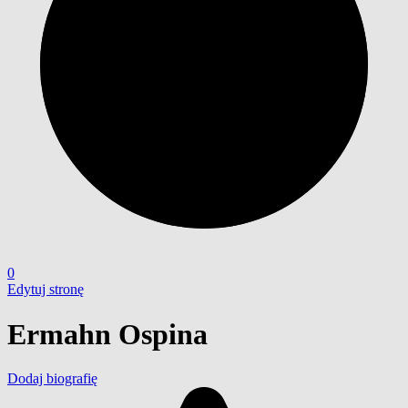
0
Edytuj stronę
Ermahn Ospina
Dodaj biografię