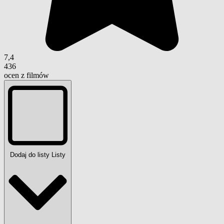
7,4
436
ocen z filmów
Dodaj do listy
Listy