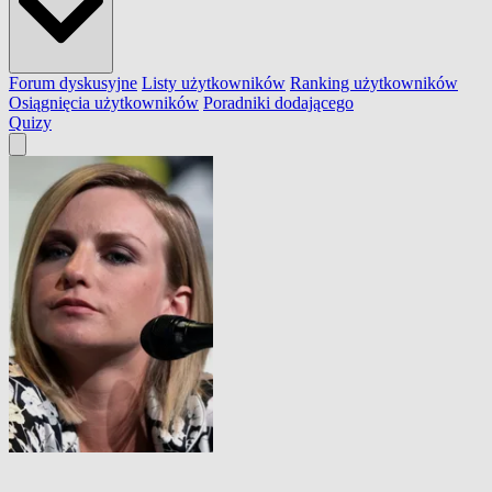
Forum dyskusyjne
Listy użytkowników
Ranking użytkowników
Osiągnięcia użytkowników
Poradniki dodającego
Quizy