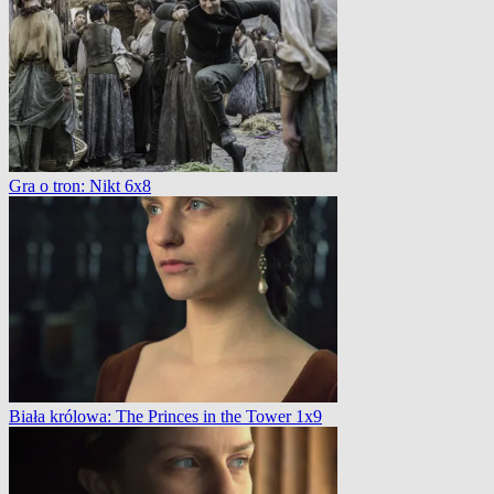
Gra o tron: Nikt 6x8
Biała królowa: The Princes in the Tower 1x9