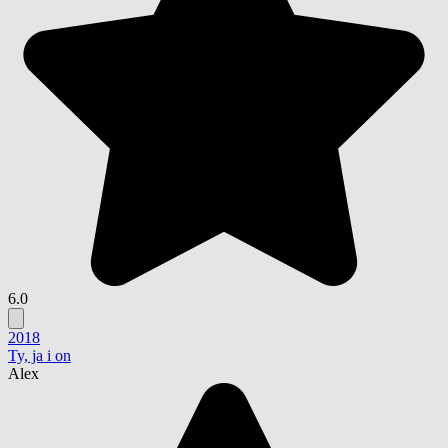
6.0
2018
Ty, ja i on
Alex