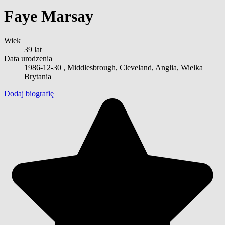
Faye Marsay
Wiek
39 lat
Data urodzenia
1986-12-30
, Middlesbrough, Cleveland, Anglia, Wielka
Brytania
Dodaj biografię