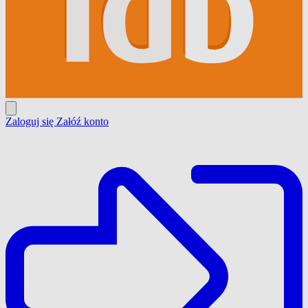
Zaloguj się
Załóź konto