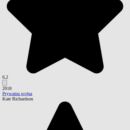
6.2
2018
Prywatna wojna
Kate Richardson