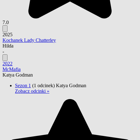
7.0
2025
Kochanek Lady Chatterley
Hilda
-
2022
McMafia
Katya Godman
Sezon 1
(1 odcinek)
Katya Godman
Zobacz odcinki »