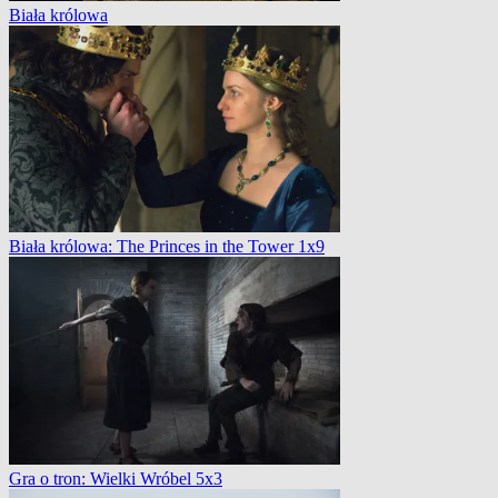
Biała królowa
Biała królowa: The Princes in the Tower 1x9
Gra o tron: Wielki Wróbel 5x3