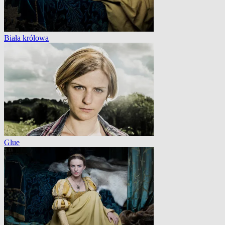
Biała królowa
Glue