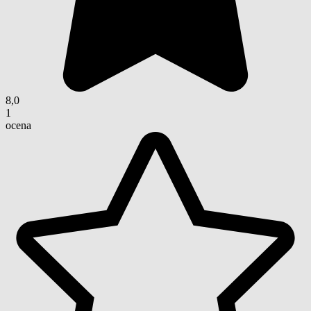
8,0
1
ocena