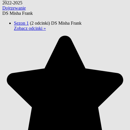
2022-2025
Dojrzewanie
DS Misha Frank
Sezon 1
(2 odcinki)
DS Misha Frank
Zobacz odcinki »