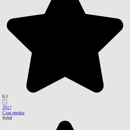
6.1
2017
Czas mroku
Sybil