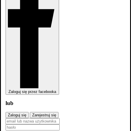
Biała królowa: The Bad Queen 1x4
Biała królowa: The Bad Queen 1x4
Zaloguj się przez facebooka
lub
Zaloguj się
Zarejestruj się