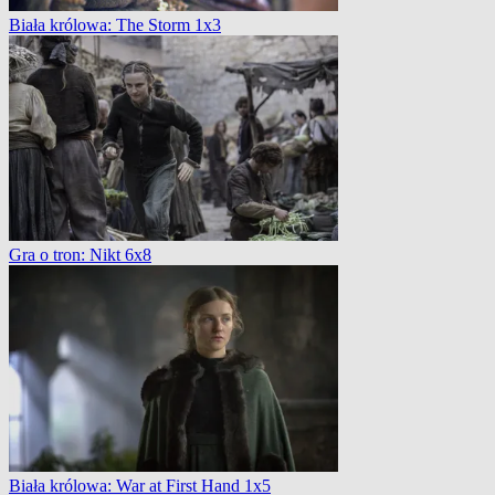
Biała królowa: The Storm 1x3
Gra o tron: Nikt 6x8
Biała królowa: War at First Hand 1x5