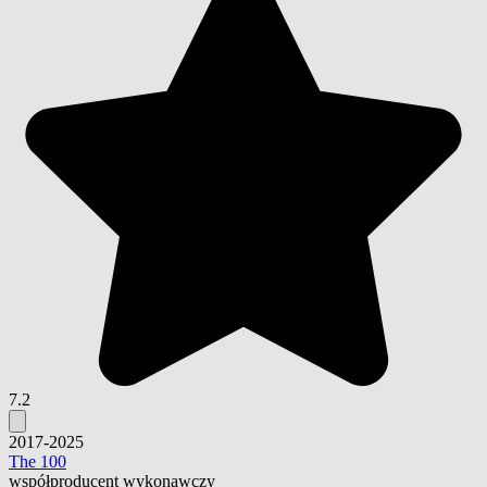
7.2
2017-2025
The 100
współproducent wykonawczy