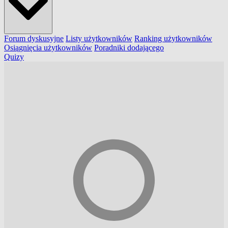
Forum dyskusyjne
Listy użytkowników
Ranking użytkowników
Osiągnięcia użytkowników
Poradniki dodającego
Quizy