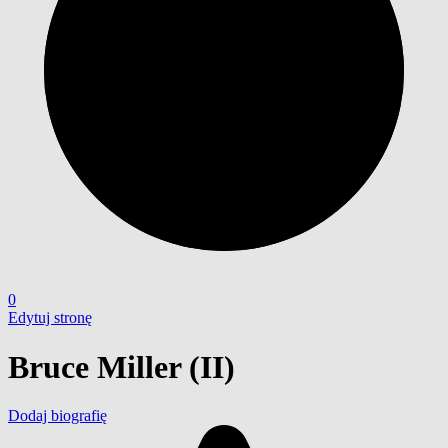
0
Edytuj stronę
Bruce Miller (II)
Dodaj biografię