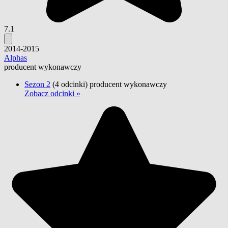
7.1
2014-2015
Alphas
producent wykonawczy
Sezon 2
(4 odcinki)
producent wykonawczy
Zobacz odcinki »