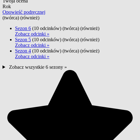
Twoja ocena
Rok
Opowieść podręcznej
(twórca) (również)
Sezon 6
(10 odcinków)
(twórca) (również)
Zobacz odcinki »
Sezon 5
(10 odcinków)
(twórca) (również)
Zobacz odcinki »
Sezon 4
(10 odcinków)
(twórca) (również)
Zobacz odcinki »
Zobacz wszystkie 6 sezony »