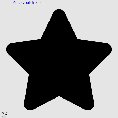
Zobacz odcinki »
7.4