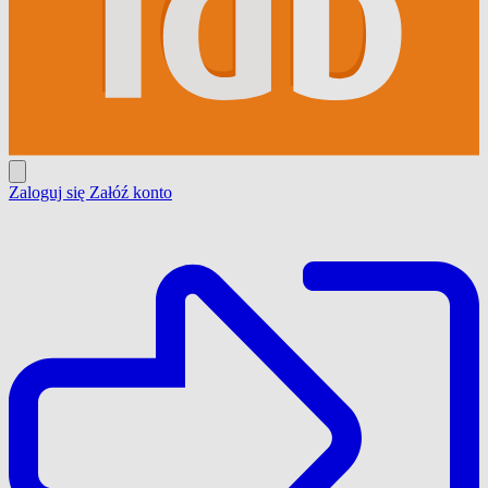
Zaloguj się
Załóź konto