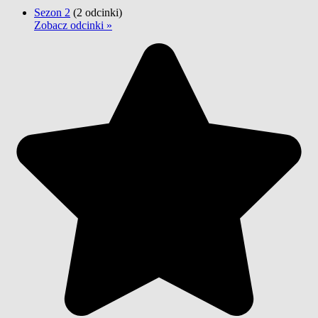
Sezon 2
(2 odcinki)
Zobacz odcinki »