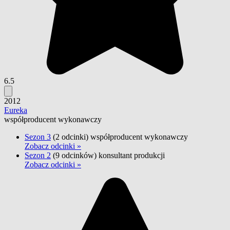
6.5
2012
Eureka
współproducent wykonawczy
Sezon 3
(2 odcinki)
współproducent wykonawczy
Zobacz odcinki »
Sezon 2
(9 odcinków)
konsultant produkcji
Zobacz odcinki »