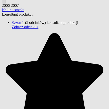
2006-2007
Na linii strzału
konsultant produkcji
Sezon 1
(5 odcinków)
konsultant produkcji
Zobacz odcinki »