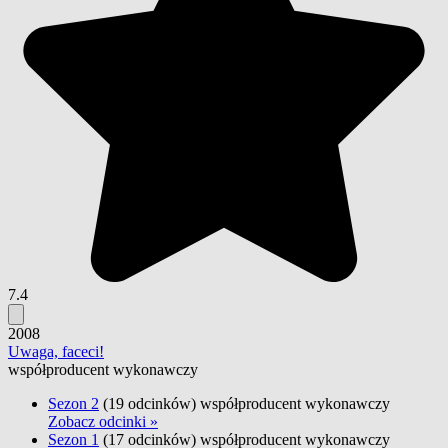
7.4
2008
Uwaga, faceci!
współproducent wykonawczy
Sezon 2
(19 odcinków)
współproducent wykonawczy
Zobacz odcinki »
Sezon 1
(17 odcinków)
współproducent wykonawczy