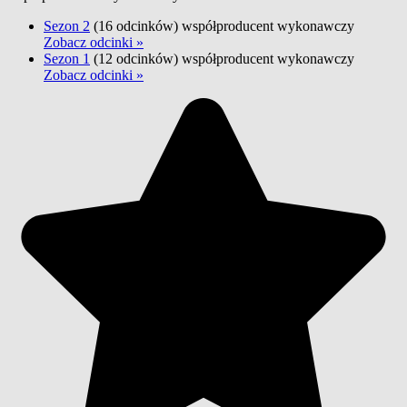
Sezon 2
(16 odcinków)
współproducent wykonawczy
Zobacz odcinki »
Sezon 1
(12 odcinków)
współproducent wykonawczy
Zobacz odcinki »