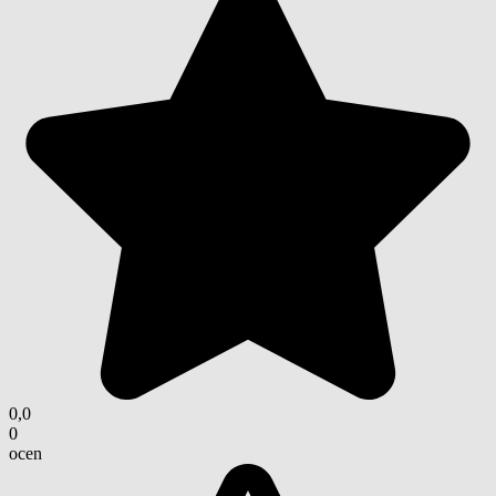
0,0
0
ocen