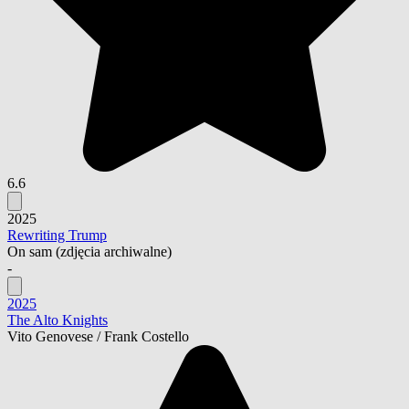
6.6
2025
Rewriting Trump
On sam
(zdjęcia archiwalne)
-
2025
The Alto Knights
Vito Genovese / Frank Costello