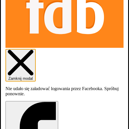
Ojciec chrzestny II
Zamknij modal
Nie udało się załadować logowania przez Facebooka. Spróbuj
ponownie.
Przylądek strachu