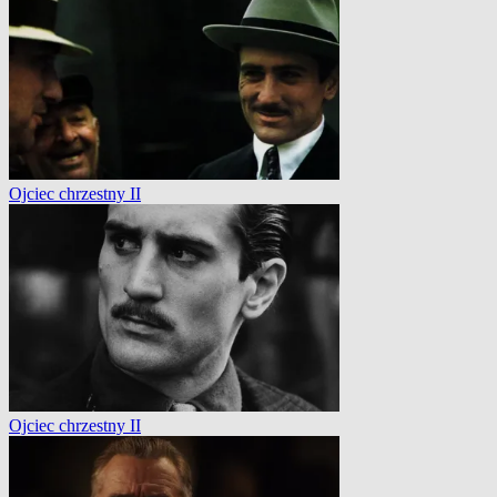
Ojciec chrzestny II
Ojciec chrzestny II