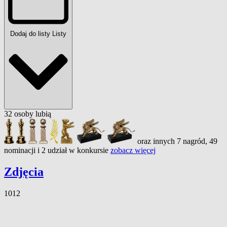
Dodaj do listy
Listy
32
osoby
lubią
oraz innych 7 nagród, 49
nominacji i 2 udział w konkursie
zobacz więcej
Zdjęcia
1012