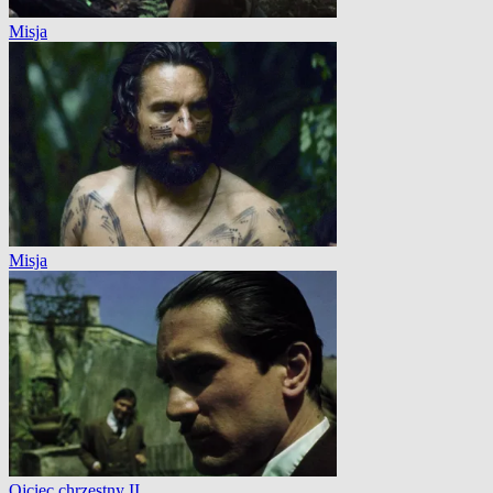
Misja
Misja
Ojciec chrzestny II