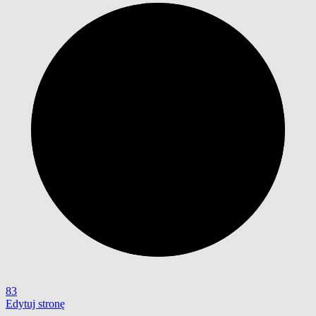
83
Edytuj stronę