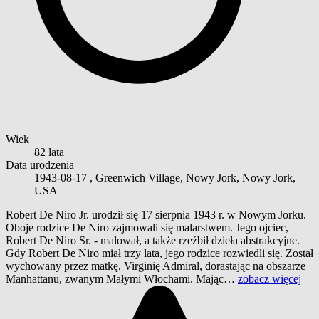
Wiek
82 lata
Data urodzenia
1943-08-17
, Greenwich Village, Nowy Jork, Nowy Jork,
USA
Robert De Niro Jr. urodził się 17 sierpnia 1943 r. w Nowym Jorku.
Oboje rodzice De Niro zajmowali się malarstwem. Jego ojciec,
Robert De Niro Sr. - malował, a także rzeźbił dzieła abstrakcyjne.
Gdy Robert De Niro miał trzy lata, jego rodzice rozwiedli się. Został
wychowany przez matkę, Virginię Admiral, dorastając na obszarze
Manhattanu, zwanym Małymi Włochami. Mając…
zobacz więcej