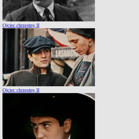
Ojciec chrzestny II
Ojciec chrzestny II