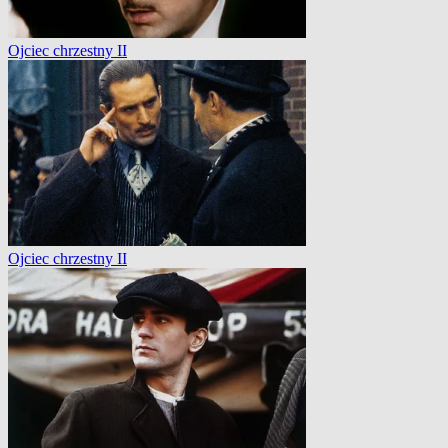
Ojciec chrzestny II
Ojciec chrzestny II