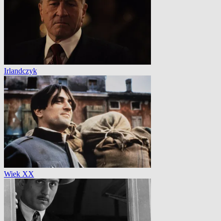
Irlandczyk
Wiek XX