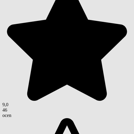
9,0
46
ocen