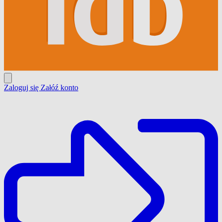
Zaloguj się
Załóź konto