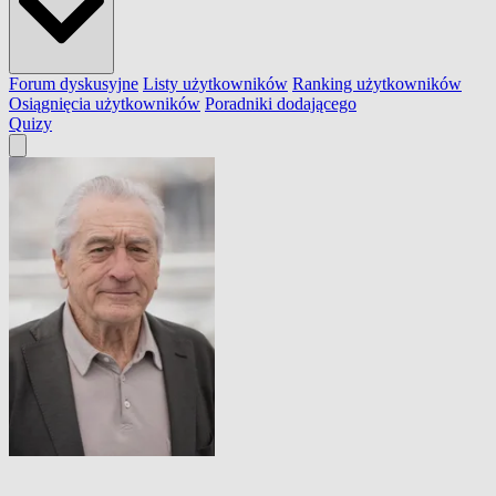
Forum dyskusyjne
Listy użytkowników
Ranking użytkowników
Osiągnięcia użytkowników
Poradniki dodającego
Quizy