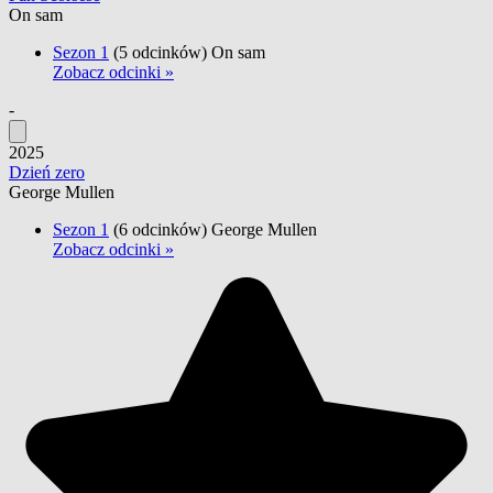
On sam
Sezon 1
(5 odcinków)
On sam
Zobacz odcinki »
-
2025
Dzień zero
George Mullen
Sezon 1
(6 odcinków)
George Mullen
Zobacz odcinki »