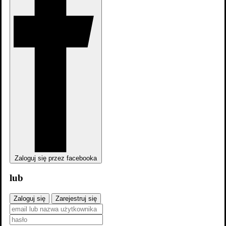
Depresja gangstera
Zaloguj się przez facebooka
Depresja gangstera
lub
Zaloguj się
Zarejestruj się