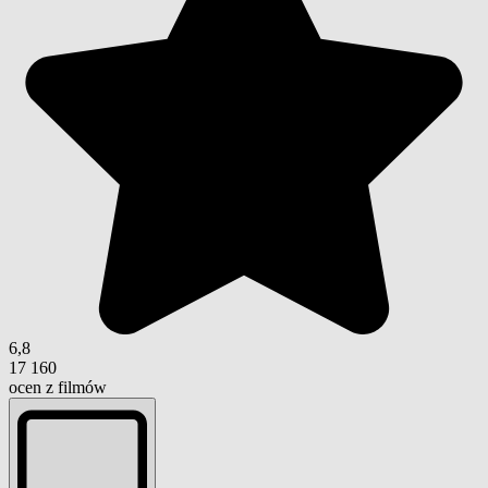
6,8
17 160
ocen z filmów