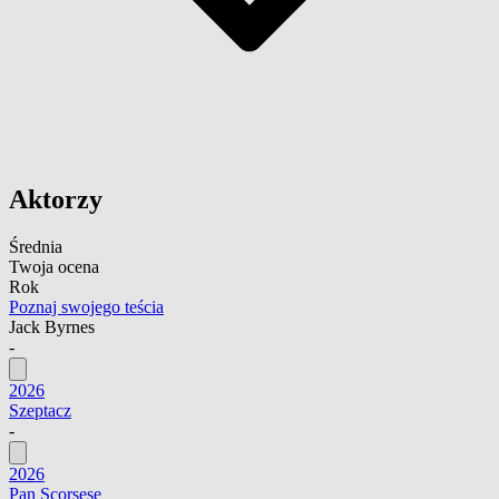
Aktorzy
Średnia
Twoja ocena
Rok
Poznaj swojego teścia
Jack Byrnes
-
2026
Szeptacz
-
2026
Pan Scorsese