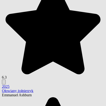
6.3
2025
Ołowiany żołnierzyk
Emmanuel Ashburn