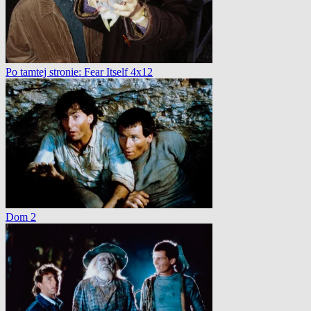
Po tamtej stronie: Fear Itself 4x12
Dom 2