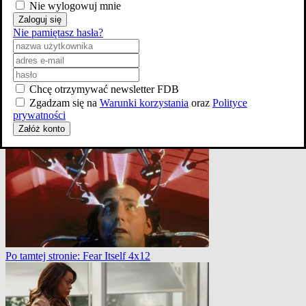
Nie wylogowuj mnie
Zaloguj się
Nie pamiętasz hasła?
Chcę otrzymywać newsletter FDB
Zgadzam się na
Warunki korzystania
oraz
Polityce
Dom 2
prywatności
Załóż konto
Po tamtej stronie: Fear Itself 4x12