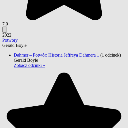
7.0
2022
Potwory
Gerald Boyle
Dahmer – Potwór: Historia Jeffreya Dahmera 1
(1 odcinek)
Gerald Boyle
Zobacz odcinki »