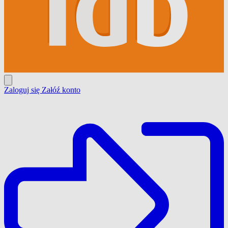
Zaloguj się
Załóź konto