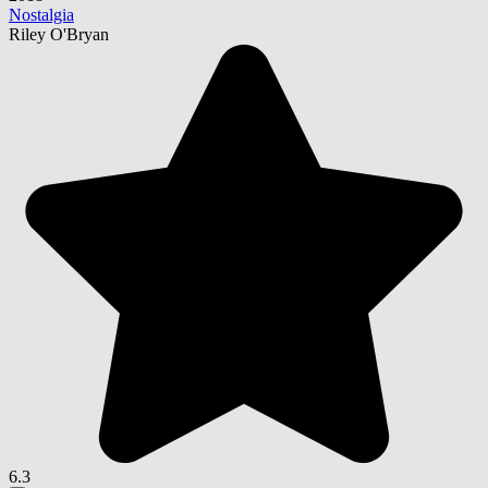
Nostalgia
Riley O'Bryan
6.3