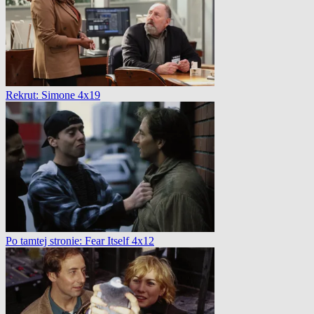
Rekrut: Simone 4x19
Po tamtej stronie: Fear Itself 4x12