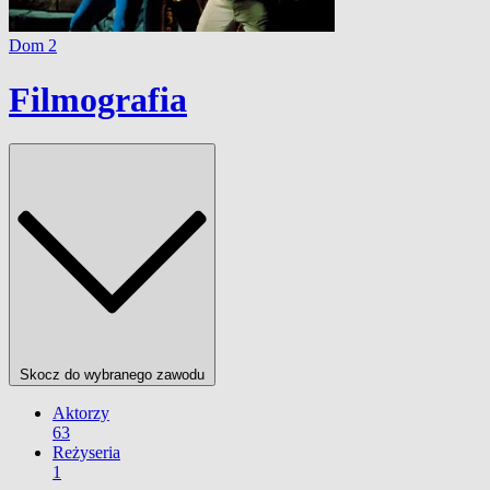
Dom 2
Filmografia
Skocz do wybranego zawodu
Aktorzy
63
Reżyseria
1