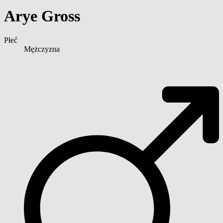
Arye Gross
Płeć
Mężczyzna