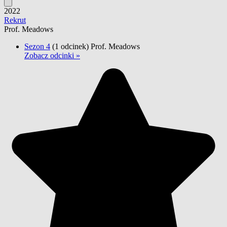
2022
Rekrut
Prof. Meadows
Sezon 4
(1 odcinek)
Prof. Meadows
Zobacz odcinki »