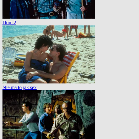
Dom 2
Nie ma to jak sex