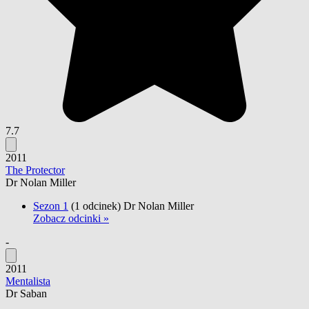
7.7
2011
The Protector
Dr Nolan Miller
Sezon 1
(1 odcinek)
Dr Nolan Miller
Zobacz odcinki »
-
2011
Mentalista
Dr Saban