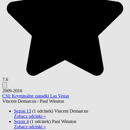
7.6
2009-2016
CSI: Kryminalne zagadki Las Vegas
Vincent Demarcus / Paul Winston
Sezon 13
(1 odcinek)
Vincent Demarcus
Zobacz odcinki »
Sezon 4
(1 odcinek)
Paul Winston
Zobacz odcinki »