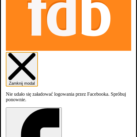
0
osób
lubi
Zdjęcia
12
Zamknij modal
Nie udało się załadować logowania przez Facebooka. Spróbuj
ponownie.
Dom 2