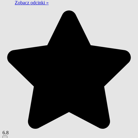
Zobacz odcinki »
6.8