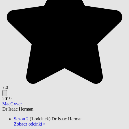
7.0
2019
MacGyver
Dr Isaac Herman
Sezon 2
(1 odcinek)
Dr Isaac Herman
Zobacz odcinki »